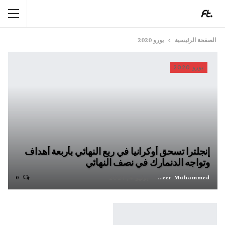
الصفحة الرئيسية
يورو 2020
يورو 2020
إنجلترا تسحق أوكرانيا في ربع النهائي بأربعة أهداف
وتواجه الدنمارك في نصف النهائي
0
Shaheer Muhammed
يوليو 4, 2021