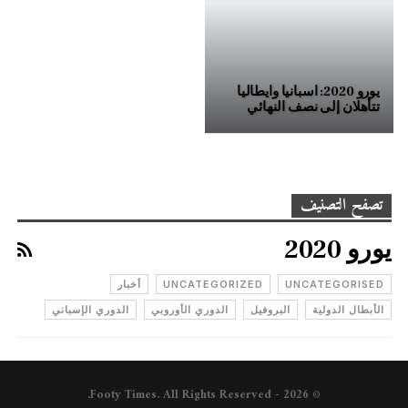
يورو 2020: اسبانيا وايطاليا
تتأهلان إلى نصف النهائي
تصفح التصنيف
يورو 2020
UNCATEGORISED
UNCATEGORIZED
أخبار
الأبطال الدولية
البروفيل
الدوري الأوروبي
الدوري الإسباني
© 2026 - Footy Times. All Rights Reserved.