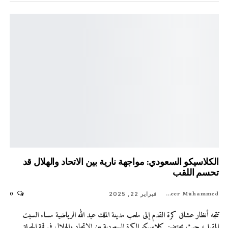
الكلاسيكو السعودي: مواجهة نارية بين الاتحاد والهلال قد
تحسم اللقب
0
Shaheer Muhammed
فبراير 22, 2025
تتجه أنظار عشاق كرة القدم إلى ملعب مدينة الملك عبد الله الرياضية مساء السبت
المقبل، حيث يحتضن كلاسيكو الكرة السعودية بين الاتحاد والهلال في قمة الجولة