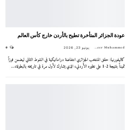
عودة الجزائر المتأخرة تطيح بالأردن خارج كأس العالم
0
Shaheer Muhammed
يونيو 23, 2026
كاليفورنيا: حقق المنتخب الجزائري انتفاضة دراماتيكية في الشوط الثاني ليضمن فوزاً
ثميناً بنتيجة 2-1 على نظيره الأردني، الذي يشارك لأول مرة في تاريخه بالبطولة،…