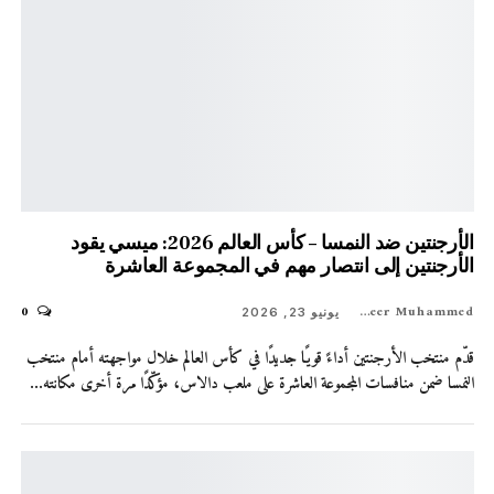
الأرجنتين ضد النمسا – كأس العالم 2026: ميسي يقود
الأرجنتين إلى انتصار مهم في المجموعة العاشرة
0
Shaheer Muhammed
يونيو 23, 2026
قدّم منتخب الأرجنتين أداءً قويًا جديدًا في كأس العالم خلال مواجهته أمام منتخب
النمسا ضمن منافسات المجموعة العاشرة على ملعب دالاس، مؤكّدًا مرة أخرى مكانته…