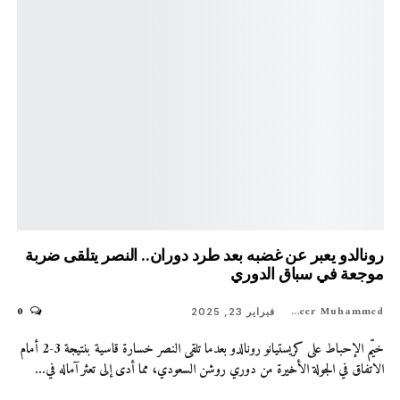
رونالدو يعبر عن غضبه بعد طرد دوران.. النصر يتلقى ضربة
موجعة في سباق الدوري
0
Shaheer Muhammed
فبراير 23, 2025
خيّم الإحباط على كريستيانو رونالدو بعدما تلقى النصر خسارة قاسية بنتيجة 3-2 أمام
الاتفاق في الجولة الأخيرة من دوري روشن السعودي، مما أدى إلى تعثر آماله في…