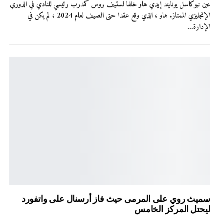
عين نيوكاسل يونايتد إيدي هاو خلفا لستيف بروس كمدرب رئيسي للنادي في الدوري
الإنجليزي الممتاز. هاو ، الذي وقع عقدا حتى الصيف لعام 2024 ، لم يكن في
الإدارة…
سميث روي على المرمى حيث فاز أرسنال على واتفورد
ليحتل المركز الخامس