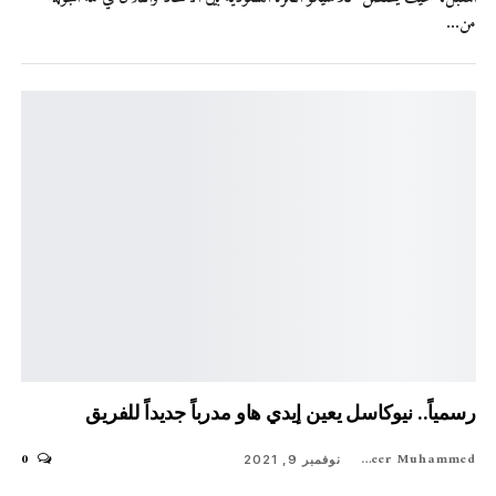
من…
رسمياً.. نيوكاسل يعين إيدي هاو مدرباً جديداً للفريق
0
Shaheer Muhammed
نوفمبر 9, 2021