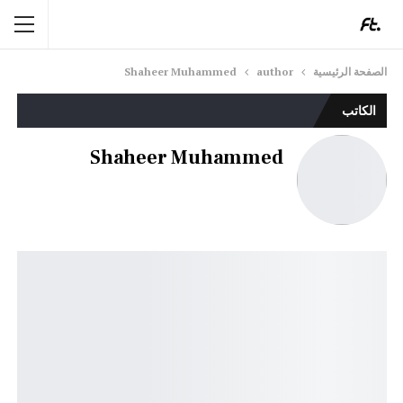
الصفحة الرئيسية
author
Shaheer Muhammed
الكاتب
Shaheer Muhammed