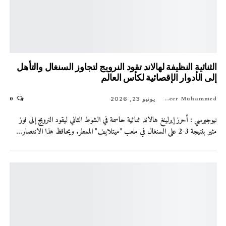
الثنائية النظيفة لهالاند تقود النرويج لتجاوز السنغال والتأهل
إلى الأدوار الإقصائية لكأس العالم
0
Shaheer Muhammed
يونيو 23, 2026
نيوجيرسي : أحرز إيرلينغ هالاند ثنائية حاسمة في الشوط الثاني ليقود النرويج إلى فوز
مثير بنتيجة 3-2 على السنغال في ملعب "ميتلايف" الممطر. ويحافظ هذا الانتصار…