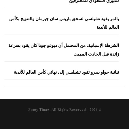
للدوري السعودي للمحترفين
بالمر يقود تشيلسي لسحق باريس سان جيرمان والتتويج بكأس
العالم للأندية
الشرطة الإسبانية: من المحتمل أن ديوغو جوتا كان يقود بسرعة
زائدة قبل الحادث المميت
ثنائية جواو بيدرو تقود تشيلسي إلى نهائي كأس العالم للأندية
© 2026 - Footy Times. All Rights Reserved.