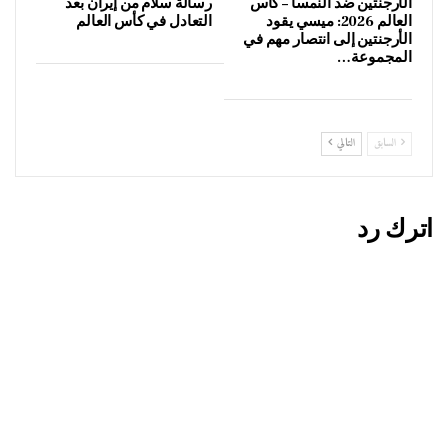
الأرجنتين ضد النمسا – كأس
رسالة سلام من إيران بعد
العالم 2026: ميسي يقود
التعادل في كأس العالم
الأرجنتين إلى انتصار مهم في
المجموعة…
السابق
التالي
اترك رد