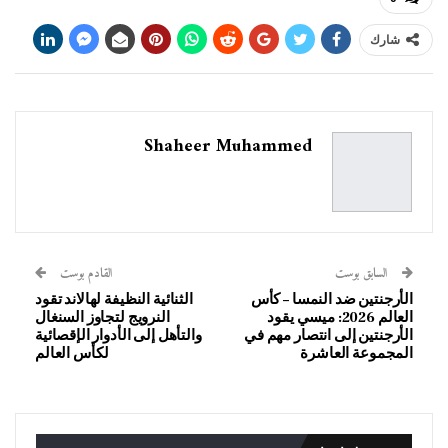
شارك
Shaheer Muhammed
السابق بوست
القادم بوست
الأرجنتين ضد النمسا – كأس
الثنائية النظيفة لهالاند تقود
العالم 2026: ميسي يقود
النرويج لتجاوز السنغال
الأرجنتين إلى انتصار مهم في
والتأهل إلى الأدوار الإقصائية
المجموعة العاشرة
لكأس العالم