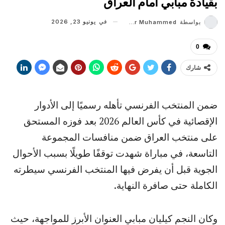
بقيادة مبابي أمام العراق
في
يونيو 23, 2026
بواسطة
Shaheer Muhammed
0
شارك
ضمن المنتخب الفرنسي تأهله رسميًا إلى الأدوار
الإقصائية في كأس العالم 2026 بعد فوزه المستحق
على منتخب العراق ضمن منافسات المجموعة
التاسعة، في مباراة شهدت توقفًا طويلًا بسبب الأحوال
الجوية قبل أن يفرض فيها المنتخب الفرنسي سيطرته
الكاملة حتى صافرة النهاية.
وكان النجم كيليان مبابي العنوان الأبرز للمواجهة، حيث