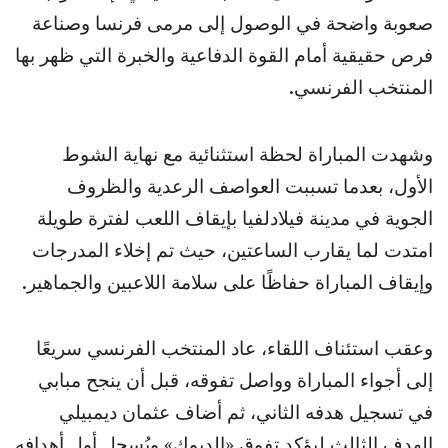
صعوبة واضحة في الوصول إلى مرمى فرنسا وصناعة
فرص حقيقية أمام القوة الدفاعية والخبرة التي ظهر بها
المنتخب الفرنسي.
وشهدت المباراة لحظة استثنائية مع نهاية الشوط
الأول، بعدما تسببت العواصف الرعدية والظروف
الجوية في مدينة فيلادلفيا بإيقاف اللعب لفترة طويلة
امتدت لما يقارب الساعتين، حيث تم إخلاء المدرجات
وإيقاف المباراة حفاظًا على سلامة اللاعبين والجماهير.
وعقب استئناف اللقاء، عاد المنتخب الفرنسي سريعًا
إلى أجواء المباراة وواصل تفوقه، قبل أن ينجح مبابي
في تسجيل هدفه الثاني، ثم أضاف عثمان ديمبيلي
الهدف الثالث ليؤكد تفوق «الديوك» ويُسجل أول أهدافه