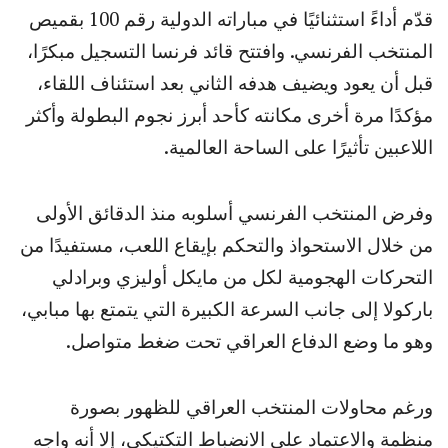
قدّم أداءً استثنائيًا في مباراته الدولية رقم 100 بقميص
المنتخب الفرنسي. وافتتح قائد فرنسا التسجيل مبكرًا،
قبل أن يعود ويضيف هدفه الثاني بعد استئناف اللقاء،
مؤكدًا مرة أخرى مكانته كأحد أبرز نجوم البطولة وأكثر
اللاعبين تأثيرًا على الساحة العالمية.
وفرض المنتخب الفرنسي أسلوبه منذ الدقائق الأولى
من خلال الاستحواذ والتحكم بإيقاع اللعب، مستفيدًا من
التحركات الهجومية لكل من مايكل أوليزي وبرادلي
باركولا إلى جانب السرعة الكبيرة التي يتمتع بها مبابي،
وهو ما وضع الدفاع العراقي تحت ضغط متواصل.
ورغم محاولات المنتخب العراقي للظهور بصورة
منظمة والاعتماد على الانضباط التكتيكي، إلا أنه واجه