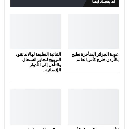
قد يعجبك ايضا
عودة الجزائر المتأخرة تطيح
الثنائية النظيفة لهالاند تقود
بالأردن خارج كأس العالم
النرويج لتجاوز السنغال
والتأهل إلى الأدوار
الإقصائية…