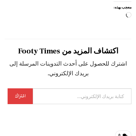
معجب بهذه:
جاري
التحميل…
اكتشاف المزيد من Footy Times
اشترك للحصول على أحدث التدوينات المرسلة إلى
بريدك الإلكتروني.
كتابة
اشتراك
بريدك
الإلكتروني...
0