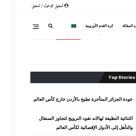
تسجيل الدخول / تسجيل
 المقالة
كرة القدم الأوروبية
العربية
Top Stories
عودة الجزائر المتأخرة تطيح بالأردن خارج كأس العالم
الثنائية النظيفة لهالاند تقود النرويج لتجاوز السنغال
والتأهل إلى الأدوار الإقصائية لكأس العالم