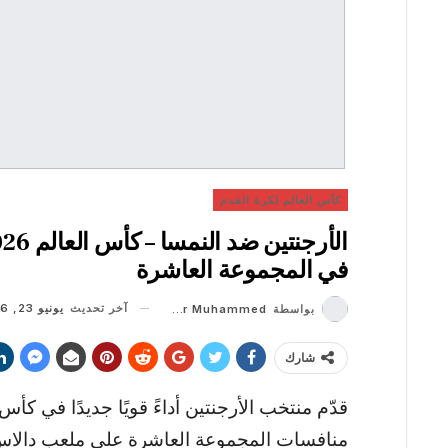
كأس العالم لكرة القدم
في المجموعة العاشرة
آخر تحديث
يونيو 23, 2026
بواسطة
Shaheer Muhammed
شارك
قدّم منتخب الأرجنتين أداءً قويًا جديدًا في ك
منافسات المجموعة العاشرة على ملعب دالاس، 