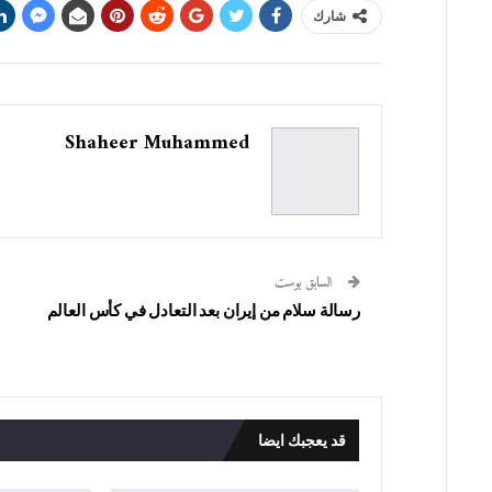
شارك
Shaheer Muhammed
السابق بوست
رسالة سلام من إيران بعد التعادل في كأس العالم
قد يعجبك ايضا