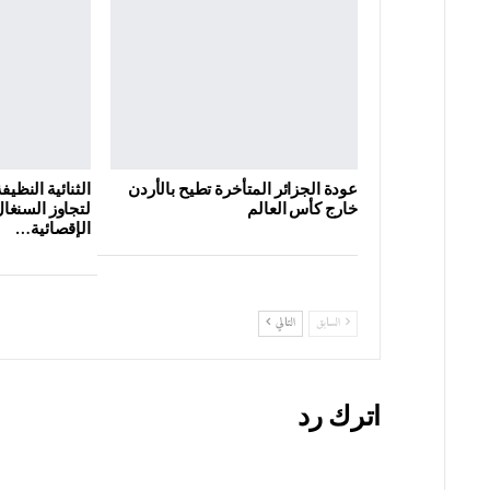
عودة الجزائر المتأخرة تطيح بالأردن
الثنائية النظيفة
خارج كأس العالم
لتجاوز السنغال
الإقصائية…
السابق
التالي
اترك رد