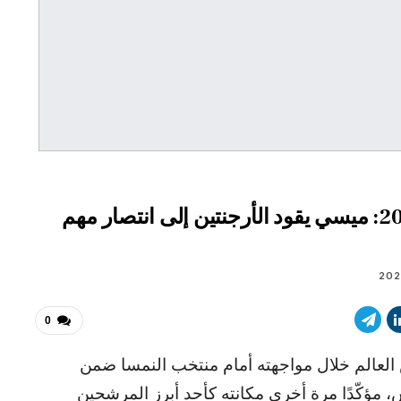
الأرجنتين ضد النمسا – كأس العالم 2026: ميسي يقود الأرجنتين إلى انتصار مهم
0
أس العالم خلال مواجهته أمام منتخب النمسا ضمن
مؤكّدًا مرة أخرى مكانته كأحد أبرز المرشحين