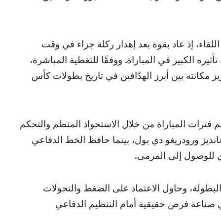
قاء، إذ عاد بقوة بعد إهدار ركلة جزاء في وقت
يره الكبير في المباراة. ووفقًا للتغطية المباشرة،
 مكانته بين أبرز الهدّافين في تاريخ بطولات كأس
ترات المباراة من خلال الاستحواذ المنظم والتحكم
نانديز ورودريغو دي بول، بينما حافظ الخط الدفاعي
 للوصول إلى المرمى.
البطولة، وحاول الاعتماد على الضغط والتحولات
في صناعة فرص حقيقية أمام التنظيم الدفاعي