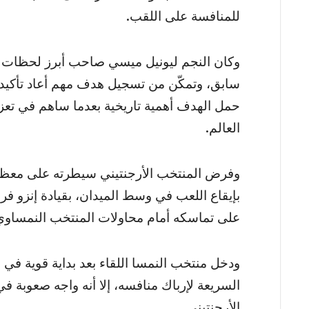
للمنافسة على اللقب.
وكان النجم ليونيل ميسي صاحب أبرز لحظات الل
سابق، وتمكّن من تسجيل هدف مهم أعاد تأكيد تأث
حمل الهدف أهمية تاريخية بعدما ساهم في تعزيز
العالم.
وفرض المنتخب الأرجنتيني سيطرته على معظم ف
بإيقاع اللعب في وسط الميدان، بقيادة إنزو فر
على تماسكه أمام محاولات المنتخب النمساوي
ودخل منتخب النمسا اللقاء بعد بداية قوية في 
السريعة لإرباك منافسه، إلا أنه واجه صعوبة 
الأرجنتيني.