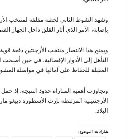
وشهد الشوط الثاني لحظة مقلقة لمنتخب الأرجن
بإصابة، الأمر الذي أثار القلق داخل الجهاز ال
ويمنح هذا الانتصار منتخب الأرجنتين دفعة ق
التأهل إلى الأدوار الإقصائية، في حين أصبحت ال
المقبلة للحفاظ على آمالها في مواصلة المشوار
الأرجنتينية المرتبطة بإرث الأسطورة دييغو ماراد
البلاد.
شارك هذا الموضوع: