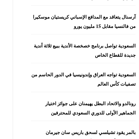
آرسنال يتعاقد مع المدافع الإسباني كريستيان موسكيرا
من فالنسيا مقابل 15 مليون يورو
السعودية تواصل برنامج خصخصة الأندية ببيع ثلاثة أندية
جديدة للقطاع الخاص
السعودية تواجه العراق وإندونيسيا في الدور الحاسم من
تصفيات كأس العالم
رونالدو والاتحاد البطل يهيمنان على جوائز اختيار
الجماهير الأولى للدوري السعودي للمحترفين
بالمر يقود تشيلسي لسحق باريس سان جيرمان