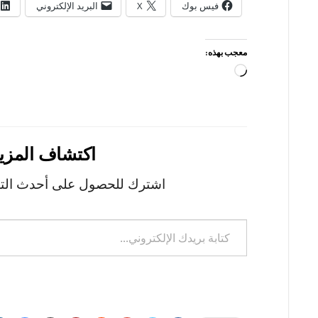
فيس بوك
X
البريد الإلكتروني
معجب بهذه:
جاري
التحميل…
اكتشاف المزيد من mes
اشترك للحصول على أحدث التدو
كتابة
بريدك
الإلكتروني...