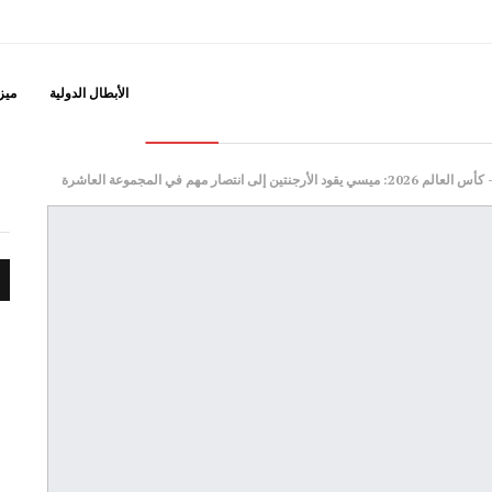
مونديال
الأبطال الدولية
ميزه
ن إلى انتصار مهم في المجموعة العاشرة