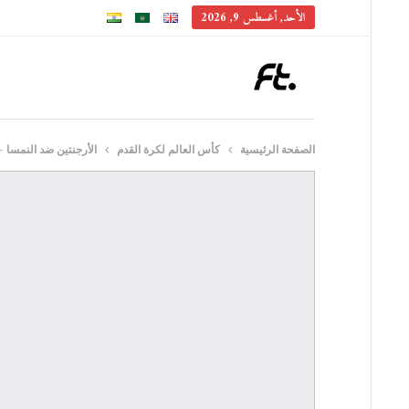
الأحد, أغسطس 9, 2026
الصفحة الرئيسية
كأس العالم لكرة القدم
الأرجنتين ضد النمسا – كأس العالم 2026: ميسي يقود الأرجنتي