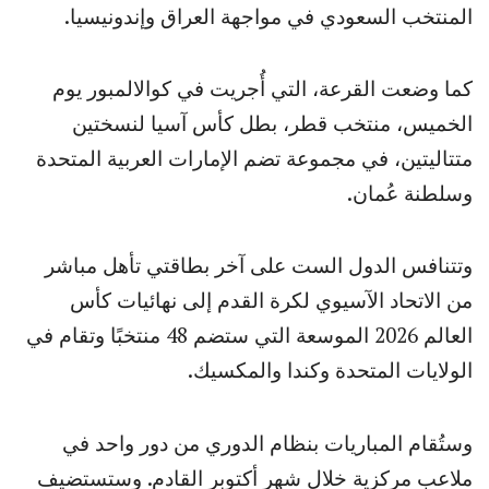
المنتخب السعودي في مواجهة العراق وإندونيسيا.
كما وضعت القرعة، التي أُجريت في كوالالمبور يوم
الخميس، منتخب قطر، بطل كأس آسيا لنسختين
متتاليتين، في مجموعة تضم الإمارات العربية المتحدة
وسلطنة عُمان.
وتتنافس الدول الست على آخر بطاقتي تأهل مباشر
من الاتحاد الآسيوي لكرة القدم إلى نهائيات كأس
العالم 2026 الموسعة التي ستضم 48 منتخبًا وتقام في
الولايات المتحدة وكندا والمكسيك.
وستُقام المباريات بنظام الدوري من دور واحد في
ملاعب مركزية خلال شهر أكتوبر القادم. وستستضيف