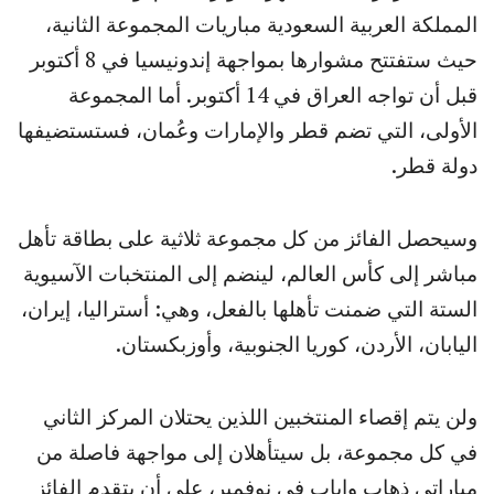
المملكة العربية السعودية مباريات المجموعة الثانية،
حيث ستفتتح مشوارها بمواجهة إندونيسيا في 8 أكتوبر
قبل أن تواجه العراق في 14 أكتوبر. أما المجموعة
الأولى، التي تضم قطر والإمارات وعُمان، فستستضيفها
دولة قطر.
وسيحصل الفائز من كل مجموعة ثلاثية على بطاقة تأهل
مباشر إلى كأس العالم، لينضم إلى المنتخبات الآسيوية
الستة التي ضمنت تأهلها بالفعل، وهي: أستراليا، إيران،
اليابان، الأردن، كوريا الجنوبية، وأوزبكستان.
ولن يتم إقصاء المنتخبين اللذين يحتلان المركز الثاني
في كل مجموعة، بل سيتأهلان إلى مواجهة فاصلة من
مباراتي ذهاب وإياب في نوفمبر، على أن يتقدم الفائز