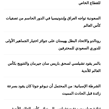
للقطاع الخاص
السعودية تواجه العراق وإندونيسيا في الدور الحاسم من تصفيات
كأس العالم
رونالدو والاتحاد البطل يهيمنان على جوائز اختيار الجماهير الأولى
للدوري السعودي للمحترفين
بالمر يقود تشيلسي لسحق باريس سان جيرمان والتتويج بكأس
العالم للأندية
الشرطة الإسبانية: من المحتمل أن ديوغو جوتا كان يقود بسرعة
زائدة قبل الحادث المميت
ثنائية جواو بيدرو تقود تشيلسي إلى نهائي كأس العالم للأندية