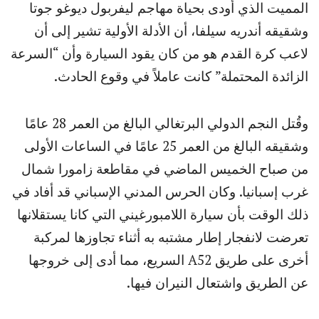
المميت الذي أودى بحياة مهاجم ليفربول ديوغو جوتا
وشقيقه أندريه سيلفا، أن الأدلة الأولية تشير إلى أن
لاعب كرة القدم هو من كان يقود السيارة وأن “السرعة
الزائدة المحتملة” كانت عاملاً في وقوع الحادث.
وقُتل النجم الدولي البرتغالي البالغ من العمر 28 عامًا
وشقيقه البالغ من العمر 25 عامًا في الساعات الأولى
من صباح الخميس الماضي في مقاطعة زامورا شمال
غرب إسبانيا. وكان الحرس المدني الإسباني قد أفاد في
ذلك الوقت بأن سيارة اللامبورغيني التي كانا يستقلانها
تعرضت لانفجار إطار مشتبه به أثناء تجاوزها لمركبة
أخرى على طريق A52 السريع، مما أدى إلى خروجها
عن الطريق واشتعال النيران فيها.