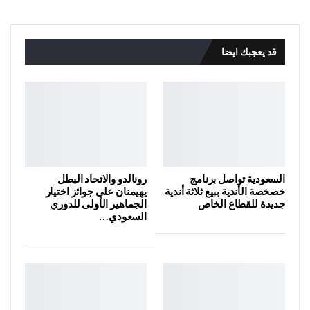
قد يعجبك ايضا
السعودية تواصل برنامج
رونالدو والاتحاد البطل
خصخصة الأندية ببيع ثلاثة أندية
يهيمنان على جوائز اختيار
جديدة للقطاع الخاص
الجماهير الأولى للدوري
السعودي…