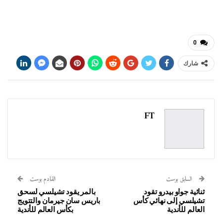
الإلكتروني...
0
شارك
FT
السابق بوست
القادم بوست
ثنائية جواو بيدرو تقود
بالمر يقود تشيلسي لسحق
تشيلسي إلى نهائي كأس
باريس سان جيرمان والتتويج
العالم للأندية
بكأس العالم للأندية