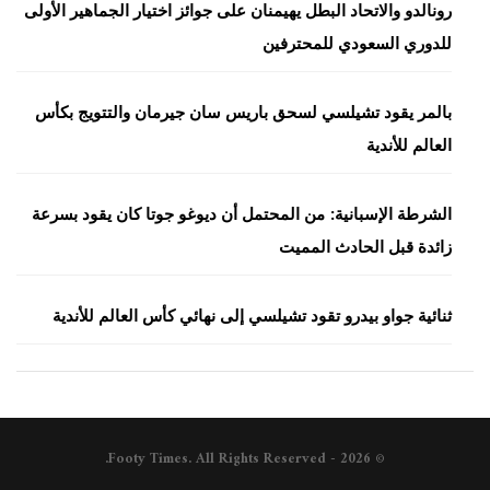
رونالدو والاتحاد البطل يهيمنان على جوائز اختيار الجماهير الأولى
للدوري السعودي للمحترفين
بالمر يقود تشيلسي لسحق باريس سان جيرمان والتتويج بكأس
العالم للأندية
الشرطة الإسبانية: من المحتمل أن ديوغو جوتا كان يقود بسرعة
زائدة قبل الحادث المميت
ثنائية جواو بيدرو تقود تشيلسي إلى نهائي كأس العالم للأندية
© 2026 - Footy Times. All Rights Reserved.