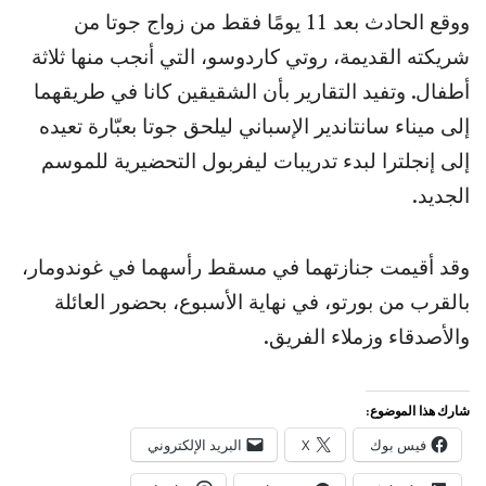
ووقع الحادث بعد 11 يومًا فقط من زواج جوتا من
شريكته القديمة، روتي كاردوسو، التي أنجب منها ثلاثة
أطفال. وتفيد التقارير بأن الشقيقين كانا في طريقهما
إلى ميناء سانتاندير الإسباني ليلحق جوتا بعبّارة تعيده
إلى إنجلترا لبدء تدريبات ليفربول التحضيرية للموسم
الجديد.
وقد أقيمت جنازتهما في مسقط رأسهما في غوندومار،
بالقرب من بورتو، في نهاية الأسبوع، بحضور العائلة
والأصدقاء وزملاء الفريق.
شارك هذا الموضوع:
فيس بوك
X
البريد الإلكتروني