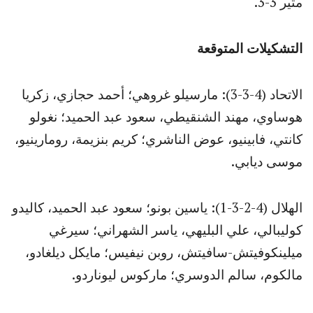
مثير 3-3.
التشكيلات المتوقعة
الاتحاد (4-3-3): مارسيلو غروهي؛ أحمد حجازي، زكريا
هوساوي، مهند الشنقيطي، سعود عبد الحميد؛ نغولو
كانتي، فابينيو، عوض الناشري؛ كريم بنزيمة، رومارينيو،
موسى ديابي.
الهلال (4-2-3-1): ياسين بونو؛ سعود عبد الحميد، كاليدو
كوليبالي، علي البليهي، ياسر الشهراني؛ سيرغي
ميلينكوفيتش-سافيتش، روبن نيفيس؛ مايكل ديلغادو،
مالكوم، سالم الدوسري؛ ماركوس ليوناردو.