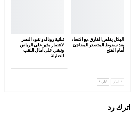
الهلال يقلص الفارق مع الاتحاد
ثنائية رونالدو تقود النصر
بعد سقوط المتصدر المفاجئ
لانتصار مثير على الرياض
أمام الفتح
وتبقي على آمال اللقب
الضئيلة
السابق
التالي
اترك رد