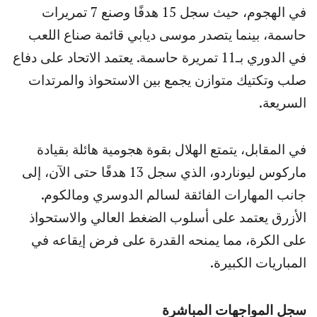
في الهجوم، حيث سجل 15 هدفًا وصنع 7 تمريرات
حاسمة، بينما يتصدر موسى ديابي قائمة صناع اللعب
في الدوري بـ11 تمريرة حاسمة. يعتمد الاتحاد على دفاع
صلب وتكتيك متوازن يجمع بين الاستحواذ والمرتدات
السريعة.
في المقابل، يتمتع الهلال بقوة هجومية هائلة بقيادة
ماركوس ليوناردو، الذي سجل 13 هدفًا حتى الآن، إلى
جانب المهارات الفائقة لسالم الدوسري ومالكوم.
الأزرق يعتمد على أسلوب الضغط العالي والاستحواذ
على الكرة، مما يمنحه القدرة على فرض إيقاعه في
المباريات الكبيرة.
سجل المواجهات المباشرة