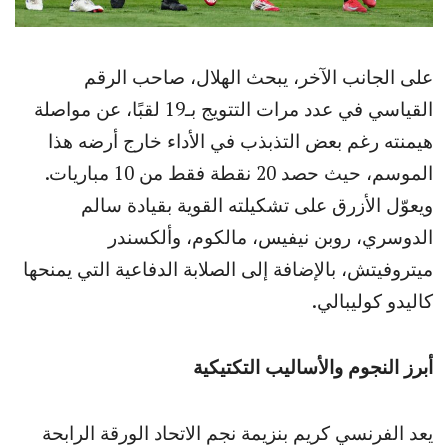
على الجانب الآخر، يبحث الهلال، صاحب الرقم
القياسي في عدد مرات التتويج بـ19 لقبًا، عن مواصلة
هيمنته رغم بعض التذبذب في الأداء خارج أرضه هذا
الموسم، حيث حصد 20 نقطة فقط من 10 مباريات.
ويعوّل الأزرق على تشكيلته القوية بقيادة سالم
الدوسري، روبن نيفيس، مالكوم، وألكسندر
ميتروفيتش، بالإضافة إلى الصلابة الدفاعية التي يمنحها
كاليدو كوليبالي.
أبرز النجوم والأساليب التكتيكية
يعد الفرنسي كريم بنزيمة نجم الاتحاد الورقة الرابحة