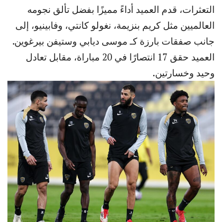
التعثرات، قدم العميد أداءً مميزًا بفضل تألق نجومه
العالميين مثل كريم بنزيمة، نغولو كانتي، وفابينيو، إلى
جانب صفقات بارزة كـ موسى ديابي وستيفن بيرغوين.
العميد حقق 17 انتصارًا في 20 مباراة، مقابل تعادل
وحيد وخسارتين.