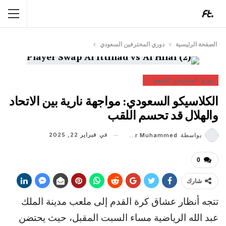
الصفحة الرئيسية
دوري المحترفين السعودي
دوري المحترفين السعودي
الكلاسيكو السعودي: مواجهة نارية بين الاتحاد
والهلال قد تحسم اللقب
في
فبراير 22, 2025
بواسطة
Shaheer Muhammed
0
شارك
تتجه أنظار عشاق كرة القدم إلى ملعب مدينة الملك
عبد الله الرياضية مساء السبت المقبل، حيث يحتضن