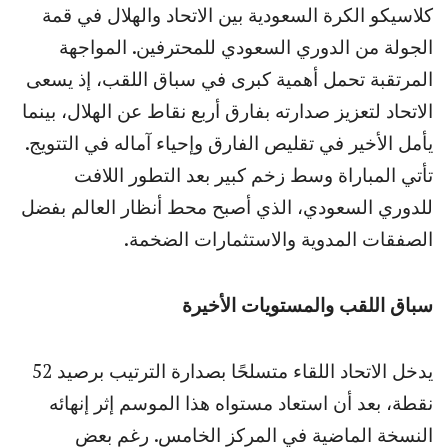
كلاسيكو الكرة السعودية بين الاتحاد والهلال في قمة
الجولة من الدوري السعودي للمحترفين. المواجهة
المرتقبة تحمل أهمية كبرى في سباق اللقب، إذ يسعى
الاتحاد لتعزيز صدارته بفارق أربع نقاط عن الهلال، بينما
يأمل الأخير في تقليص الفارق وإحياء آماله في التتويج.
تأتي المباراة وسط زخم كبير بعد التطور اللافت
للدوري السعودي، الذي أصبح محط أنظار العالم بفضل
الصفقات المدوية والاستثمارات الضخمة.
سباق اللقب والمستويات الأخيرة
يدخل الاتحاد اللقاء متسلحًا بصدارة الترتيب برصيد 52
نقطة، بعد أن استعاد مستواه هذا الموسم إثر إنهائه
النسخة الماضية في المركز الخامس. رغم بعض