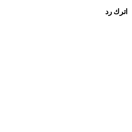
اترك رد