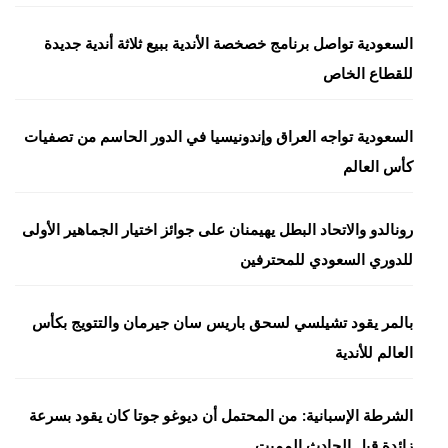
السعودية تواصل برنامج خصخصة الأندية ببيع ثلاثة أندية جديدة
للقطاع الخاص
السعودية تواجه العراق وإندونيسيا في الدور الحاسم من تصفيات
كأس العالم
رونالدو والاتحاد البطل يهيمنان على جوائز اختيار الجماهير الأولى
للدوري السعودي للمحترفين
بالمر يقود تشيلسي لسحق باريس سان جيرمان والتتويج بكأس
العالم للأندية
الشرطة الإسبانية: من المحتمل أن ديوغو جوتا كان يقود بسرعة
زائدة قبل الحادث المميت