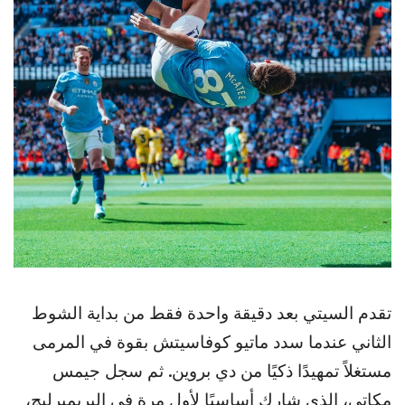
تقدم السيتي بعد دقيقة واحدة فقط من بداية الشوط
الثاني عندما سدد ماتيو كوفاسيتش بقوة في المرمى
مستغلاً تمهيدًا ذكيًا من دي بروين. ثم سجل جيمس
مكاتي، الذي شارك أساسيًا لأول مرة في البريميرليج،