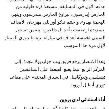
هدفه الأول في المسابقة، مستغلاً كرة طولية من
الحارس إيدرسون، ليراوغ الحارس هندرسون وينهي
الهجمة بهدوء. واختتم نيكو أورايلي مهرجان الأهداف
بتسديدة ارتطمت بأحد المدافعين، ليضمن تسجيل
السيتي لخمسة أهداف في مباراة بيتية بالدوري الممتاز
لأول مرة هذا الموسم.
وهذا الانتصار يرفع فريق بيب جوارديولا مجددًا إلى
المركز الرابع، مما يضع الضغط على المنافسين
تشيلسي
ونيوكاسل في السباق المحتدم على مقاعد
دوري أبطال أوروبا
.
أداء استثنائي لدي بروين
في واحدة من مشاركاته الأخيرة المحتملة على ملعب