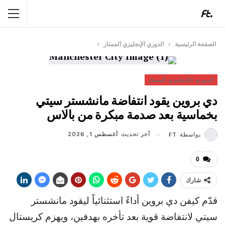
الصفحة الرئيسية
الدوري الإنجليزي الممتاز
الدوري الإنجليزي الممتاز
دي بروين يقود انتفاضة مانشستر سيتي
بخماسية بعد صدمة مبكرة من بالاس
آخر تحديث
أغسطس 1, 2026
بواسطة
FT
0
شارك
قدّم كيفن دي بروين أداءً استثنائياً ليقود مانشستر
سيتي لانتفاضة قوية بعد تأخره بهدفين، ويهزم كريستال