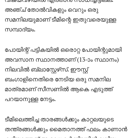
അഞ്ച് തോൽവികളും വെറും ഒരു
സമനിലയുമാണ് ടീമിന്റെ ഇതുവരെയുള്ള
സമ്പാദ്യം.
പോയിന്റ് പട്ടികയിൽ ഒരൊറ്റ പോയിന്റുമായി
അവസാന സ്ഥാനത്താണ് (13-ാം സ്ഥാനം)
നിലവിൽ ബ്ലാസ്റ്റേഴ്‌സ്. ഈസ്റ്റ്
ബംഗാളിനെതിരെ നേടിയ ഒരു സമനില
മാത്രമാണ് സീസണിൽ ആകെ എടുത്ത്
പറയാനുള്ള നേട്ടം.
ടീമിലെത്തിച്ച താരങ്ങൾക്കും കാറ്റലയുടെ
തന്ത്രങ്ങൾക്കും മൈതാനത്ത് ഫലം കാണാൻ