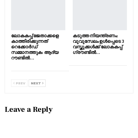
ലോകകപ്പ് ജേതാക്കളെ
കടുത്ത നിയന്ത്രണം:
കാത്തിരിക്കുന്നത്
വുവുസേലം ഉൾപ്പെടെ 3
റെക്കോർഡ്
വസ്തുക്കൾക്ക് ലോകകപ്പ്
സമ്മാനത്തുക: ആദ്യ
ഗ്രൗണ്ടിൽ…
റൗണ്ടിൽ…
PREV
NEXT
Leave a Reply