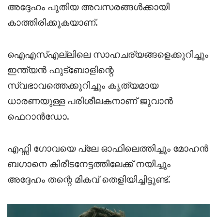
അദ്ദേഹം പുതിയ അവസരങ്ങൾക്കായി
കാത്തിരിക്കുകയാണ്.
ഐഎസ്എല്ലിലെ സാഹചര്യങ്ങളെക്കുറിച്ചും
ഇന്ത്യൻ ഫുട്ബോളിന്റെ
സ്വഭാവത്തെക്കുറിച്ചും കൃത്യമായ
ധാരണയുള്ള പരിശീലകനാണ് ജുവാൻ
ഫെറാൻഡോ.
എഫ്സി ഗോവയെ പ്ലേ ഓഫിലെത്തിച്ചും മോഹൻ
ബഗാനെ കിരീടനേട്ടത്തിലേക്ക് നയിച്ചും
അദ്ദേഹം തന്റെ മികവ് തെളിയിച്ചിട്ടുണ്ട്.