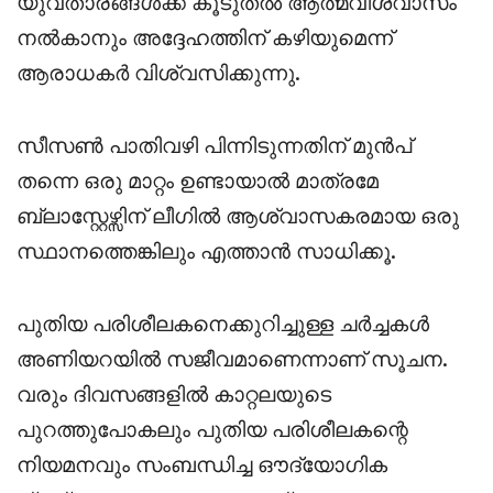
യുവതാരങ്ങൾക്ക് കൂടുതൽ ആത്മവിശ്വാസം
നൽകാനും അദ്ദേഹത്തിന് കഴിയുമെന്ന്
ആരാധകർ വിശ്വസിക്കുന്നു.
സീസൺ പാതിവഴി പിന്നിടുന്നതിന് മുൻപ്
തന്നെ ഒരു മാറ്റം ഉണ്ടായാൽ മാത്രമേ
ബ്ലാസ്റ്റേഴ്സിന് ലീഗിൽ ആശ്വാസകരമായ ഒരു
സ്ഥാനത്തെങ്കിലും എത്താൻ സാധിക്കൂ.
പുതിയ പരിശീലകനെക്കുറിച്ചുള്ള ചർച്ചകൾ
അണിയറയിൽ സജീവമാണെന്നാണ് സൂചന.
വരും ദിവസങ്ങളിൽ കാറ്റലയുടെ
പുറത്തുപോകലും പുതിയ പരിശീലകന്റെ
നിയമനവും സംബന്ധിച്ച ഔദ്യോഗിക