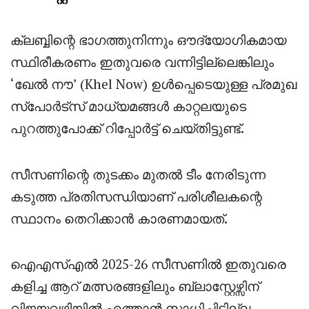
ക്ലബ്ബിന്റെ ഭാഗത്തുനിന്നും ഔദ്യോഗികമായ
സ്ഥിരീകരണം ഇതുവരെ വന്നിട്ടില്ലെങ്കിലും
‘ഖേൽ നൗ’ (Khel Now) ഉൾപ്പെടെയുള്ള പ്രമുഖ
സ്പോർട്സ് മാധ്യമങ്ങൾ കാറ്റലയുടെ
പുറത്തുപോക്ക് റിപ്പോർട്ട് ചെയ്തിട്ടുണ്ട്.
സീസണിന്റെ തുടക്കം മുതൽ ടീം നേരിടുന്ന
കടുത്ത പ്രതിസന്ധിയാണ് പരിശീലകന്റെ
സ്ഥാനം തെറിക്കാൻ കാരണമായത്.
ഐഎസ്എൽ 2025-26 സീസണിൽ ഇതുവരെ
കളിച്ച ആറ് മത്സരങ്ങളിലും ബ്ലാസ്റ്റേഴ്സിന്
വിജയവഴിയിൽ എത്താൻ സാധിച്ചിട്ടില്ല.