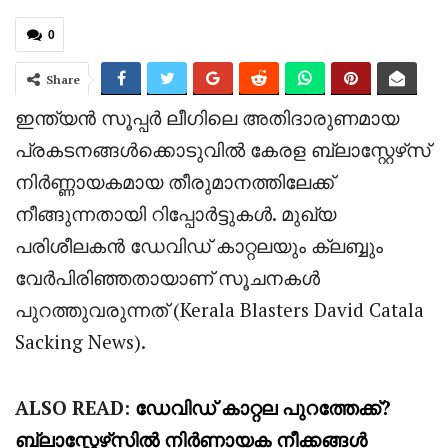
0
Share
ഇന്ത്യൻ സൂപ്പർ ലീഗിലെ അതിദാരുണമായ
പ്രകടനങ്ങൾക്കൊടുവിൽ കേരള ബ്ലാസ്റ്റേഴ്‌സ്
നിർണ്ണായകമായ തീരുമാനത്തിലേക്ക്
നീങ്ങുന്നതായി റിപ്പോർട്ടുകൾ. മുഖ്യ
പരിശീലകൻ ഡേവിഡ് കാറ്റലയും ക്ലബ്ബും
വേർപിരിഞ്ഞതായാണ് സൂചനകൾ
പുറത്തുവരുന്നത് (Kerala Blasters David Catala
Sacking News).
ALSO READ:
ഡേവിഡ് കാറ്റല പുറത്തേക്ക്?
ബ്ലാസ്റ്റേഴ്‌സിൽ നിർണായക നീക്കങ്ങൾ