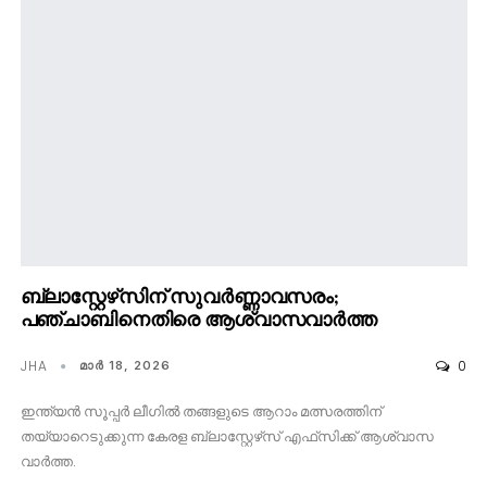
ബ്ലാസ്റ്റേഴ്‌സിന് സുവർണ്ണാവസരം;
പഞ്ചാബിനെതിരെ ആശ്വാസവാർത്ത
JHA
0
മാര്‍ 18, 2026
ഇന്ത്യൻ സൂപ്പർ ലീഗിൽ തങ്ങളുടെ ആറാം മത്സരത്തിന്
തയ്യാറെടുക്കുന്ന കേരള ബ്ലാസ്റ്റേഴ്‌സ് എഫ്‌സിക്ക് ആശ്വാസ
വാർത്ത.