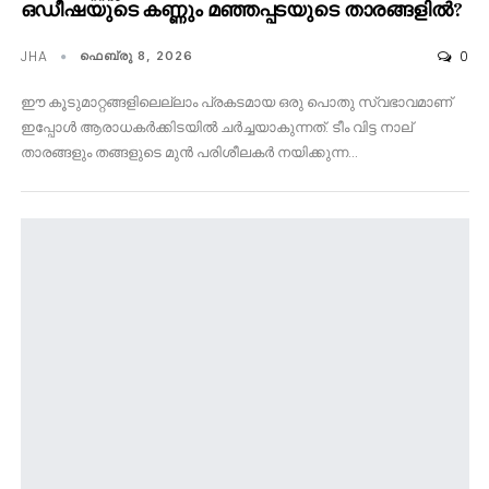
ഒഡീഷയുടെ കണ്ണും മഞ്ഞപ്പടയുടെ താരങ്ങളിൽ?
JHA
0
ഫെബ്രു 8, 2026
ഈ കൂടുമാറ്റങ്ങളിലെല്ലാം പ്രകടമായ ഒരു പൊതു സ്വഭാവമാണ്
ഇപ്പോൾ ആരാധകർക്കിടയിൽ ചർച്ചയാകുന്നത്. ടീം വിട്ട നാല്
താരങ്ങളും തങ്ങളുടെ മുൻ പരിശീലകർ നയിക്കുന്ന…