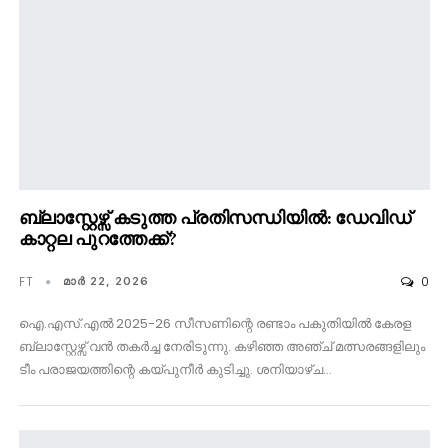
ബ്ലാസ്റ്റേഴ്സ് കടുത്ത പ്രതിസന്ധിയിൽ: ഡേവിഡ്
കാറ്റല പുറത്തേക്ക്?
FT
0
മാര്‍ 22, 2026
ഐ.എസ്.എൽ 2025-26 സീസണിന്റെ രണ്ടാം പകുതിയിൽ കേരള
ബ്ലാസ്റ്റേഴ്സ് വൻ തകർച്ച നേരിടുന്നു. കഴിഞ്ഞ അഞ്ച് മത്സരങ്ങളിലും
ടീം പരാജയത്തിന്റെ കയ്പുനീർ കുടിച്ചു. ശനിയാഴ്ച…