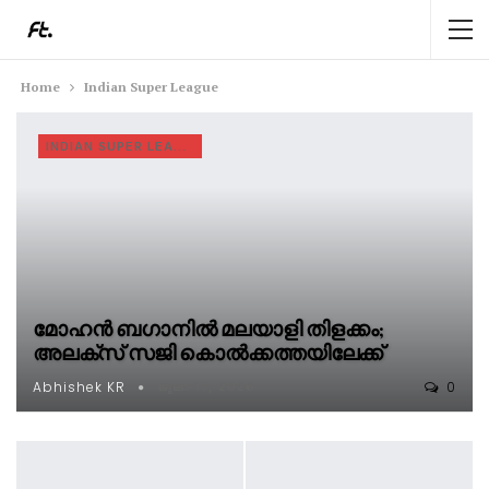
Home
Indian Super League
INDIAN SUPER LEAGUE
മോഹൻ ബഗാനിൽ മലയാളി തിളക്കം;
അലക്സ് സജി കൊൽക്കത്തയിലേക്ക്
Abhishek KR
0
ജുലാ 17, 2026