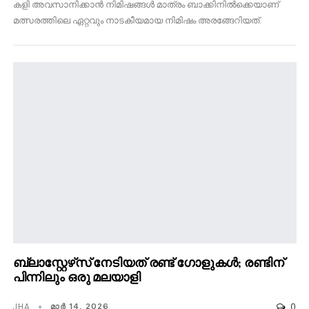
കളി അവസാനിക്കാൻ നിമിഷങ്ങൾ മാത്രം ബാക്കിനിൽക്കെയാണ്
മത്സരത്തിലെ ഏറ്റവും നാടകീയമായ നിമിഷം അരങ്ങേറിയത്.
ബ്ലാസ്റ്റേഴ്‌സ് നേടിയത് രണ്ട് ഗോളുകൾ; രണ്ടിന്
പിന്നിലും ഒരു മലയാളി
JHA
0
മാര്‍ 14, 2026