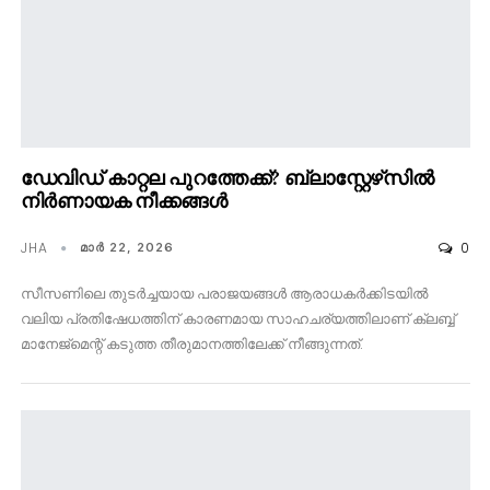
ഡേവിഡ് കാറ്റല പുറത്തേക്ക്? ബ്ലാസ്റ്റേഴ്‌സിൽ
നിർണായക നീക്കങ്ങൾ
JHA
0
മാര്‍ 22, 2026
സീസണിലെ തുടർച്ചയായ പരാജയങ്ങൾ ആരാധകർക്കിടയിൽ
വലിയ പ്രതിഷേധത്തിന് കാരണമായ സാഹചര്യത്തിലാണ് ക്ലബ്ബ്
മാനേജ്‌മെന്റ് കടുത്ത തീരുമാനത്തിലേക്ക് നീങ്ങുന്നത്.