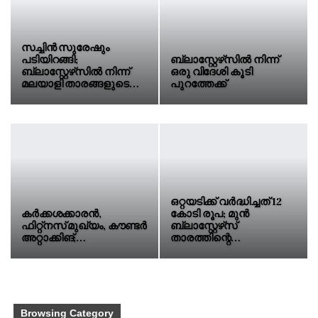
സച്ചിൻ സുരേഷും
പടിയിറങ്ങി;
ബ്ലാസ്റ്റേഴ്‌സിൽ നിന്ന്
ബ്ലാസ്റ്റേഴ്‌സിൽ നിന്ന്
ഒരു വിദേശി കൂടി
മലയാളി താരങ്ങളുടെ…
പുറത്തേക്ക്
ഒറ്റയടിക്ക് വർദ്ധിച്ചത് 12
കർക്കശക്കാരൻ,
കോടി രൂപ; മുൻ
ഫിറ്റ്നസ് മുഖ്യം, കൗണ്ടർ
ബ്ലാസ്റ്റേഴ്‌സ്
അറ്റാക്കിങ്;…
താരത്തിന്റെ…
Browsing Category