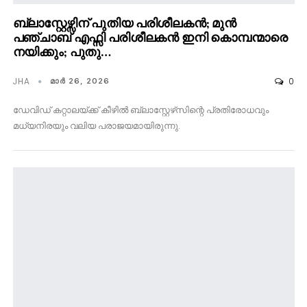
ബ്ലാസ്റ്റേഴ്സിന് പുതിയ പരിശീലകൻ; മുൻ
പഞ്ചാബ് എഫ്സി പരിശീലകൻ ഇനി കൊമ്പന്മാരെ
നയിക്കും; പുതു…
JHA
0
മാര്‍ 26, 2026
ഡേവിഡ് കറ്റാലയ്ക്ക് കീഴിൽ ബ്ലാസ്റ്റേഴ്‌സിന്റെ പ്രതിരോധവും
മധ്യനിരയും വലിയ പരാജയമായിരുന്നു.