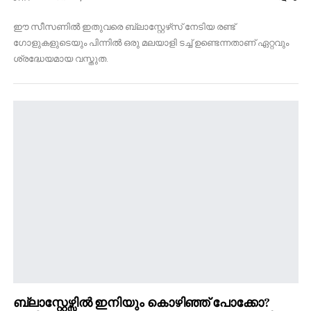
ഈ സീസണിൽ ഇതുവരെ ബ്ലാസ്റ്റേഴ്‌സ് നേടിയ രണ്ട്
ഗോളുകളുടെയും പിന്നിൽ ഒരു മലയാളി ടച്ച് ഉണ്ടെന്നതാണ് ഏറ്റവും
ശ്രദ്ധേയമായ വസ്തുത.
ബ്ലാസ്റ്റേഴ്സിൽ ഇനിയും കൊഴിഞ്ഞ് പോക്കോ?