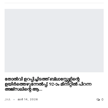
തോൽവി ഉറപ്പിച്ചിടത്ത് ബ്ലാസ്റ്റേഴ്സിന്റെ
ഉയിർത്തെഴുന്നേൽപ്പ്; 92-ാം മിനിറ്റിൽ പിറന്ന
അജ്‌സലിന്റെ ആ…
JHA
0
മാര്‍ 14, 2026