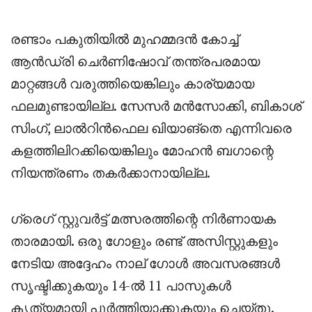
രണ്ടാം പകുതിയിൽ മുഹമ്മദൻ കോച്ച്
ആൻഡ്രി ചെർണിഷോവ് തന്ത്രപരമായ
മാറ്റങ്ങൾ വരുത്തിയെങ്കിലും കാര്യമായ
ഫലമുണ്ടായില്ല. സേസർ മൻസോക്കി, ബികാശ്
സിംഗ്, ലാൽറിൻഫെല ഖിയാങ്തെ എന്നിവരെ
കളത്തിലിറക്കിയെങ്കിലും മോഹൻ ബഗാന്റെ
നിയന്ത്രണം തകർക്കാനായില്ല.
ഗ്രെഗ് സ്റ്റുവർട്ട് മത്സരത്തിന്റെ നിർണായക
താരമായി. ഒരു ഗോളും രണ്ട് അസിസ്റ്റുകളും
നേടിയ അദ്ദേഹം നാല് ഗോൾ അവസരങ്ങൾ
സൃഷ്ടിക്കുകയും 14-ൽ 11 പാസുകൾ
കൃത്യമായി പൂർത്തിയാക്കുകയും ചെയ്തു.