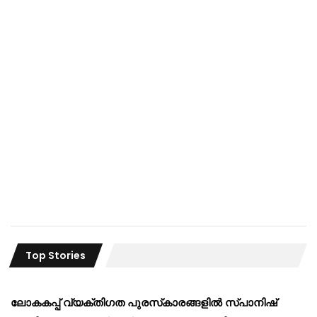
Top Stories
ലോകകപ്പ് വ്യക്തിഗത പുരസ്‌കാരങ്ങളിൽ സ്പാനിഷ്