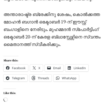
അന്താരാഷ്ട്ര ബ്രേക്കിനു ശേഷം, കൊൽക്കത്ത
മോഹൻ ബഗാൻ ഒക്ടോബർ 19-ന് ഈസ്റ്റ്
ബംഗാളിനെ നേരിടും. മുഹമ്മദൻ സ്പോർട്ടിംഗ്
ഒക്ടോബർ 20-ന് കേരള ബ്ലാസ്റ്റേഴ്സിനെ സ്വന്തം
മൈതാനത്ത് സ്വീകരിക്കും.
Share this:
Facebook
X
Email
LinkedIn
Telegram
Threads
WhatsApp
Like this:
Loading…