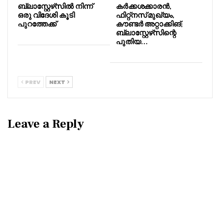
ബ്ലാസ്റ്റേഴ്‌സിൽ നിന്ന്
കർക്കശക്കാരൻ,
ഒരു വിദേശി കൂടി
ഫിറ്റ്നസ് മുഖ്യം,
പുറത്തേക്ക്
കൗണ്ടർ അറ്റാക്കിങ്;
ബ്ലാസ്റ്റേഴ്‌സിന്റെ
പുതിയ…
PREV
NEXT
Leave a Reply