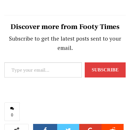
Discover more from Footy Times
Subscribe to get the latest posts sent to your
email.
Type
SUBSCRIBE
your
email…
0