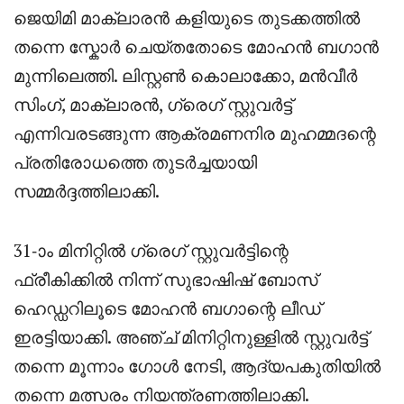
ജെയിമി മാക്‌ലാരൻ കളിയുടെ തുടക്കത്തിൽ
തന്നെ സ്കോർ ചെയ്തതോടെ മോഹൻ ബഗാൻ
മുന്നിലെത്തി. ലിസ്റ്റൺ കൊലാക്കോ, മൻവീർ
സിംഗ്, മാക്‌ലാരൻ, ഗ്രെഗ് സ്റ്റുവർട്ട്
എന്നിവരടങ്ങുന്ന ആക്രമണനിര മുഹമ്മദന്റെ
പ്രതിരോധത്തെ തുടർച്ചയായി
സമ്മർദ്ദത്തിലാക്കി.
31-ാം മിനിറ്റിൽ ഗ്രെഗ് സ്റ്റുവർട്ടിന്റെ
ഫ്രീകിക്കിൽ നിന്ന് സുഭാഷിഷ് ബോസ്
ഹെഡ്ഡറിലൂടെ മോഹൻ ബഗാന്റെ ലീഡ്
ഇരട്ടിയാക്കി. അഞ്ച് മിനിറ്റിനുള്ളിൽ സ്റ്റുവർട്ട്
തന്നെ മൂന്നാം ഗോൾ നേടി, ആദ്യപകുതിയിൽ
തന്നെ മത്സരം നിയന്ത്രണത്തിലാക്കി.