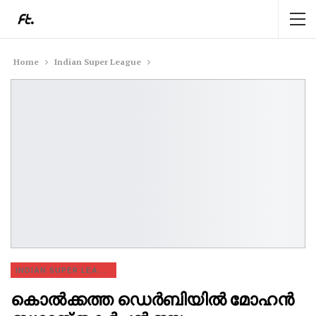
Home
Indian Super League
INDIAN SUPER LEAGUE
കൊൽക്കത്ത ഡെർബിയിൽ മോഹൻ