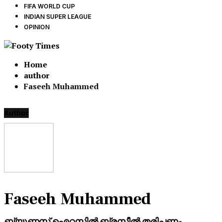
FIFA WORLD CUP
INDIAN SUPER LEAGUE
OPINION
Home
author
Faseeh Muhammed
Author
Faseeh Muhammed
ബ്യൂണസ് ഐറസിൽ ബ്രസീൽ തരിപ്പണം