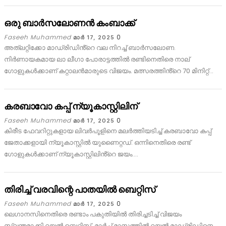
ഒരു ബാർസലോണൻ കംബാക്ക്
Faseeh Muhammed
0
മാര്‍ 17, 2025
അത്ലറ്റിക്കോ മാഡ്രിഡിൻ്റെ വല നിറച്ച് ബാർസലോണ.
നിർണായകമായ ലാ ലീഗാ പോരാട്ടത്തിൽ രണ്ടിനെതിരെ നാല്
ഗോളുകൾക്കാണ് കറ്റാലൻമാരുടെ വിജയം. മത്സരത്തിൻ്റെ 70 മിനിറ്റ്…
കരബാവോ കപ്പ് ന്യൂകാസ്റ്റിലിന്
Faseeh Muhammed
0
മാര്‍ 17, 2025
കിരീട ഫേവറിറ്റുകളായ ലിവർപൂളിനെ മലർത്തിയടിച്ച് കരബാവോ കപ്പ്
ജേതാക്കളായി ന്യൂകാസ്റ്റിൽ യുണൈറ്റഡ്. ഒന്നിനെതിരെ രണ്ട്
ഗോളുകൾക്കാണ് ന്യൂകാസ്റ്റിലിൻ്റെ ജയം.…
തിരിച്ച് വരവിന്റെ പാതയിൽ ബെറ്റിസ്
Faseeh Muhammed
0
മാര്‍ 17, 2025
ലെഗാനസിനെതിരെ രണ്ടാം പകുതിയിൽ തിരിച്ചടിച്ച് വിജയം
സ്വന്തമാക്കി റയൽ ബെറ്റിസ്. മാർച്ച് മാസത്തിൽ റയൽ മാഡ്രിഡിനെ