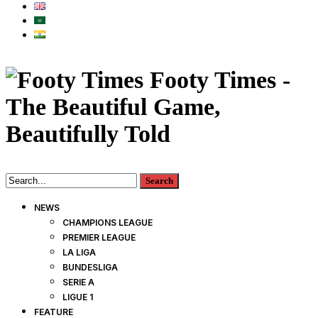
Footy Times -
The Beautiful Game,
Beautifully Told
NEWS
CHAMPIONS LEAGUE
PREMIER LEAGUE
LA LIGA
BUNDESLIGA
SERIE A
LIGUE 1
FEATURE