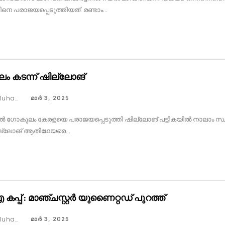
നെ പരാജയപ്പെടുത്തിയത്. രണ്ടാം…
ം കടന്ന് ഷില്ലോങ്
Faseeh Muhammed
മാര്‍ 3, 2025
ഗോകുലം കേരളയെ പരാജയപ്പെടുത്തി ഷില്ലോങ് പട്ടികയിൽ നാലാം സ്ഥാ
ല്ലോങ് ആതിഥേയരെ…
കപ്പ് : മാഞ്ചസ്റ്റർ യുണൈറ്റഡ് പുറത്ത്
Faseeh Muhammed
മാര്‍ 3, 2025