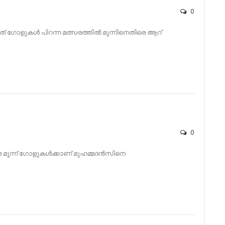
0
 ഗോളുകൾ പിറന്ന മത്സരത്തിൽ മൂന്നിനെതിരെ ആറ്
0
രെ മൂന്ന് ഗോളുകൾക്കാണ് മുഹമ്മദൻസിനെ