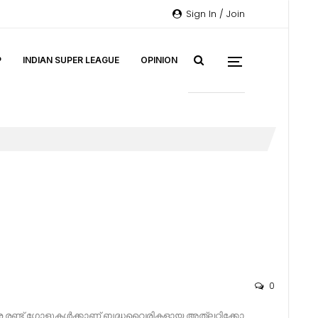
Sign In / Join
P
INDIAN SUPER LEAGUE
OPINION
0
ിരെ രണ്ട് ഗോളുകൾക്കാണ് ബദ്ധവൈരികളായ അത്ലറ്റിക്കോ