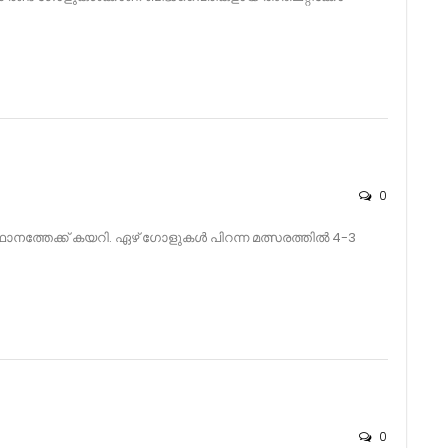
0
നത്തേക്ക് കയറി. ഏഴ് ഗോളുകൾ പിറന്ന മത്സരത്തിൽ 4-3
0