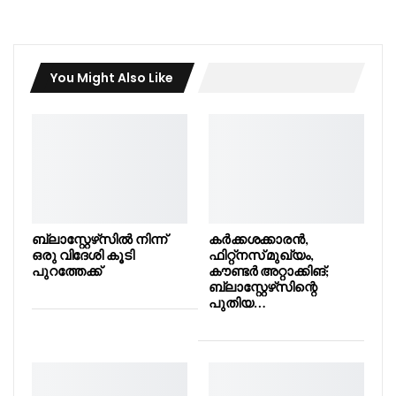
You Might Also Like
ബ്ലാസ്റ്റേഴ്‌സിൽ നിന്ന്
കർക്കശക്കാരൻ,
ഒരു വിദേശി കൂടി
ഫിറ്റ്നസ് മുഖ്യം,
പുറത്തേക്ക്
കൗണ്ടർ അറ്റാക്കിങ്;
ബ്ലാസ്റ്റേഴ്‌സിന്റെ
പുതിയ…