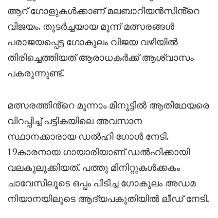
ആറ് ഗോളുകൾക്കാണ് മലബാറിയൻസിൻ്റെ
വിജയം. തുടർച്ചയായ മൂന്ന് മത്സരങ്ങൾ
പരാജയപ്പെട്ട ഗോകുലം വിജയ വഴിയിൽ
തിരിച്ചെത്തിയത് ആരാധകർക്ക് ആശ്വാസം
പകരുന്നുണ്ട്.
മത്സരത്തിൻ്റെ മൂന്നാം മിനുട്ടിൽ ആതിഥേയരെ
വിറപ്പിച്ച് പട്ടികയിലെ അവസാന
സ്ഥാനക്കാരായ ഡൽഹി ഗോൾ നേടി.
19കാരനായ ഗായാരിയാണ് ഡൽഹിക്കായി
വലകുലുക്കിയത്. പത്തു മിനിറ്റുകൾക്കകം
ചാവേസിലൂടെ ഒപ്പം പിടിച്ച ഗോകുലം അഡമ
നിയാനയിലൂടെ ആദ്യപകുതിയിൽ ലീഡ് നേടി.