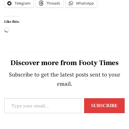
Telegram
Threads
WhatsApp
Like this:
Loading…
Discover more from Footy Times
Subscribe to get the latest posts sent to your
email.
Type
SUBSCRIBE
your
email…