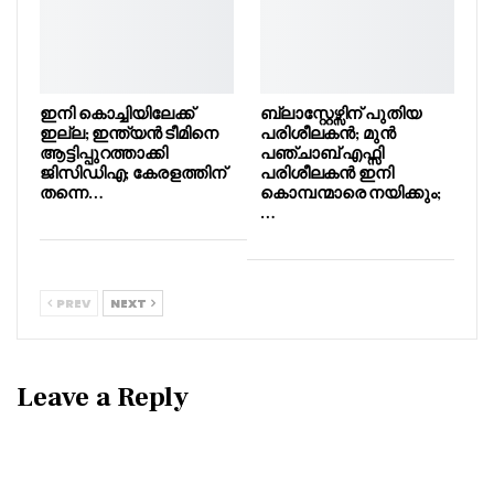
ഇനി കൊച്ചിയിലേക്ക്
ബ്ലാസ്റ്റേഴ്സിന് പുതിയ
ഇല്ല; ഇന്ത്യൻ ടീമിനെ
പരിശീലകൻ; മുൻ
ആട്ടിപ്പുറത്താക്കി
പഞ്ചാബ് എഫ്സി
ജിസിഡിഎ; കേരളത്തിന്
പരിശീലകൻ ഇനി
തന്നെ…
കൊമ്പന്മാരെ നയിക്കും;
…
PREV
NEXT
Leave a Reply