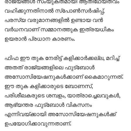
രാജ്യങ്ങൾ സംയുക്തമായി ആതിഥേയത്വം
വഹിക്കുന്നതിനാൽ സ്പോൺസർഷിപ്പ്,
പരസ്യ വരുമാനങ്ങളിൽ ഉണ്ടായ വൻ
വർധനവാണ് സമ്മാനത്തുക ഇത്രയധികം
ഉയരാൻ പ്രധാന കാരണം.
ഫിഫ ഈ തുക നേരിട്ട് കളിക്കാർക്കല്ല, മറിച്ച്
അതത് രാജ്യങ്ങളിലെ ഫുട്ബോൾ
അസോസിയേഷനുകൾക്കാണ് കൈമാറുന്നത്.
ഈ തുക കളിക്കാരുടെ ബോണസ്,
പരിശീലകരുടെ ശമ്പളം, യാത്രാച്ചെലവുകൾ,
ആഭ്യന്തര ഫുട്ബോൾ വികസനം
എന്നിവയ്ക്കായി അസോസിയേഷനുകൾക്ക്
ഉപയോഗിക്കാവുന്നതാണ്.