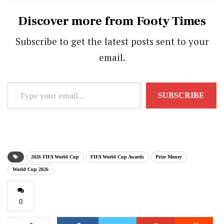
Discover more from Footy Times
Subscribe to get the latest posts sent to your
email.
Type
SUBSCRIBE
your
email…
2026 FIFA World Cup
FIFA World Cup Awards
Prize Money
World Cup 2026
0