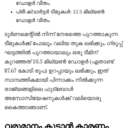
ഡോളർ വീതം.
പ്രീ-ക്വാർട്ടർ ടീമുകൾ: 12.5 മില്യൺ
ഡോളർ വീതം.
ടൂർണമെന്റിൽ നിന്ന് നേരത്തെ പുറത്താകുന്ന
ടീമുകൾക്ക് പോലും വലിയ തുക ലഭിക്കും. ഗ്രൂപ്പ്
ഘട്ടത്തിൽ പുറത്തായാലും ഒരു ടീമിന്
കുറഞ്ഞത് 10.5 മില്യൺ ഡോളർ (ഏതാണ്ട്
87.67 കോടി രൂപ) ഉറപ്പായും ലഭിക്കും. ഇത്
സാമ്പത്തികമായി പിന്നാക്കം നിൽക്കുന്ന
രാജ്യങ്ങളിലെ ഫുട്ബോൾ
അസോസിയേഷനുകൾക്ക് വലിയൊരു
കൈത്താങ്ങാണ്.
വരുമാനം കൂടാൻ കാരണം