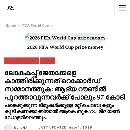
Home
FIFA World Cup
2026 FIFA World Cup prize money
FIFA WORLD CUP
NEWS
ലോകകപ്പ് ജേതാക്കളെ
കാത്തിരിക്കുന്നത് റെക്കോർഡ്
സമ്മാനത്തുക: ആദ്യ റൗണ്ടിൽ
പുറത്താവുന്നവർക്ക് പോലും 87 കോടി
പങ്കെടുക്കുന്ന ടീമുകൾക്കുള്ള മറ്റ് ചെലവുകളും
കൂടി കണക്കാക്കിയാൽ ആകെ തുക 727 മില്യൺ
ഡോളറിലെത്തും.
LAST UPDATED
ആഗ 1, 2026
By
JHA