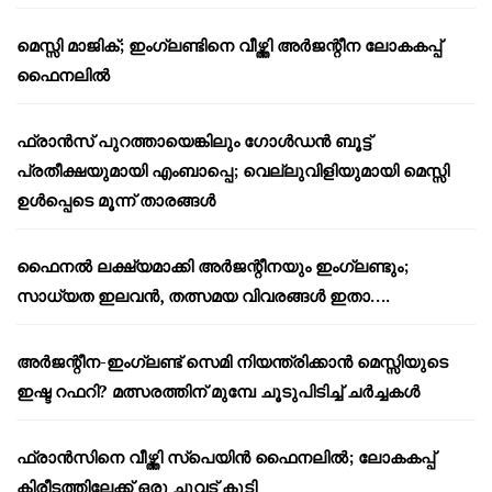
മെസ്സി മാജിക്; ഇംഗ്ലണ്ടിനെ വീഴ്ത്തി അർജന്റീന ലോകകപ്പ്
ഫൈനലിൽ
ഫ്രാൻസ് പുറത്തായെങ്കിലും ഗോൾഡൻ ബൂട്ട്
പ്രതീക്ഷയുമായി എംബാപ്പെ; വെല്ലുവിളിയുമായി മെസ്സി
ഉൾപ്പെടെ മൂന്ന് താരങ്ങൾ
ഫൈനൽ ലക്ഷ്യമാക്കി അർജന്റീനയും ഇംഗ്ലണ്ടും;
സാധ്യത ഇലവൻ, തത്സമയ വിവരങ്ങൾ ഇതാ….
അർജന്റീന-ഇംഗ്ലണ്ട് സെമി നിയന്ത്രിക്കാൻ മെസ്സിയുടെ
ഇഷ്ട റഫറി? മത്സരത്തിന് മുമ്പേ ചൂടുപിടിച്ച് ചർച്ചകൾ
ഫ്രാൻസിനെ വീഴ്ത്തി സ്പെയിൻ ഫൈനലിൽ; ലോകകപ്പ്
കിരീടത്തിലേക്ക് ഒരു ചുവട് കൂടി