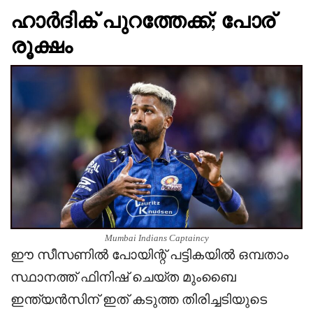
ഹാർദിക് പുറത്തേക്ക്; പോര്
രൂക്ഷം
Mumbai Indians Captaincy
ഈ സീസണിൽ പോയിന്റ് പട്ടികയിൽ ഒമ്പതാം
സ്ഥാനത്ത് ഫിനിഷ് ചെയ്ത മുംബൈ
ഇന്ത്യൻസിന് ഇത് കടുത്ത തിരിച്ചടിയുടെ