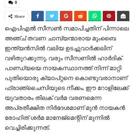
0
Share
ഐപിഎൽ സീസൺ സമാപിച്ചതിന് പിന്നാലെ
അഞ്ച് തവണ ചാമ്പ്യന്മാരായ മുംബൈ
ഇന്ത്യൻസിൽ വലിയ ഉടച്ചുവാർക്കലിന്
വഴിതുറക്കുന്നു. വരും സീസണിൽ ഹാർദിക്
പാണ്ഡ്യയെ നായകസ്ഥാനത്ത് നിന്ന് മാറ്റി
പുതിയൊരു ക്യാപ്റ്റനെ കൊണ്ടുവരാനാണ്
ഫ്രാഞ്ചൈസിയുടെ നീക്കം. ഈ റോളിലേക്ക്
യുവതാരം തിലക് വർമ വരണമെന്ന
അപ്രതീക്ഷിത നിർദേശമാണ് മുൻ നായകൻ
രോഹിത് ശർമ മാനേജ്‌മെന്റിന് മുന്നിൽ
വെച്ചിരിക്കുന്നത്.