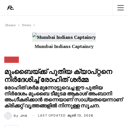
Home
News
Mumbai Indians Captaincy
NEWS
മുംബൈയ്ക്ക് പുതിയ ക്യാപ്റ്റനെ
നിർദേശിച്ച് രോഹിത് ശർമ്മ
രോഹിത് ശർമ മുന്നോട്ടുവെച്ച ഈ പുതിയ
നിർദേശം മുംബൈ ടീമുടമ ആകാശ് അംബാനി
അംഗീകരിക്കാൻ തന്നെയാണ് സാധ്യതയെന്നാണ്
ക്രിക്കറ്റ് വൃത്തങ്ങളിൽ നിന്നുള്ള സൂചന.
LAST UPDATED
ജൂണ്‍ 13, 2026
By
JHA