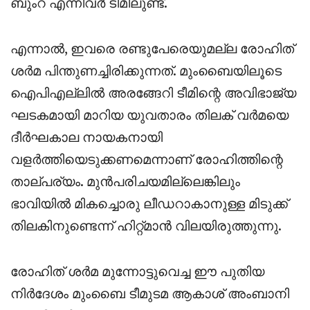
ബുംറ എന്നിവർ ടീമിലുണ്ട്.
എന്നാൽ, ഇവരെ രണ്ടുപേരെയുമല്ല രോഹിത്
ശർമ പിന്തുണച്ചിരിക്കുന്നത്. മുംബൈയിലൂടെ
ഐപിഎല്ലിൽ അരങ്ങേറി ടീമിന്റെ അവിഭാജ്യ
ഘടകമായി മാറിയ യുവതാരം തിലക് വർമയെ
ദീർഘകാല നായകനായി
വളർത്തിയെടുക്കണമെന്നാണ് രോഹിത്തിന്റെ
താല്പര്യം. മുൻപരിചയമില്ലെങ്കിലും
ഭാവിയിൽ മികച്ചൊരു ലീഡറാകാനുള്ള മിടുക്ക്
തിലകിനുണ്ടെന്ന് ഹിറ്റ്മാൻ വിലയിരുത്തുന്നു.
രോഹിത് ശർമ മുന്നോട്ടുവെച്ച ഈ പുതിയ
നിർദേശം മുംബൈ ടീമുടമ ആകാശ് അംബാനി