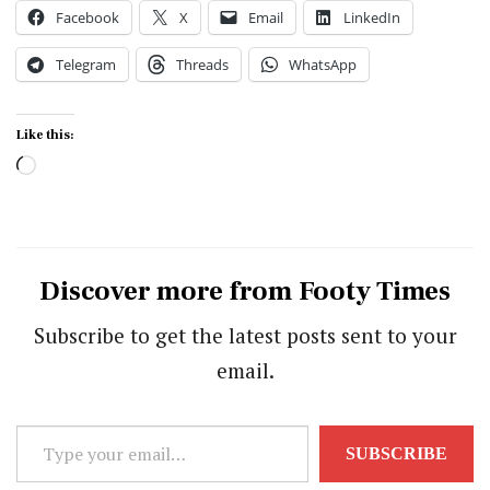
Facebook
X
Email
LinkedIn
Telegram
Threads
WhatsApp
Like this:
Loading…
Discover more from Footy Times
Subscribe to get the latest posts sent to your
email.
Type
SUBSCRIBE
your