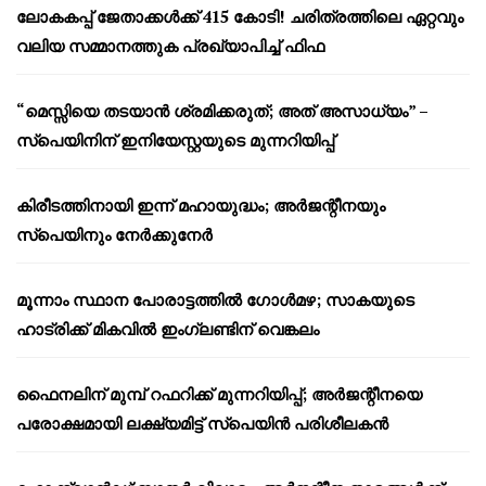
ലോകകപ്പ് ജേതാക്കൾക്ക് 415 കോടി! ചരിത്രത്തിലെ ഏറ്റവും
വലിയ സമ്മാനത്തുക പ്രഖ്യാപിച്ച് ഫിഫ
“മെസ്സിയെ തടയാൻ ശ്രമിക്കരുത്; അത് അസാധ്യം” –
സ്പെയിനിന് ഇനിയേസ്റ്റയുടെ മുന്നറിയിപ്പ്
കിരീടത്തിനായി ഇന്ന് മഹായുദ്ധം; അർജന്റീനയും
സ്പെയിനും നേർക്കുനേർ
മൂന്നാം സ്ഥാന പോരാട്ടത്തിൽ ഗോൾമഴ; സാകയുടെ
ഹാട്രിക്ക് മികവിൽ ഇംഗ്ലണ്ടിന് വെങ്കലം
ഫൈനലിന് മുമ്പ് റഫറിക്ക് മുന്നറിയിപ്പ്; അർജന്റീനയെ
പരോക്ഷമായി ലക്ഷ്യമിട്ട് സ്പെയിൻ പരിശീലകൻ