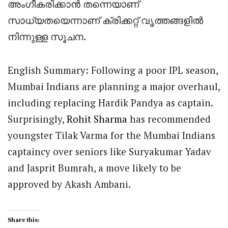
അംഗീകരിക്കാൻ തന്നെയാണ്
സാധ്യതയെന്നാണ് ക്രിക്കറ്റ് വൃത്തങ്ങളിൽ
നിന്നുള്ള സൂചന.
English Summary: Following a poor IPL season,
Mumbai Indians are planning a major overhaul,
including replacing Hardik Pandya as captain.
Surprisingly,
Rohit Sharma
has recommended
youngster Tilak Varma for the Mumbai Indians
captaincy over seniors like Suryakumar Yadav
and Jasprit Bumrah, a move likely to be
approved by Akash Ambani.
Share this: