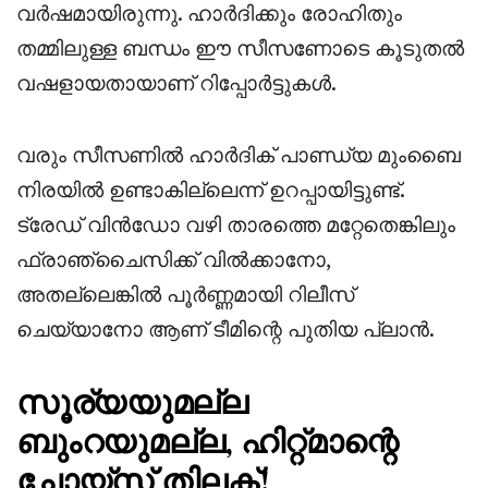
വർഷമായിരുന്നു. ഹാർദിക്കും രോഹിതും
തമ്മിലുള്ള ബന്ധം ഈ സീസണോടെ കൂടുതൽ
വഷളായതായാണ് റിപ്പോർട്ടുകൾ.
വരും സീസണിൽ ഹാർദിക് പാണ്ഡ്യ മുംബൈ
നിരയിൽ ഉണ്ടാകില്ലെന്ന് ഉറപ്പായിട്ടുണ്ട്.
ട്രേഡ് വിൻഡോ വഴി താരത്തെ മറ്റേതെങ്കിലും
ഫ്രാഞ്ചൈസിക്ക് വിൽക്കാനോ,
അതല്ലെങ്കിൽ പൂർണ്ണമായി റിലീസ്
ചെയ്യാനോ ആണ് ടീമിന്റെ പുതിയ പ്ലാൻ.
സൂര്യയുമല്ല
ബുംറയുമല്ല, ഹിറ്റ്മാന്റെ
ചോയ്സ് തിലക്!