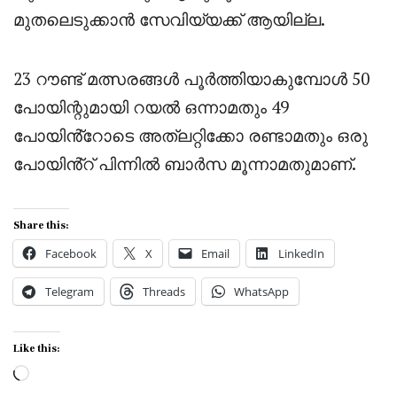
മുതലെടുക്കാൻ സേവിയ്യക്ക് ആയില്ല.
23 റൗണ്ട് മത്സരങ്ങൾ പൂർത്തിയാകുമ്പോൾ 50
പോയിന്റുമായി റയൽ ഒന്നാമതും 49
പോയിൻ്റോടെ അത്‌ലറ്റിക്കോ രണ്ടാമതും ഒരു
പോയിൻ്റ് പിന്നിൽ ബാർസ മൂന്നാമതുമാണ്.
Share this:
Facebook
X
Email
LinkedIn
Telegram
Threads
WhatsApp
Like this:
Loading…