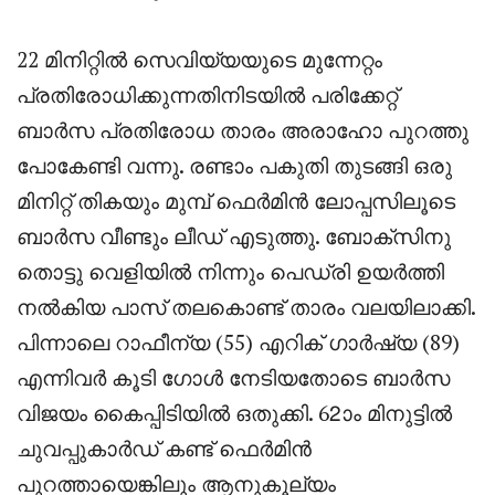
22 മിനിറ്റിൽ സെവിയ്യയുടെ മുന്നേറ്റം
പ്രതിരോധിക്കുന്നതിനിടയിൽ പരിക്കേറ്റ്
ബാർസ പ്രതിരോധ താരം അരാഹോ പുറത്തു
പോകേണ്ടി വന്നു. രണ്ടാം പകുതി തുടങ്ങി ഒരു
മിനിറ്റ് തികയും മുമ്പ് ഫെർമിൻ ലോപ്പസിലൂടെ
ബാർസ വീണ്ടും ലീഡ് എടുത്തു. ബോക്സിനു
തൊട്ടു വെളിയിൽ നിന്നും പെഡ്രി ഉയർത്തി
നൽകിയ പാസ് തലകൊണ്ട് താരം വലയിലാക്കി.
പിന്നാലെ റാഫീന്യ (55) എറിക് ഗാർഷ്യ (89)
എന്നിവർ കൂടി ഗോൾ നേടിയതോടെ ബാർസ
വിജയം കൈപ്പിടിയിൽ ഒതുക്കി. 62ാം മിനുട്ടിൽ
ചുവപ്പുകാർഡ് കണ്ട് ഫെർമിൻ
പുറത്തായെങ്കിലും ആനുകൂല്യം