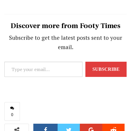
Discover more from Footy Times
Subscribe to get the latest posts sent to your
email.
Type
SUBSCRIBE
your
email…
0