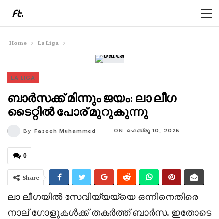
Home
La Liga
LA LIGA
ബാർസക്ക് മിന്നും ജയം: ലാ ലീഗ
ടൈറ്റിൽ പോര് മുറുകുന്നു
ON
ഫെബ്രു 10, 2025
By
Faseeh Muhammed
0
Share
ലാ ലീഗയിൽ സേവിയ്യയ്യെ ഒന്നിനെതിരെ
നാല് ഗോളുകൾക്ക് തകർത്ത് ബാർസ. ഇതോടെ