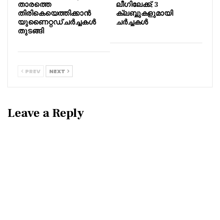
താരത്തെ
ലീഗിലേക്ക്; 3
തിരികെയെത്തിക്കാൻ
ക്ലബ്ബുകളുമായി
യുണൈറ്റഡ് ചർച്ചകൾ
ചർച്ചകൾ
തുടങ്ങി
PREV
NEXT
Leave a Reply