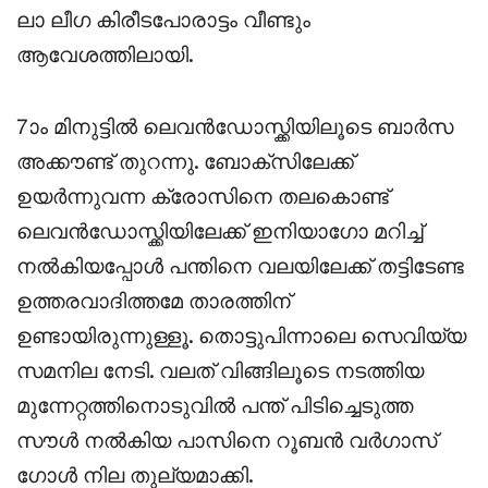
ലാ ലീഗ കിരീടപോരാട്ടം വീണ്ടും
ആവേശത്തിലായി.
7ാം മിനുട്ടിൽ ലെവൻഡോസ്ക്കിയിലൂടെ ബാർസ
അക്കൗണ്ട് തുറന്നു. ബോക്സിലേക്ക്
ഉയർന്നുവന്ന ക്രോസിനെ തലകൊണ്ട്
ലെവൻഡോസ്ക്കിയിലേക്ക് ഇനിയാഗോ മറിച്ച്
നൽകിയപ്പോൾ പന്തിനെ വലയിലേക്ക് തട്ടിടേണ്ട
ഉത്തരവാദിത്തമേ താരത്തിന്
ഉണ്ടായിരുന്നുള്ളൂ. തൊട്ടുപിന്നാലെ സെവിയ്യ
സമനില നേടി. വലത് വിങ്ങിലൂടെ നടത്തിയ
മുന്നേറ്റത്തിനൊടുവിൽ പന്ത് പിടിച്ചെടുത്ത
സൗൾ നൽകിയ പാസിനെ റൂബൻ വർഗാസ്
ഗോൾ നില തുല്യമാക്കി.