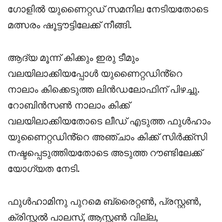
ഗോളിൽ യുണൈറ്റഡ് സമനില നേടിയതോടെ
മത്സരം ഷൂട്ടൗട്ടിലേക്ക് നീങ്ങി.
ആദ്യ മൂന്ന് കിക്കും ഇരു ടീമും
വലയിലാക്കിയപ്പോൾ യുണൈറ്റഡിൻ്റെ
നാലാം കിക്കെടുത്ത ലിൻഡലോഫിന് പിഴച്ചു.
റോബിൻസൺ നാലാം കിക്ക്
വലയിലാക്കിയതോടെ ലീഡ് എടുത്ത ഫുൾഹാം
യുണൈറ്റഡിൻ്റെ അഞ്ചാം കിക്ക് സിർക്ക്സി
നഷ്ടപ്പെടുത്തിയതോടെ അടുത്ത റൗണ്ടിലേക്ക്
യോഗ്യത നേടി.
ഫുൾഹാമിനു പുറമെ ബ്രൈറ്റൺ, പ്രസ്റ്റൺ,
ക്രിസ്റ്റൽ പാലസ്, ആസ്റ്റൺ വില്ല,