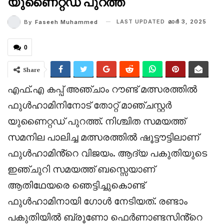
യുണൈറ്റഡ് പുറത്ത്
LAST UPDATED
മാര്‍ 3, 2025
By
Faseeh Muhammed
0
Share
എഫ്.എ കപ്പ് അഞ്ചാം റൗണ്ട് മത്സരത്തിൽ
ഫുൾഹാമിനിനോട് തോറ്റ് മാഞ്ചസ്റ്റർ
യുണൈറ്റഡ് പുറത്ത്. നിശ്ചിത സമയത്ത്
സമനില പാലിച്ച മത്സരത്തിൽ ഷൂട്ടൗട്ടിലാണ്
ഫുൾഹാമിൻ്റെ വിജയം. ആദ്യ പകുതിയുടെ
ഇഞ്ചുറി സമയത്ത് ബസ്സെയാണ്
ആതിഥേയരെ ഞെട്ടിച്ചുകൊണ്ട്
ഫുൾഹാമിനായി ഗോൾ നേടിയത്. രണ്ടാം
പകുതിയിൽ ബ്രൂണോ ഫെർണാണ്ടസിൻ്റെ