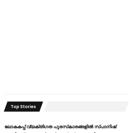
Top Stories
ലോകകപ്പ് വ്യക്തിഗത പുരസ്‌കാരങ്ങളിൽ സ്പാനിഷ്