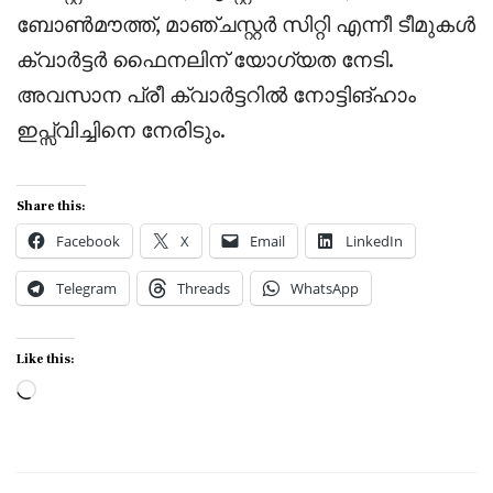
ബോൺമൗത്ത്, മാഞ്ചസ്റ്റർ സിറ്റി എന്നീ ടീമുകൾ
ക്വാർട്ടർ ഫൈനലിന് യോഗ്യത നേടി.
അവസാന പ്രീ ക്വാർട്ടറിൽ നോട്ടിങ്ഹാം
ഇപ്സ്വിച്ചിനെ നേരിടും.
Share this:
Facebook
X
Email
LinkedIn
Telegram
Threads
WhatsApp
Like this:
Loading…