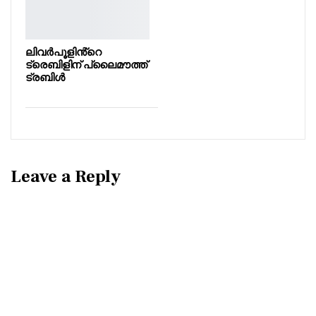
ലിവർപൂളിൻ്റെ
ട്രെബിളിന് പ്ലൈമൗത്ത്
ട്രബിൾ
Leave a Reply