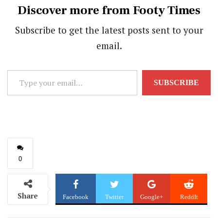
Discover more from Footy Times
Subscribe to get the latest posts sent to your
email.
Type
SUBSCRIBE
your
email…
0
Share
Facebook
Twitter
Google+
ReddIt