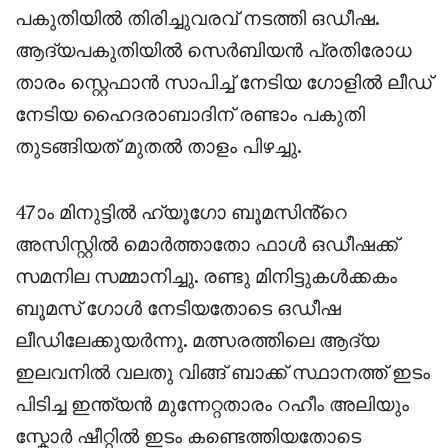
പകുതിയിൽ തിരിച്ചുവരവ് നടത്തി ഒഡീഷ.
ആദ്യപകുതിയിൽ സെർബിയൻ പ്രതിരോധ
താരം സ്റ്റെഫാൻ സാപിച്ച് നേടിയ ഗോളിൽ ലീഡ്
നേടിയ ഹൈദരാബാദിന് രണ്ടാം പകുതി
തുടങ്ങിയത് മുതൽ താളം പിഴച്ചു.
47ാം മിനുട്ടിൽ ഹ്യൂഗോ ബൂമസിൻ്റെ
അസിസ്റ്റിൽ മൊർത്താതോ ഫാൾ ഒഡീഷക്ക്
സമനില സമ്മാനിച്ചു. രണ്ടു മിനിട്ടുകൾക്കകം
ബൂമസ് ഗോൾ നേടിയതോടെ ഒഡീഷ
ലീഡിലേക്കുയർന്നു. മത്സരത്തിലെ ആദ്യ
ഇലവനിൽ വലതു വിങ്ങ് ബാക്ക് സ്ഥാനത്ത് ഇടം
പിടിച്ച ഇന്ത്യൻ മുന്നേറ്റതാരം റഹീം അലിയും
സ്കോർ ഷീറ്റിൽ ഇടം കണ്ടെത്തിയതോടെ