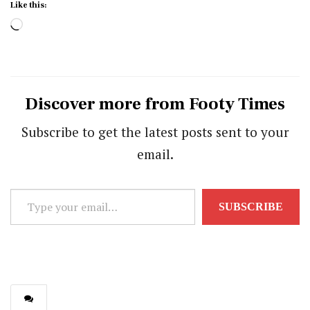
Like this:
Loading…
Discover more from Footy Times
Subscribe to get the latest posts sent to your
email.
Type
SUBSCRIBE
your
email…