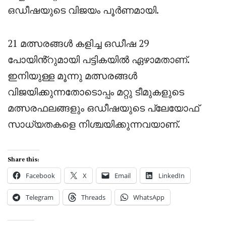
ഒഡീഷയുടെ വിജയം പൂർണമായി.
21 മത്സരങ്ങൾ കളിച്ച ഒഡീഷ 29
പോയിൻ്റുമായി പട്ടികയിൽ ഏഴാമതാണ്.
ഇനിയുള്ള മൂന്നു മത്സരങ്ങൾ
വിജയിക്കുന്നതോടൊപ്പം മറ്റു ടീമുകളുടെ
മത്സരഫലങ്ങളും ഒഡീഷയുടെ പ്ലേയോഫ്
സാധ്യതകളെ നിശ്ചയിക്കുന്നവയാണ്.
Share this:
Facebook
X
Email
LinkedIn
Telegram
Threads
WhatsApp