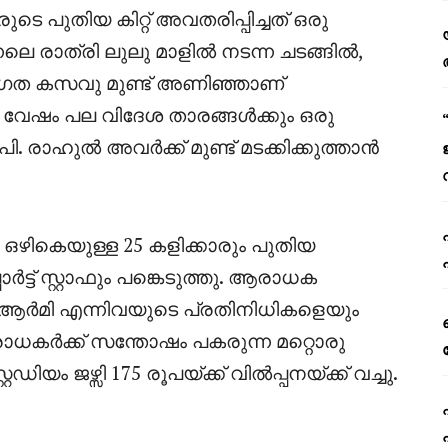
ുടെ പുതിയ കിറ്റ് അവതരിപ്പിച്ചത് ഒരു
െ രാത്രി ലുലു മാളിൽ നടന്ന ചടങ്ങിൽ,
്പരാഗത കസവു മുണ്ട് അണിഞ്ഞാണ്
ി വേഷം പല വിദേശ താരങ്ങൾക്കും ഒരു
. രാഹുൽ അവർക്ക് മുണ്ട് മടക്കിക്കുത്താൻ
ഒഴികെയുള്ള 25 കളിക്കാരും പുതിയ
്ട് സ്റ്റാഫും പങ്കെടുത്തു. ആരാധക
സ് ആർമി എന്നിവയുടെ പ്രതിനിധികളെയും
കർക്ക് സന്തോഷം പകരുന്ന മറ്റൊരു
ഡിയം ജഴ്സി 175 രൂപയ്ക്ക് വിൽപ്പനയ്ക്ക് വച്ചു.