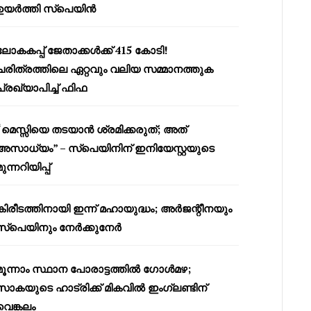
ഉയർത്തി സ്പെയിൻ
ലോകകപ്പ് ജേതാക്കൾക്ക് 415 കോടി!
ചരിത്രത്തിലെ ഏറ്റവും വലിയ സമ്മാനത്തുക
പ്രഖ്യാപിച്ച് ഫിഫ
“മെസ്സിയെ തടയാൻ ശ്രമിക്കരുത്; അത്
അസാധ്യം” – സ്പെയിനിന് ഇനിയേസ്റ്റയുടെ
മുന്നറിയിപ്പ്
കിരീടത്തിനായി ഇന്ന് മഹായുദ്ധം; അർജന്റീനയും
സ്പെയിനും നേർക്കുനേർ
മൂന്നാം സ്ഥാന പോരാട്ടത്തിൽ ഗോൾമഴ;
സാകയുടെ ഹാട്രിക്ക് മികവിൽ ഇംഗ്ലണ്ടിന്
വെങ്കലം