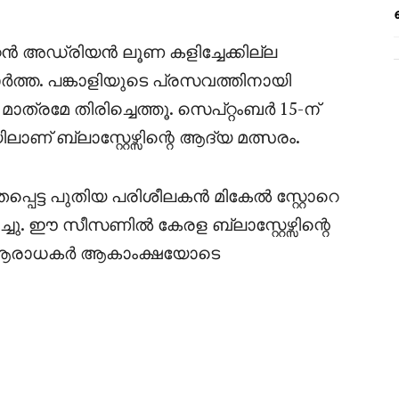
റൻ അഡ്രിയൻ ലൂണ കളിച്ചേക്കില്ല
്ത. പങ്കാളിയുടെ പ്രസവത്തിനായി
ാത്രമേ തിരിച്ചെത്തൂ. സെപ്റ്റംബർ 15-ന്
ണ് ബ്ലാസ്റ്റേഴ്സിന്റെ ആദ്യ മത്സരം.
പെട്ട പുതിയ പരിശീലകൻ മികേൽ സ്റ്റോറെ
ച്ചു. ഈ സീസണിൽ കേരള ബ്ലാസ്റ്റേഴ്സിന്റെ
ന് ആരാധകർ ആകാംക്ഷയോടെ