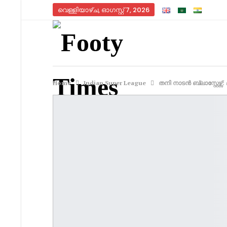
വെള്ളിയാഴ്‌ച, ഓഗസ്റ്റ്‌ 7, 2026
Home
Indian Super League
തനി നാടൻ ബ്ലാസ്റ്റേഴ്സ്: 