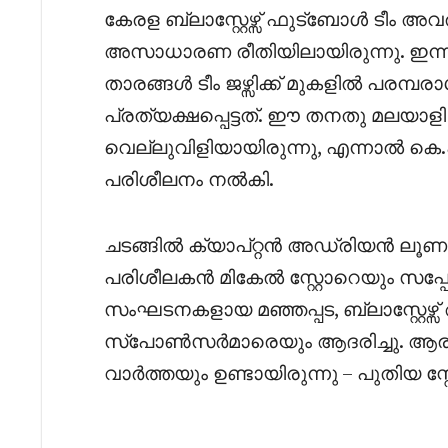
കേരള ബ്ലാസ്റ്റേഴ്സ് ഫുട്ബോൾ ടീം അവര
അസാധാരണ രീതിയിലായിരുന്നു. ഇന്നല
താരങ്ങൾ ടീം ജഴ്സിക്ക് മുകളിൽ പരമ
പ്രത്യക്ഷപ്പെട്ടത്. ഈ തനതു മലയാള
വെല്ലുവിളിയായിരുന്നു, എന്നാൽ കെ.പി
പരിശീലനം നൽകി.
ചടങ്ങിൽ ക്യാപ്റ്റൻ അഡ്രിയൻ ലൂണ 
പരിശീലകൻ മികേൽ സ്റ്റോറെയും സപ്പോർട
സംഘടനകളായ മഞ്ഞപ്പട, ബ്ലാസ്റ്റേഴ്
സ്പോൺസർമാരെയും ആദരിച്ചു. ആരാധ
വാർത്തയും ഉണ്ടായിരുന്നു – പുതിയ സ്റ്റേ