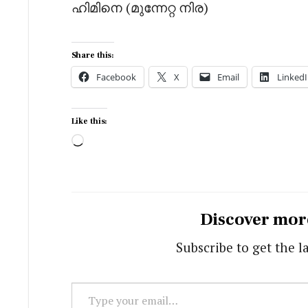
ഹിമിനെ (മുന്നേറ്റ നിര)
Share this:
Facebook
X
Email
LinkedI
Like this:
Loading…
Discover mor
Subscribe to get the l
Type