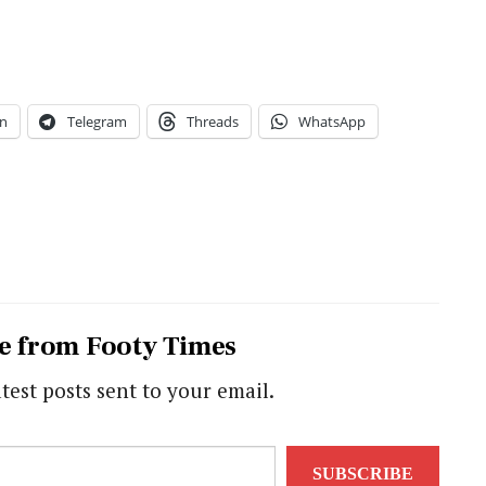
n
Telegram
Threads
WhatsApp
e from Footy Times
atest posts sent to your email.
SUBSCRIBE