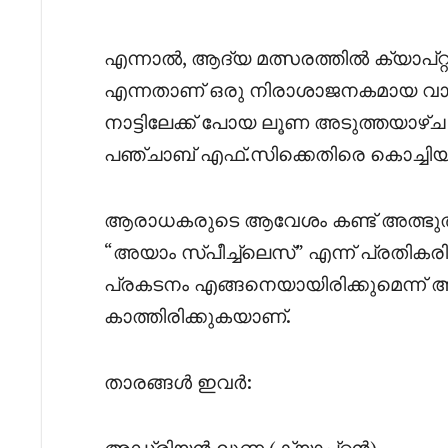
എന്നാൽ, ആദ്യ മത്സരത്തിൽ ക്യാപ്റ്
എന്നതാണ് ഒരു നിരാശാജനകമായ വാർത
നാട്ടിലേക്ക് പോയ ലൂണ അടുത്തയാഴ്ച മ
പഞ്ചാബ് എഫ്.സിക്കെതിരെ കൊച്ചിയിലാ
ആരാധകരുടെ ആവേശം കണ്ട് അത്ഭുതപ്
“അയാം സ്പീച്ച്‌ലെസ്” എന്ന് പ്രതികരി
പ്രകടനം എങ്ങനെയായിരിക്കുമെന്
കാത്തിരിക്കുകയാണ്.
താരങ്ങൾ ഇവർ:
അഡ്രിയൻ ലൂണ (ക്യാപ്റ്റൻ)