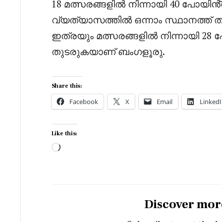
18 മത്സരങ്ങളിൽ നിന്നായി 40 പോയി
വ്യത്യാസത്തിൽ ഒന്നാം സ്ഥാനത്ത
ഇത്രയും മത്സരങ്ങളിൽ നിന്നായി 28 
തുടരുകയാണ് ബംഗളൂരു.
Share this:
Facebook
X
Email
LinkedI
Like this:
Loading…
Discover mor