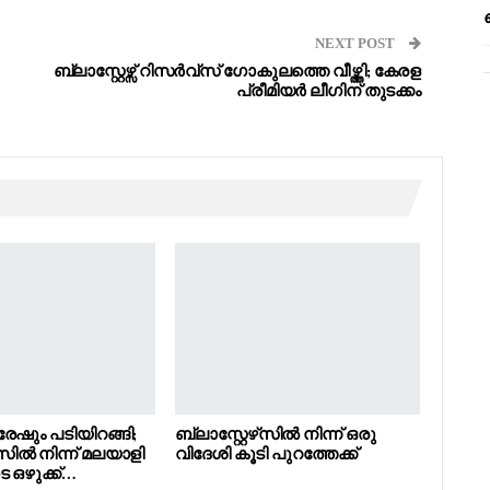
NEXT POST
ബ്ലാസ്റ്റേഴ്സ് റിസർവ്സ് ഗോകുലത്തെ വീഴ്ത്തി; കേരള
പ്രീമിയർ ലീഗിന് തുടക്കം
േഷും പടിയിറങ്ങി;
ബ്ലാസ്റ്റേഴ്‌സിൽ നിന്ന് ഒരു
്‌സിൽ നിന്ന് മലയാളി
വിദേശി കൂടി പുറത്തേക്ക്
 ഒഴുക്ക്…