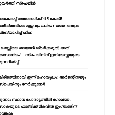
ഉയർത്തി സ്പെയിൻ
ലോകകപ്പ് ജേതാക്കൾക്ക് 415 കോടി!
ചരിത്രത്തിലെ ഏറ്റവും വലിയ സമ്മാനത്തുക
പ്രഖ്യാപിച്ച് ഫിഫ
“മെസ്സിയെ തടയാൻ ശ്രമിക്കരുത്; അത്
അസാധ്യം” – സ്പെയിനിന് ഇനിയേസ്റ്റയുടെ
മുന്നറിയിപ്പ്
കിരീടത്തിനായി ഇന്ന് മഹായുദ്ധം; അർജന്റീനയും
സ്പെയിനും നേർക്കുനേർ
മൂന്നാം സ്ഥാന പോരാട്ടത്തിൽ ഗോൾമഴ;
സാകയുടെ ഹാട്രിക്ക് മികവിൽ ഇംഗ്ലണ്ടിന്
വെങ്കലം