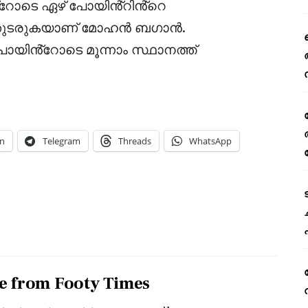
ൻ്റോടെ ഏഴ് പോയിൻ്റിൻ്റെ
് തുടരുകയാണ് മോഹൻ ബഗാൻ.
പോയിൻ്റോടെ മൂന്നാം സ്ഥാനത്ത്
n
Telegram
Threads
WhatsApp
e from Footy Times