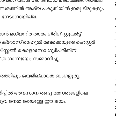
്ന മത്സരത്തിൽ ആദ്യ പകുതിയിൽ ഇരു ടീമുകളും
ൾ നേടാനായില്ല.
 മധ്യനിര താരം ഗ്രിഗ് സ്റ്റുവർട്ട്
്ത ക്രോസ് രാഹുൽ ബേക്കെയുടെ ഹെഡ്ഡർ
ലിസ്റ്റൺ കൊളാസോ ഗുർപ്രിതിന്
ഗാന് ജയം സമ്മാനിച്ചു.
ത്തിലും ജയമില്ലാതെ ബംഗളൂരു.
ിപ്പിൽ അവസാന രണ്ടു മത്സരങ്ങളിലെ
ുവിനെതിരെയുള്ള ഈ ജയം.