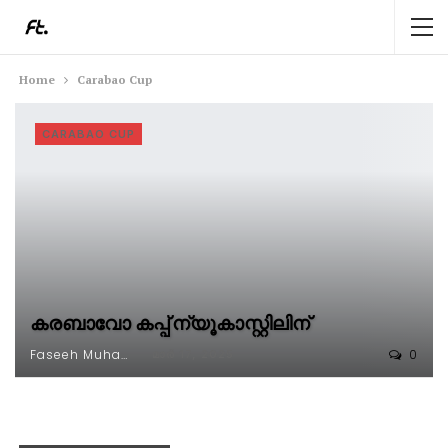
Home
Carabao Cup
CARABAO CUP
കരബാവോ കപ്പ് ന്യൂകാസ്റ്റിലിന്
Faseeh Muhammed
0
മാര്‍ 17, 2025