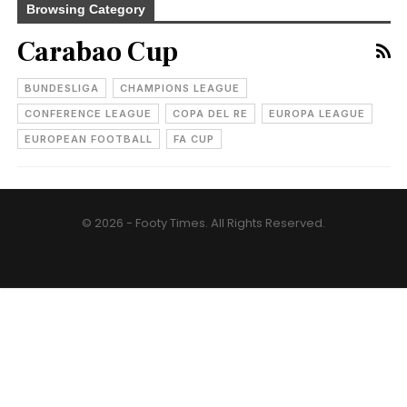
Browsing Category
Carabao Cup
BUNDESLIGA
CHAMPIONS LEAGUE
CONFERENCE LEAGUE
COPA DEL RE
EUROPA LEAGUE
EUROPEAN FOOTBALL
FA CUP
© 2026 - Footy Times. All Rights Reserved.