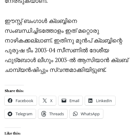
നേരിടുകയാണ്.
ഈസ്റ്റ് ബംഗാൾ ക്ലബ്ബിനെ
സംബന്ധിച്ചിടത്തോളം ഇത് മറ്റൊരു
നാഴികക്കല്ലാണ്. ഇതിനു മുൻപ് ക്ലബ്ബിന്റെ
പുരുഷ ടീം 2003-04 സീസണിൽ ദേശീയ
ഫുട്ബോൾ ലീഗും 2003-ൽ ആസിയാൻ ക്ലബ്
ചാമ്പ്യൻഷിപ്പും സ്വന്തമാക്കിയിട്ടുണ്ട്.
Share this:
Facebook
X
Email
LinkedIn
Telegram
Threads
WhatsApp
Like this: