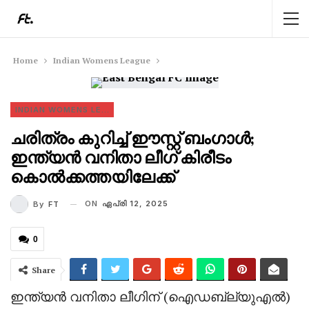
Home
Indian Womens League
INDIAN WOMENS LEAGUE
ചരിത്രം കുറിച്ച് ഈസ്റ്റ് ബംഗാൾ;
ഇന്ത്യൻ വനിതാ ലീഗ് കിരീടം
കൊൽക്കത്തയിലേക്ക്
ON
ഏപ്രി 12, 2025
By
FT
0
Share
ഇന്ത്യൻ വനിതാ ലീഗിന് (ഐഡബ്ല്യുഎൽ)