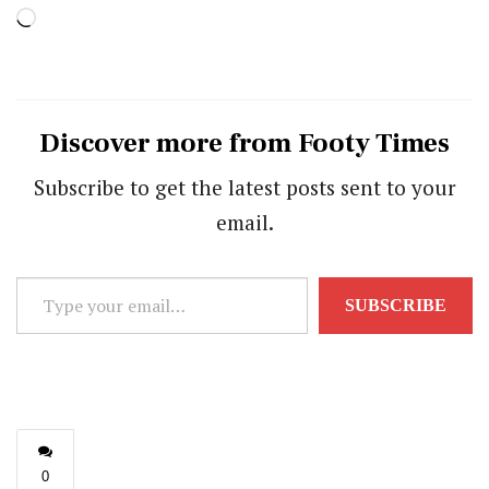
Loading…
Discover more from Footy Times
Subscribe to get the latest posts sent to your
email.
Type
SUBSCRIBE
your
email…
0