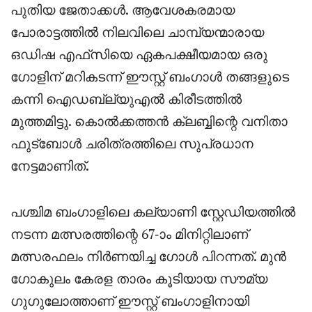
പുതിയ ജേതാക്കൾ. ആവേശകരമായ
പോരാട്ടത്തിൽ നിലവിലെ ചാമ്പ്യന്മാരായ
ഒഡിഷ എഫ്‌സിയെ ഏകപക്ഷീയമായ ഒരു
ഗോളിന് മറികടന്ന് ഈസ്റ്റ് ബംഗാൾ തങ്ങളുടെ
കന്നി ഐഡബ്ല്യുഎൽ കിരീടത്തിൽ
മുത്തമിട്ടു. കൊൽക്കത്തൻ ക്ലബ്ബിന്റെ വനിതാ
ഫുട്ബോൾ ചരിത്രത്തിലെ സുപ്രധാന
നേട്ടമാണിത്.
പശ്ചിമ ബംഗാളിലെ കല്യാണി സ്റ്റേഡിയത്തിൽ
നടന്ന മത്സരത്തിന്റെ 67-ാം മിനിറ്റിലാണ്
മത്സരഫലം നിർണയിച്ച ഗോൾ പിറന്നത്. മുൻ
ഗോകുലം കേരള താരം കൂടിയായ സൗമ്യ
ഗുഗുലോത്താണ് ഈസ്റ്റ് ബംഗാളിനായി