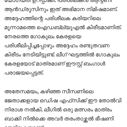
ആൻഡ്രൂസിനും ഇത് അഭിമാന നിമിഷമാണ്.
അദ്ദേഹത്തിന്റെ പരിശീലക കരിയറിലെ
മൂന്നാമത്തെ ഐഡബ്ല്യുഎൽ കിരീടമാണിത്.
നേരത്തെ ഗോകുലം കേരളയെ
പരിശീലിപ്പിച്ചപ്പോഴും അദ്ദേഹം രണ്ടുതവണ
കിരീടം നേടിയിട്ടുണ്ട്. ലീഗ് ഘട്ടത്തിൽ ഗോകുലം
കേരളയോട് മാത്രമാണ് ഈസ്റ്റ് ബംഗാൾ
പരാജയപ്പെട്ടത്.
അതേസമയം, കഴിഞ്ഞ സീസണിലെ
ജേതാക്കളായ ഒഡിഷ എഫ്‌സിക്ക് ഈ തോൽവി
നിരാശ നൽകി. ലീഗിൽ ഒരു മത്സരം മാത്രം
ബാക്കി നിൽക്കെ അവർ തരംതാഴ്ത്തൽ ഭീഷണി