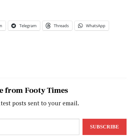
n
Telegram
Threads
WhatsApp
e from Footy Times
atest posts sent to your email.
SUBSCRIBE