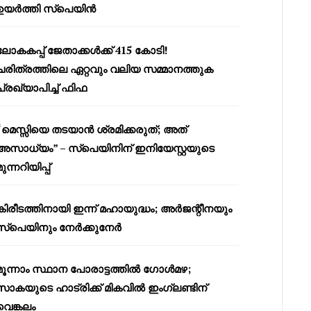
ഉയർത്തി സ്പെയിൻ
ലോകകപ്പ് ജേതാക്കൾക്ക് 415 കോടി!
ചരിത്രത്തിലെ ഏറ്റവും വലിയ സമ്മാനത്തുക
പ്രഖ്യാപിച്ച് ഫിഫ
“മെസ്സിയെ തടയാൻ ശ്രമിക്കരുത്; അത്
അസാധ്യം” – സ്പെയിനിന് ഇനിയേസ്റ്റയുടെ
മുന്നറിയിപ്പ്
കിരീടത്തിനായി ഇന്ന് മഹായുദ്ധം; അർജന്റീനയും
സ്പെയിനും നേർക്കുനേർ
മൂന്നാം സ്ഥാന പോരാട്ടത്തിൽ ഗോൾമഴ;
സാകയുടെ ഹാട്രിക്ക് മികവിൽ ഇംഗ്ലണ്ടിന്
വെങ്കലം