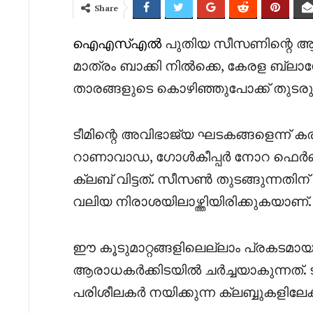
Share
ഐഎസ്എൽ
പുതിയ സീസണിന്റെ 
മാത്രം ബാക്കി നിൽക്കെ, കേരള ബ്ലാസ്റ
താരങ്ങളുടെ കൊഴിഞ്ഞുപോക്ക് തുടരുന്നു
ടീമിന്റെ അവിഭാജ്യ ഘടകങ്ങളെന്ന്
റാണാവാഡ, ഗോൾകീപ്പർ നോറ ഫെർണാ
ക്ലബ് വിട്ടത്. സീസൺ തുടങ്ങുന്നതി
വലിയ നിരാശയിലാഴ്ത്തിയിരിക്കുകയാണ്.
ഈ കൂടുമാറ്റങ്ങളിലെല്ലാം പ്രകടമ
ആരാധകർക്കിടയിൽ ചർച്ചയാകുന്നത്. ടീ
പരിശീലകർ നയിക്കുന്ന ക്ലബ്ബുകളിലേക്ക