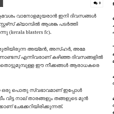
0
ആവേശം വാനോളമുയരാൻ ഇനി ദിവസങ്ങൾ
്റേഴ്‌സ് ക്യാമ്പിൽ ആശങ്ക പടർത്തി
 (kerala blasters fc).
 കരുതിയിരുന്ന അയ്മൻ, അസ്ഹർ, അമേ
ണ്ടസ് എന്നിവരാണ് കഴിഞ്ഞ ദിവസങ്ങളിൽ
ന് തൊട്ടുമുമ്പുള്ള ഈ നീക്കങ്ങൾ ആരാധകരെ
ായ ഒരു പൊതു സ്വഭാവമാണ് ഇപ്പോൾ
ം വിട്ട നാല് താരങ്ങളും തങ്ങളുടെ മുൻ
ാണ് ചേക്കേറിയിരിക്കുന്നത്.