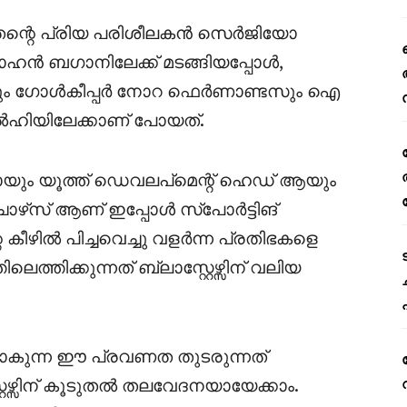
ന്റെ പ്രിയ പരിശീലകൻ സെർജിയോ
ോഹൻ ബഗാനിലേക്ക് മടങ്ങിയപ്പോൾ,
ും ഗോൾകീപ്പർ നോറ ഫെർണാണ്ടസും ഐ
ഡൽഹിയിലേക്കാണ് പോയത്.
ലകനായും യൂത്ത് ഡെവലപ്‌മെന്റ് ഹെഡ് ആയും
ചോഴ്‌സ് ആണ് ഇപ്പോൾ സ്പോർട്ടിങ്
ീഴിൽ പിച്ചവെച്ചു വളർന്ന പ്രതിഭകളെ
െത്തിക്കുന്നത് ബ്ലാസ്റ്റേഴ്സിന് വലിയ
ോകുന്ന ഈ പ്രവണത തുടരുന്നത്
്റേഴ്സിന് കൂടുതൽ തലവേദനയായേക്കാം.