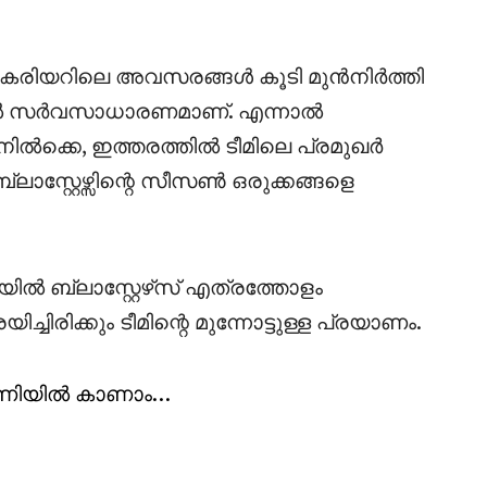
പോൾ കരിയറിലെ അവസരങ്ങൾ കൂടി മുൻനിർത്തി
ളിൽ സർവസാധാരണമാണ്. എന്നാൽ
്കെ, ഇത്തരത്തിൽ ടീമിലെ പ്രമുഖർ
ാസ്റ്റേഴ്സിന്റെ സീസൺ ഒരുക്കങ്ങളെ
ിൽ ബ്ലാസ്റ്റേഴ്‌സ് എത്രത്തോളം
ിരിക്കും ടീമിന്റെ മുന്നോട്ടുള്ള പ്രയാണം.
ിയിൽ കാണാം…