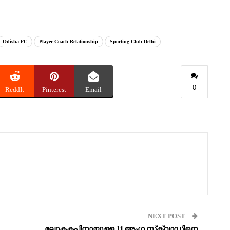
Odisha FC
Player Coach Relationship
Sporting Club Delhi
0
ReddIt
Pinterest
Email
NEXT POST
ലോകകപ്പിനായുള്ള 11 അംഗ സ്‌ക്വാഡിനെ