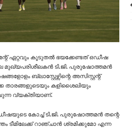
മെന്റ് ഏറ്റവും കൂടുതൽ ഭയക്കേണ്ടത് ഒഡീഷ
 മുഖ്യപരിശീലകൻ ടി.ജി. പുരുഷോത്തമൻ
ളം ബ്ലാസ്റ്റേഴ്സിന്റെ അസിസ്റ്റന്റ്
ിക്ക താരങ്ങളുടെയും കളിശൈലിയും
ന്ന വ്യക്തിയാണ്.
ഷയുടെ കോച്ച് ടി.ജി. പുരുഷോത്തമൻ തന്റെ
തം ടീമിലേക്ക് റാഞ്ചാൻ ശ്രമിക്കുമോ എന്ന