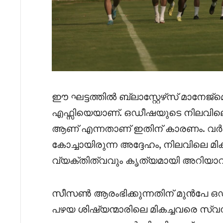
ഈ ഘട്ടത്തിൽ ബ്ലാസ്റ്റേഴ്‌സ് മാനേജ്‌
എഫ്സിയെയാണ്. ഒഡീഷയുടെ നിലവിലെ
ആണ് എന്നതാണ് ഇതിന് കാരണം. വർഷങ്ങളോ
കോച്ചായിരുന്ന അദ്ദേഹം, നിലവിലെ മ
വ്യക്തിത്വവും കൃത്യമായി അറിയാവു
സീസൺ ആരംഭിക്കുന്നതിന് മുൻപേ ഒഡീ
പഴയ ശിഷ്യന്മാരിലെ മികച്ചവരെ സ്വന്