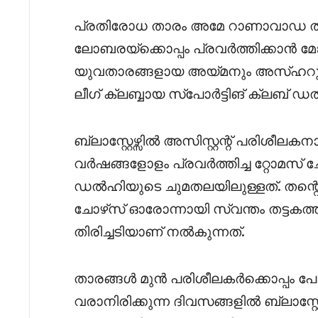
പ്രതിരോധ താരം അമേ റാണാവാഡ ത
ലോബരയ്ക്കൊപ്പം പ്രവർത്തിക്കാൻ മ
യുവതാരങ്ങളായ അയ്മനും അസ്ഹറ
ലീഗ് ക്ലബ്ബായ സ്പോർട്ടിങ് ക്ലബ് 
ബ്ലാസ്റ്റേഴ്സിൽ അസിസ്റ്റന്റ് പരിശീ
വർഷങ്ങളോളം പ്രവർത്തിച്ച റ്റോമസ് 
ഡൽഹിയുടെ ചുമതലയിലുള്ളത്. തന്റെ ക
ചോഴ്‌സ് ഓരോന്നായി സ്വന്തം തട്ടകത്തില
തിരിച്ചടിയാണ് നൽകുന്നത്.
താരങ്ങൾ മുൻ പരിശീലകർക്കൊപ്പം പ
വരാനിരിക്കുന്ന ദിവസങ്ങളിൽ ബ്ലാസ്റ