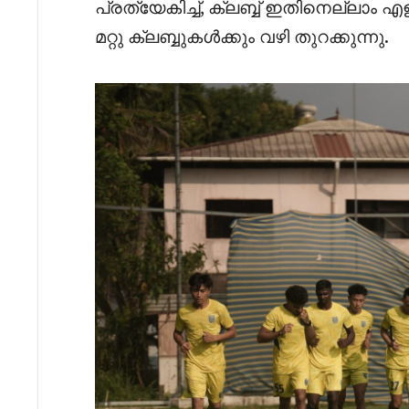
പ്രത്യേകിച്ച്, ക്ലബ്ബ് ഇതിനെല്ലാ
മറ്റു ക്ലബ്ബുകൾക്കും വഴി തുറക്കുന്നു.