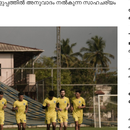
ം എളുപ്പത്തിൽ അനുവാദം നൽകുന്ന സാഹചര്യം