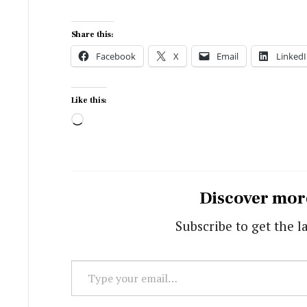
Share this:
Facebook
X
Email
LinkedI
Like this:
Loading…
Discover mor
Subscribe to get the l
Type
your