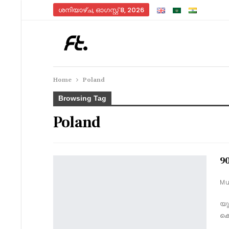
ശനിയാഴ്‌ച, ഓഗസ്റ്റ്‌ 8, 2026
Home
Poland
Browsing Tag
Poland
90
യു
കെ