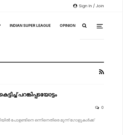
Sign In / Join
P
INDIAN SUPER LEAGUE
OPINION
ിച്ച് പറങ്കിപ്പടയോട്ടം
0
ൽ പോളണ്ടിനെ ഒന്നിനെതിരെ മൂന്ന് ഗോളുകൾക്ക്