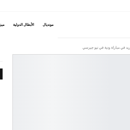
مونديال
الأبطال الدولية
ميزه
ريد في مباراة ودية في نيو جيرسي