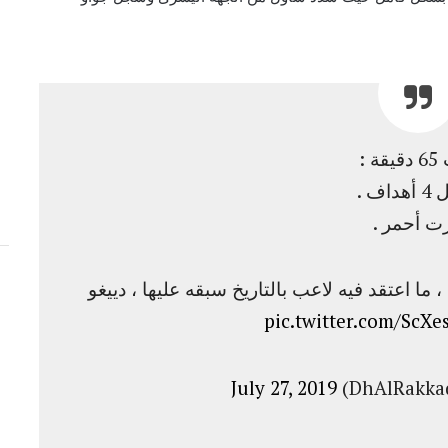
ة :
اف .
ت أحمر .
ا اعتقد فيه لاعب بالتاريخ سبقه عليها ، دييغو
pic.twitter.com/ScX
July 27, 2019