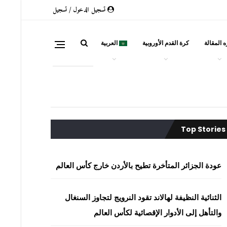
تسجيل الدخول / تسجيل
 المقالة
كرة القدم الأوروبية
العربية
Top Stories
عودة الجزائر المتأخرة تطيح بالأردن خارج كأس العالم
الثنائية النظيفة لهالاند تقود النرويج لتجاوز السنغال
والتأهل إلى الأدوار الإقصائية لكأس العالم