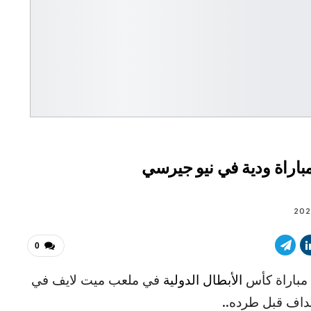
باراة ودية في نيو جيرسي
0
الأبطال الدولية
في ملعب ميت لايف في
هداف قبل طرده..