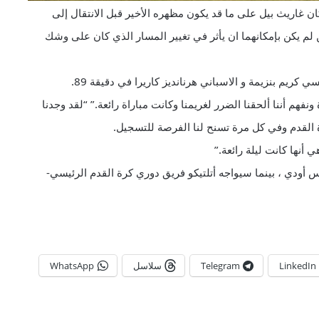
ان غاريث بيل على ما قد يكون مظهره الأخير قبل الانتقال إلى
ن لم يكن بإمكانهما ان يأثر في تغيير المسار الذي كان على وشك
ي كريم بنزيمة و الاسباني هرنانديز كاريرا في دقيقة 89
.
نفهم أننا ألحقنا الضرر لغريمنا وكانت مباراة رائعة.” “لقد وجدنا
 القدم وفي كل مرة تسنح لنا الفرصة للتسجيل
.
ي أنها كانت ليلة رائعة
.”
س أودي ، بينما سيواجه أتلتيكو فريق دوري كرة القدم الرئيسي-
LinkedIn
Telegram
سلاسل
WhatsApp