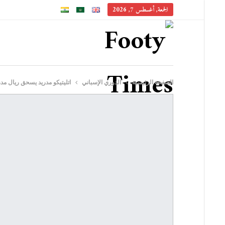
الجمعة, أغسطس 7, 2026
الصفحة الرئيسية
الدوري الإسباني
اتليتيكو مدريد يسحق ريال مد