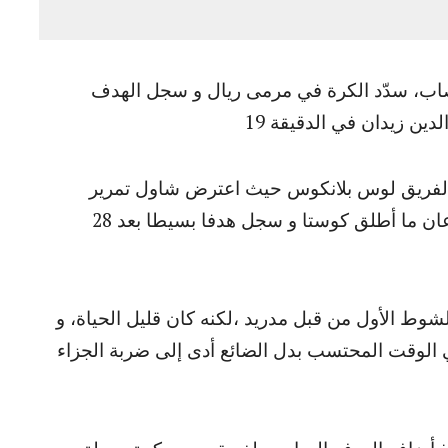
لمصاب، سدّد الكرة في مرمى ريال و سجل الهدف
دين زيدان في الدقيقة 19
بة لفريق لوس بلانكوس حيث اعترض شاول تمرير
فضفاضة من راموس إلى لوكا مودريتش وسرعان ما أطلق كوستا و سجل هدفا بسيطا بعد 28
شوط الأول من قبل مدريد ،لكنه كان قليل الحياة، و
لوقت المحتسب بدل الضائع أدى إلى ضربة الجزاء