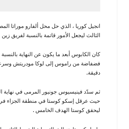
انجيل كوريا ، الذي حل محل ألفارو موراتا ا
الثالث ليجعل الأمور قاتمة بالنسبة لفريق زين ال
كان الكابوس أبعد ما يكون عن النهاية بالنس
دقيقة.
ثم سدّد فينيسيوس جونيور المرمى في نهاية ال
حيث عرقل إسكو كوستا في منطقة الجزاء في ا
ليحقق كوستا الهدف الخامس .