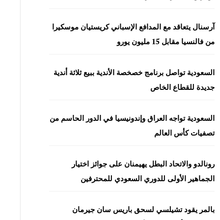
آرسنال يتعاقد مع المدافع الإسباني كريستيان موسكيرا
من فالنسيا مقابل 15 مليون يورو
السعودية تواصل برنامج خصخصة الأندية ببيع ثلاثة أندية
جديدة للقطاع الخاص
السعودية تواجه العراق وإندونيسيا في الدور الحاسم من
تصفيات كأس العالم
رونالدو والاتحاد البطل يهيمنان على جوائز اختيار
الجماهير الأولى للدوري السعودي للمحترفين
بالمر يقود تشيلسي لسحق باريس سان جيرمان