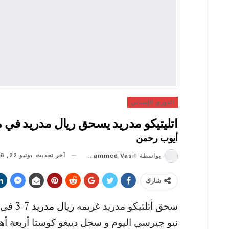
الدوري الإسباني
اتليتيكو مدريد يسحق ريال مدريد في م
أيوب رحمن
آخر تحديث
يونيو 22, 2026
بواسطة
Muhammed Vasil
شارك
سحق أتلتيكو مدريد غريمه
ريال مدريد
7-3 في مباراة كأس
نيو جيرسي اليوم و سجل دييغو كوستا أربعة أ