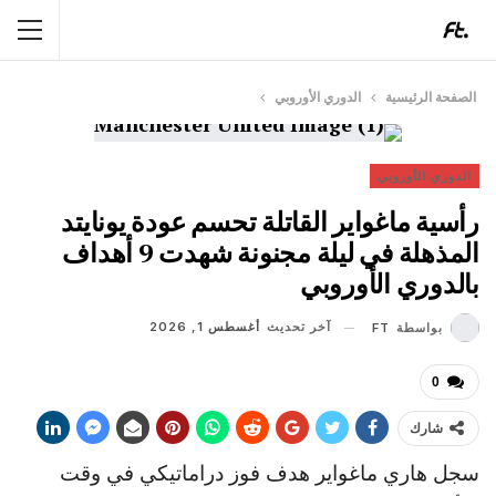
الصفحة الرئيسية
الدوري الأوروبي
الدوري الأوروبي
رأسية ماغواير القاتلة تحسم عودة يونايتد
المذهلة في ليلة مجنونة شهدت 9 أهداف
بالدوري الأوروبي
آخر تحديث
أغسطس 1, 2026
بواسطة
FT
0
شارك
سجل هاري ماغواير هدف فوز دراماتيكي في وقت