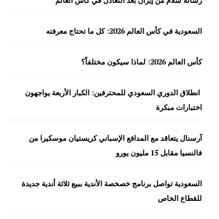
رسالة سلام من إيران بعد التعادل في كأس العالم
السعودية في كأس العالم 2026: كل ما تحتاج معرفته
كأس العالم 2026: لماذا سيكون مختلفاً؟
انطلاق الدوري السعودي للمحترفين: الكبار الأربعة يواجهون
اختبارات مبكرة
آرسنال يتعاقد مع المدافع الإسباني كريستيان موسكيرا من
فالنسيا مقابل 15 مليون يورو
السعودية تواصل برنامج خصخصة الأندية ببيع ثلاثة أندية جديدة
للقطاع الخاص