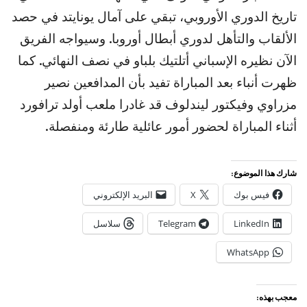
تاريخ الدوري الأوروبي، تبقي على آمال يونايتد في حصد
الألقاب والتأهل لدوري أبطال أوروبا. وسيواجه الفريق
الآن نظيره الإسباني أتلتيك بلباو في نصف النهائي. كما
ظهرت أنباء بعد المباراة تفيد بأن المدافعين نصير
مزراوي وفيكتور ليندلوف قد غادرا ملعب أولد ترافورد
أثناء المباراة لحضور أمور عائلية طارئة ومنفصلة.
شارك هذا الموضوع:
فيس بوك
X
البريد الإلكتروني
LinkedIn
Telegram
سلاسل
WhatsApp
معجب بهذه: