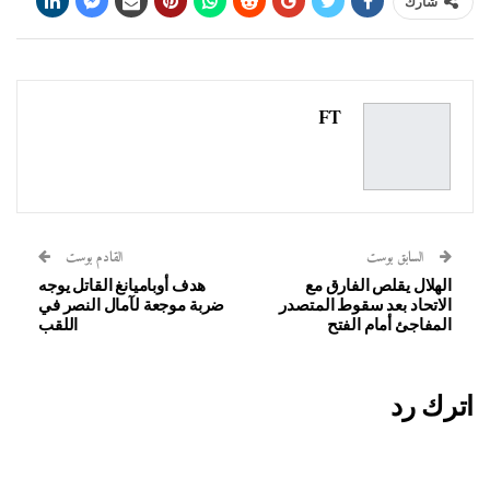
شارك
FT
السابق بوست
القادم بوست
الهلال يقلص الفارق مع
هدف أوباميانغ القاتل يوجه
الاتحاد بعد سقوط المتصدر
ضربة موجعة لآمال النصر في
المفاجئ أمام الفتح
اللقب
اترك رد