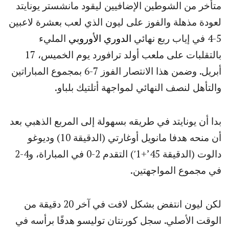
متأخر من الشوطين الإضافيين ليقود مانشستر يونايتد
لعودة مذهلة والفوز على ليون الذي لعب بعشرة لاعبين
5-4 في إياب ربع نهائي
الدوري الأوروبي
المليء
بالتقلبات على ملعب أولد ترافورد يوم الخميس، 17
أبريل. وضمن هذا الانتصار الفوز 7-6 بمجموع المباراتين
والتأهل لنصف النهائي لمواجهة أتلتيك بلباو.
بدا أن يونايتد في طريقه بسهولة إلى المربع الذهبي بعد
أن منحه هدفا مانويل أوغارتي (الدقيقة 10) وديوغو
دالوت (الدقيقة 45’+1′) التقدم 2-0 في المباراة، و4-2
في مجموع المواجهتين.
لكن ليون انتفض بشكل لافت في آخر 20 دقيقة من
الوقت الأصلي. سجل كورنتان توليسو هدفًا برأسه في