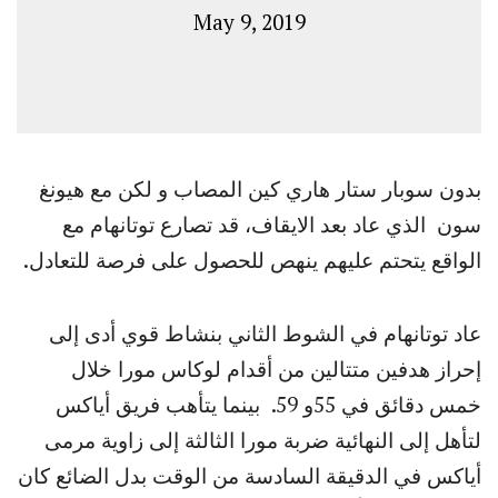
May 9, 2019
بدون سوبار ستار هاري كين المصاب و لكن مع هيونغ
سون الذي عاد بعد الايقاف، قد تصارع توتانهام مع
الواقع يتحتم عليهم ينهص للحصول على فرصة للتعادل.
عاد توتانهام في الشوط الثاني بنشاط قوي أدى إلى
إحراز هدفين متتالين من أقدام لوكاس مورا خلال
خمس دقائق في 55و 59. بينما يتأهب فريق أياكس
لتأهل إلى النهائية ضربة مورا الثالثة إلى زاوية مرمى
أياكس في الدقيقة السادسة من الوقت بدل الضائع كان