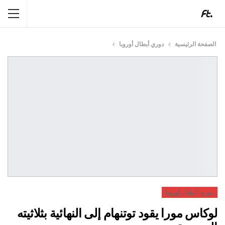
الصفحة الرئيسية
دوري أبطال أوروبا
دوري أبطال أوروبا
لوكاس مورا يقود توتنهام إلى النهائية بثلاثيته