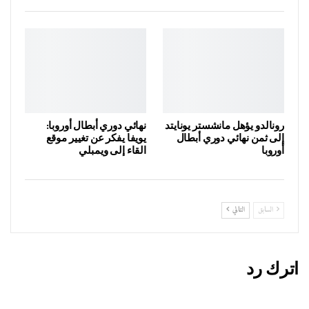
رونالدو يؤهل مانشستر يونايتد
نهائي دوري أبطال أوروبا:
إلى ثمن نهائي دوري أبطال
يويفا يفكر عن تغيير موقع
أوروبا
القاء إلى ويمبلي
السابق
التالي
اترك رد