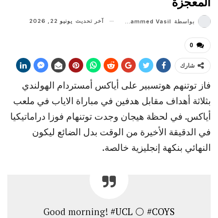
المعجزة
آخر تحديث
يونيو 22, 2026
بواسطة
Muhammed Vasil
0
شارك
فاز توتنهم هوتسبير على أياكس أمستردام الهولندي
بثلاثة أهداف مقابل هدفين في مباراة الاياب في ملعب
أياكس. في لحظة هيجان وجدت توتنهام فوزا دراماتيكيا
في الدقيقة الأخيرة من الوقت بدل الضائع ليكون
النهائي بنكهة إنجليزية خالصة.
Good morning!
#UCL
⚪️
#COYS