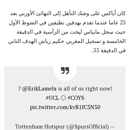
كان أياكس على وشك التأهل إلى النهائئ الأوربي بعد
23 عاما عندما تقدم بهدفين نظيفين في الشوط الأول
حيث سجل مابياس ليخت من الرأسية في الدقيقة
الخامسة و تسجيل المغربي حكيم زياش الهدف الثاني
في الدقيقة 35.
?
@ErikLamela
is all of us right now!
#UCL
⚪️
#COYS
pic.twitter.com/kvR1fC5N50
— Tottenham Hotspur (@SpursOfficial)