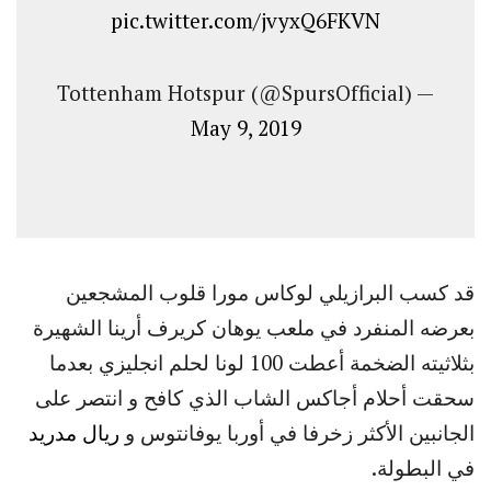
pic.twitter.com/jvyxQ6FKVN
— Tottenham Hotspur (@SpursOfficial)
May 9, 2019
قد كسب البرازيلي لوكاس مورا قلوب المشجعين
بعرضه المنفرد في ملعب يوهان كريرف أرينا الشهيرة
بثلاثيته الضخمة أعطت 100 لونا لحلم انجليزي بعدما
سحقت أحلام أجاكس الشاب الذي كافح و انتصر على
الجانبين الأكثر زخرفا في أوربا يوفانتوس و
ريال مدريد
في البطولة.