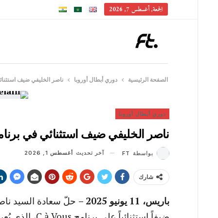
الجمعة, أغسطس 7, 2026
الصفحة الرئيسية
دوري أبطال أوروبا
ناصر الخليفي ضيف استثنائي في برنامج  Vous
دوري أبطال أوروبا
ناصر الخليفي ضيف استثنائي في برنامج C à Vous على قناة فرا
آخر تحديث
أغسطس 1, 2026
بواسطة
FT
شارك
باريس، 11 يونيو 2025 –
حلّ سعادة السيد ناص