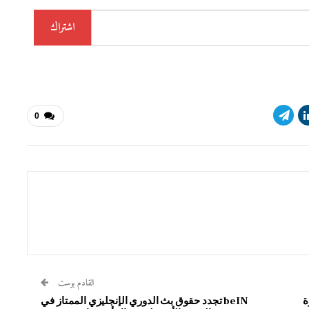
اشتراك
0
القادم بوست
مثيرة
beIN تجدد حقوق بث الدوري الإنجليزي الممتاز في