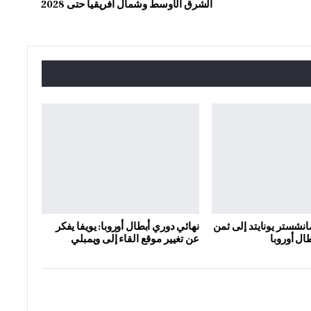
الشرق الأوسط وشمال أفريقيا حتى 2028
انشستر يونايتد إلى ثمن
نهائي دوري أبطال أوروبا: يويفا يفكر
ال أوروبا
عن تغيير موقع القاء إلى ويمبلي