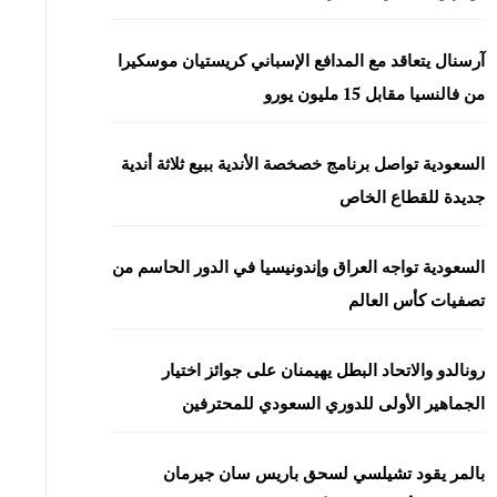
آرسنال يتعاقد مع المدافع الإسباني كريستيان موسكيرا
من فالنسيا مقابل 15 مليون يورو
السعودية تواصل برنامج خصخصة الأندية ببيع ثلاثة أندية
جديدة للقطاع الخاص
السعودية تواجه العراق وإندونيسيا في الدور الحاسم من
تصفيات كأس العالم
رونالدو والاتحاد البطل يهيمنان على جوائز اختيار
الجماهير الأولى للدوري السعودي للمحترفين
بالمر يقود تشيلسي لسحق باريس سان جيرمان