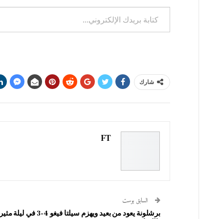
كتابة
بريدك
الإلكتروني...
شارك
FT
السابق بوست
برشلونة يعود من بعيد ويهزم سيلتا فيغو 4-3 في ليلة 