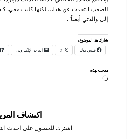
الصعب التحدث عن هذا… لكنها كانت معي. كان 
إلى والدتي أيضاً”.
شارك هذا الموضوع:
فيس بوك
X
البريد الإلكتروني
معجب بهذه:
جاري
التحميل…
اكتشاف المزيد من mes
اشترك للحصول على أحدث التدو