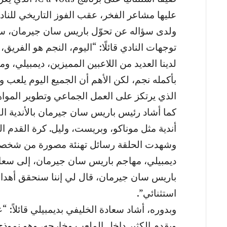
عليها مشاعر الفخر، عقب الفوز التاريخي للنا
ولدى سؤاله عن تحوّل باريس سان جيرمان، سلّ
لدينا العديد من اللاعبين المميزين، ديمبيلي، و
بأكمله نجم، لكن الأهم أن الجميع اليوم يلعب 
الذي يرتكز على العمل الجماعي وتطوير المو
كما أشاد رئيس باريس سان جيرمان بالأندية الفر
أندية مثل موناكو، وبريست، وليل. كرة القدم ال
وشهدت الحلقة رسائل تهنئة مصورة من شخصيات
ديمبيلي، مهاجم باريس سان جيرمان، إلى سعادة
باريس سان جيرمان، قال لي إننا سنحقق أهدافنا
استثنائي”.
وبدوره، أشاد سعادة الخليفي بديمبيلي قائلاً: 
ويقدم الكثير داخل الملعب وخارجه، وهو نموذج