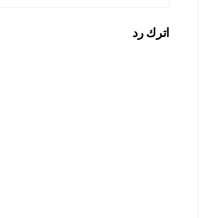
اترك رد