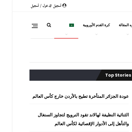
تسجيل الدخول / تسجيل
 المقالة
كرة القدم الأوروبية
العربية
Top Stories
عودة الجزائر المتأخرة تطيح بالأردن خارج كأس العالم
الثنائية النظيفة لهالاند تقود النرويج لتجاوز السنغال
والتأهل إلى الأدوار الإقصائية لكأس العالم