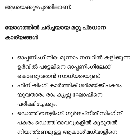
ആശയക്കുഴപ്പത്തിലാണ്.
യോഗത്തിൽ ചർച്ചയായ മറ്റു പ്രധാന
കാര്യങ്ങൾ
ഓപ്പണിംഗ് നിര: മൂന്നാം നമ്പറിൽ കളിക്കുന്ന
ഉർവിൽ പട്ടേലിനെ ഓപ്പണിംഗിലേക്ക്
കൊണ്ടുവരാൻ സാധ്യതയുണ്ട്.
ഫിനിഷിംഗ്: കാർത്തിക് ശർമയ്ക്ക് പകരം
യുവതാരം രാം കൃഷ്ണ ഘോഷിനെ
പരീക്ഷിച്ചേക്കും.
ഡെത്ത് ബൗളിംഗ്: ഗുർജപ്‌നീത് സിംഗിന്
പകരം ഡെത്ത് ഓവറുകളിൽ കൂടുതൽ
നിയന്ത്രണമുള്ള ആകാശ് മധ്വാളിനെ