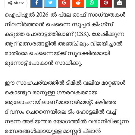
Share
ഐപിഎൽ 2026-ൽ പ്ലേ ഓഫ് സാധ്യതകൾ
നിലനിർത്താൻ ചെന്നൈ സൂപ്പർ കിംഗ്‌സ്
കടുത്ത പോരാട്ടത്തിലാണ് (CSK). ശേഷിക്കുന്ന
ആറ് മത്സരങ്ങളിൽ അഞ്ചിലും വിജയിച്ചാൽ
മാത്രമേ ചെന്നൈയ്ക്ക് സുരക്ഷിതമായി
മുന്നോട്ട് പോകാൻ സാധിക്കൂ.
ഈ സാഹചര്യത്തിൽ ടീമിൽ വലിയ മാറ്റങ്ങൾ
കൊണ്ടുവരാനുള്ള ഗൗരവകരമായ
ആലോചനയിലാണ് മാനേജ്‌മെന്റ്. കഴിഞ്ഞ
ദിവസം ചെന്നൈയിലെ ടീം ഹോട്ടലിൽ വച്ച്
നടന്ന അടിയന്തര യോഗത്തിൽ വരാനിരിക്കുന്ന
മത്സരങ്ങൾക്കായുള്ള മാസ്റ്റർ പ്ലാൻ