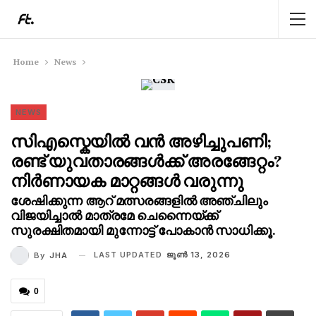
Home
News
NEWS
സിഎസ്കെയിൽ വൻ അഴിച്ചുപണി;
രണ്ട് യുവതാരങ്ങൾക്ക് അരങ്ങേറ്റം?
നിർണായക മാറ്റങ്ങൾ വരുന്നു
ശേഷിക്കുന്ന ആറ് മത്സരങ്ങളിൽ അഞ്ചിലും
വിജയിച്ചാൽ മാത്രമേ ചെന്നൈയ്ക്ക്
സുരക്ഷിതമായി മുന്നോട്ട് പോകാൻ സാധിക്കൂ.
LAST UPDATED
ജൂണ്‍ 13, 2026
By
JHA
0