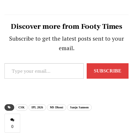
Discover more from Footy Times
Subscribe to get the latest posts sent to your
email.
Type
SUBSCRIBE
your
email…
CSK
IPL 2026
MS Dhoni
Sanju Samson
0