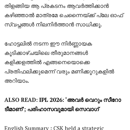
തിളങ്ങിയ ആ പ്രകടനം ആവർത്തിക്കാൻ
കഴിഞ്ഞാൽ മാത്രമേ ചെന്നൈയ്ക്ക് പ്ലേ ഓഫ്
സ്വപ്നങ്ങൾ നിലനിർത്താൻ സാധിക്കൂ.
ഹോട്ടലിൽ നടന്ന ഈ നിർണ്ണായക
കൂടിക്കാഴ്ചയിലെ തീരുമാനങ്ങൾ
കളിക്കളത്തിൽ എങ്ങനെയൊക്കെ
പ്രതിഫലിക്കുമെന്ന് വരും മണിക്കൂറുകളിൽ
അറിയാം.
ALSO READ:
IPL 2026: ‘അവർ വെറും സീറോ
ടീമാണ്’; പരിഹാസവുമായി സെവാഗ്
English Summary : CSK held a strategic