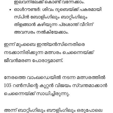
ഇലവനിലേക്ക് കൊണ്ട് വന്നേക്കാം.
ഓൾറൗണ്ടർ: ശിവം ദുബെയ്ക്ക് പകരമായി
സ്പിൻ ബോളിംഗിലും ബാറ്റിംഗിലും
തിളങ്ങാൻ കഴിയുന്ന പ്രശാന്ത് വീറിന്
അവസരം നൽകിയേക്കാം.
ഇന്ന് മുംബൈ ഇന്ത്യൻസിനെതിരെ
നടക്കാനിരിക്കുന്ന മത്സരം ചെന്നൈയ്ക്ക്
ജീവൻമരണ പോരാട്ടമാണ്.
നേരത്തെ വാംഖഡെയിൽ നടന്ന മത്സരത്തിൽ
103 റൺസിന്റെ കൂറ്റൻ വിജയം സ്വന്തമാക്കാൻ
ചെന്നൈയ്ക്ക് സാധിച്ചിരുന്നു.
അന്ന് ബാറ്റിംഗിലും ബൗളിംഗിലും ഒരുപോലെ