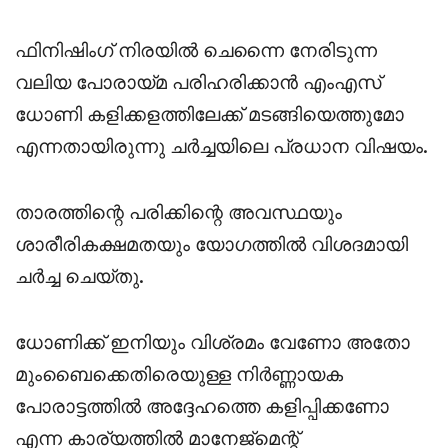
ഫിനിഷിംഗ് നിരയിൽ ചെന്നൈ നേരിടുന്ന
വലിയ പോരായ്മ പരിഹരിക്കാൻ എംഎസ്
ധോണി കളിക്കളത്തിലേക്ക് മടങ്ങിയെത്തുമോ
എന്നതായിരുന്നു ചർച്ചയിലെ പ്രധാന വിഷയം.
താരത്തിന്റെ പരിക്കിന്റെ അവസ്ഥയും
ശാരീരികക്ഷമതയും യോഗത്തിൽ വിശദമായി
ചർച്ച ചെയ്തു.
ധോണിക്ക് ഇനിയും വിശ്രമം വേണോ അതോ
മുംബൈക്കെതിരെയുള്ള നിർണ്ണായക
പോരാട്ടത്തിൽ അദ്ദേഹത്തെ കളിപ്പിക്കണോ
എന്ന കാര്യത്തിൽ മാനേജ്‌മെന്റ്