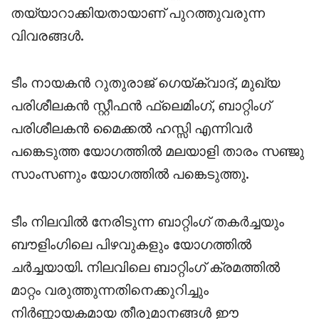
തയ്യാറാക്കിയതായാണ് പുറത്തുവരുന്ന
വിവരങ്ങൾ.
ടീം നായകൻ റുതുരാജ് ഗെയ്ക്‌വാദ്, മുഖ്യ
പരിശീലകൻ സ്റ്റീഫൻ ഫ്ലെമിംഗ്, ബാറ്റിംഗ്
പരിശീലകൻ മൈക്കൽ ഹസ്സി എന്നിവർ
പങ്കെടുത്ത യോഗത്തിൽ മലയാളി താരം സഞ്ജു
സാംസണും യോഗത്തിൽ പങ്കെടുത്തു.
ടീം നിലവിൽ നേരിടുന്ന ബാറ്റിംഗ് തകർച്ചയും
ബൗളിംഗിലെ പിഴവുകളും യോഗത്തിൽ
ചർച്ചയായി. നിലവിലെ ബാറ്റിംഗ് ക്രമത്തിൽ
മാറ്റം വരുത്തുന്നതിനെക്കുറിച്ചും
നിർണ്ണായകമായ തീരുമാനങ്ങൾ ഈ