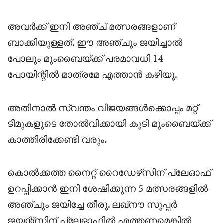
അവർക്ക് ഇനി അഞ്ച് മത്സരങ്ങളാണ്
ബാക്കിയുള്ളത്. ഈ അഞ്ചും ജയിച്ചാൽ
പോലും മുംബൈയ്ക്ക് പരമാവധി 14
പോയിന്റിൽ മാത്രമേ എത്താൻ കഴിയൂ.
അതിനാൽ സ്വന്തം വിജയങ്ങൾക്കൊപ്പം മറ്റ്
ടീമുകളുടെ തോൽവിക്കായി കൂടി മുംബൈയ്ക്ക്
കാത്തിരിക്കേണ്ടി വരും.
കൊൽക്കത്ത നൈറ്റ് റൈഡേഴ്‌സിന് പ്ലേഓഫ്
ഉറപ്പിക്കാൻ ഇനി ശേഷിക്കുന്ന 5 മത്സരങ്ങളിൽ
അഞ്ചും ജയിച്ചേ തീരൂ. ലഖ്‌നൗ സൂപ്പർ
ജയന്റ്‌സിന് പ്ലേഓഫിൽ എത്തണമെങ്കിൽ