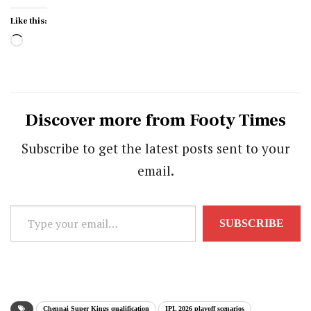
Like this:
Loading…
Discover more from Footy Times
Subscribe to get the latest posts sent to your
email.
Type
SUBSCRIBE
your
email…
Chennai Super Kings qualification
IPL 2026 playoff scenarios