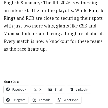
English Summary: The IPL 2026 is witnessing
an intense battle for the playoffs. While
Punjab
Kings
and RCB are close to securing their spots
with just two more wins, giants like CSK and
Mumbai Indians are facing a tough road ahead.
Every match is now a knockout for these teams
as the race heats up.
Share this:
Facebook
X
Email
LinkedIn
Telegram
Threads
WhatsApp