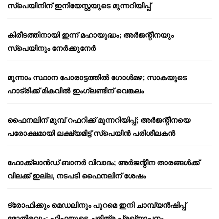
സ്പെയിനിന് ഇനിയേസ്റ്റയുടെ മുന്നറിയിപ്പ്
കിരീടത്തിനായി ഇന്ന് മഹായുദ്ധം; അർജന്റീനയും
സ്പെയിനും നേർക്കുനേർ
മൂന്നാം സ്ഥാന പോരാട്ടത്തിൽ ഗോൾമഴ; സാകയുടെ
ഹാട്രിക്ക് മികവിൽ ഇംഗ്ലണ്ടിന് വെങ്കലം
ഫൈനലിന് മുമ്പ് റഫറിക്ക് മുന്നറിയിപ്പ്; അർജന്റീനയെ
പരോക്ഷമായി ലക്ഷ്യമിട്ട് സ്പെയിൻ പരിശീലകൻ
ഫോക്ക്‌ലാൻഡ് ബാനർ വിവാദം; അർജന്റീന താരങ്ങൾക്ക്
വിലക്ക് ഇല്ല, നടപടി ഫൈനലിന് ശേഷം
ട്രോഫിക്കും മെഡലിനും പുറമെ ഇനി ചാമ്പ്യൻഷിപ്പ്
മോതിരവും; ഫിഫയുടെ ചരിത്ര പ്രഖ്യാപനം