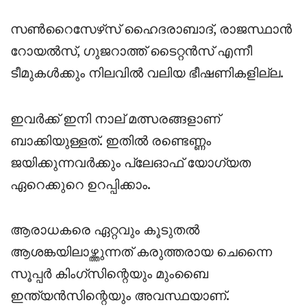
സൺറൈസേഴ്‌സ് ഹൈദരാബാദ്, രാജസ്ഥാൻ
റോയൽസ്, ഗുജറാത്ത് ടൈറ്റൻസ് എന്നീ
ടീമുകൾക്കും നിലവിൽ വലിയ ഭീഷണികളില്ല.
ഇവർക്ക് ഇനി നാല് മത്സരങ്ങളാണ്
ബാക്കിയുള്ളത്. ഇതിൽ രണ്ടെണ്ണം
ജയിക്കുന്നവർക്കും പ്ലേഓഫ് യോഗ്യത
ഏറെക്കുറെ ഉറപ്പിക്കാം.
ആരാധകരെ ഏറ്റവും കൂടുതൽ
ആശങ്കയിലാഴ്ത്തുന്നത് കരുത്തരായ ചെന്നൈ
സൂപ്പർ കിംഗ്‌സിന്റെയും മുംബൈ
ഇന്ത്യൻസിന്റെയും അവസ്ഥയാണ്.