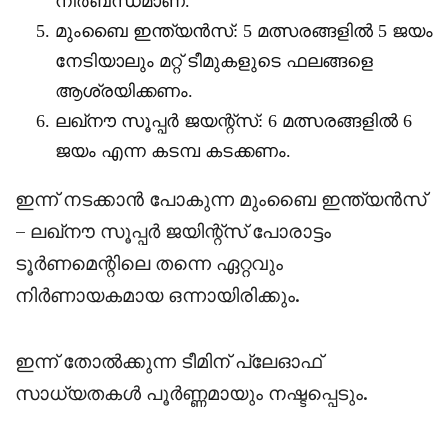
നിർബന്ധമാണ്.
മുംബൈ ഇന്ത്യൻസ്: 5 മത്സരങ്ങളിൽ 5 ജയം
നേടിയാലും മറ്റ് ടീമുകളുടെ ഫലങ്ങളെ
ആശ്രയിക്കണം.
ലഖ്‌നൗ സൂപ്പർ ജയന്റ്‌സ്: 6 മത്സരങ്ങളിൽ 6
ജയം എന്ന കടമ്പ കടക്കണം.
ഇന്ന് നടക്കാൻ പോകുന്ന മുംബൈ ഇന്ത്യൻസ്
– ലഖ്‌നൗ സൂപ്പർ ജയിന്റ്‌സ് പോരാട്ടം
ടൂർണമെന്റിലെ തന്നെ ഏറ്റവും
നിർണായകമായ ഒന്നായിരിക്കും.
ഇന്ന് തോൽക്കുന്ന ടീമിന് പ്ലേഓഫ്
സാധ്യതകൾ പൂർണ്ണമായും നഷ്ടപ്പെടും.