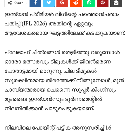
Share
ഇന്ത്യൻ പ്രീമിയർ ലീഗിന്റെ പത്തൊൻപതാം
പതിപ്പ് (IPL 2026) അതിന്റെ ഏറ്റവും
ആവേശകരമായ ഘട്ടത്തിലേക്ക് കടക്കുകയാണ്.
പ്ലേഓഫ് ചിത്രങ്ങൾ തെളിഞ്ഞു വരുമ്പോൾ
ഓരോ മത്സരവും ടീമുകൾക്ക് ജീവൻമരണ
പോരാട്ടമായി മാറുന്നു. ചില ടീമുകൾ
സുരക്ഷിതമായ തീരത്തേക്ക് നീങ്ങുമ്പോൾ, മുൻ
ചാമ്പ്യന്മാരായ ചെന്നൈ സൂപ്പർ കിംഗ്‌സും
മുംബൈ ഇന്ത്യൻസും ടൂർണമെന്റിൽ
നിലനിൽക്കാൻ പാടുപെടുകയാണ്.
നിലവിലെ പോയിന്റ് പട്ടിക അനുസരിച്ച് 16