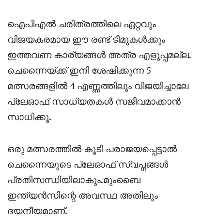
ഐപിഎൽ ചരിത്രത്തിലെ ഏറ്റവും
വിജയകരമായ ഈ രണ്ട് ടീമുകൾക്കും
ഇത്തവണ കാര്യങ്ങൾ അത്ര എളുപ്പമല്ല.
ചെന്നൈയ്ക്ക് ഇനി ശേഷിക്കുന്ന 5
മത്സരങ്ങളിൽ 4 എണ്ണത്തിലും വിജയിച്ചാലേ
പ്ലേഓഫ് സാധ്യതകൾ സജീവമാക്കാൻ
സാധിക്കൂ.
ഒരു മത്സരത്തിൽ കൂടി പരാജയപ്പെട്ടാൽ
ചെന്നൈയുടെ പ്ലേഓഫ് സ്വപ്നങ്ങൾ
പ്രതിസന്ധിയിലാകും.മുംബൈ
ഇന്ത്യൻസിന്റെ അവസ്ഥ അതിലും
ദയനീയമാണ്.