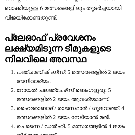
ബാക്കിയുള്ള 6 മത്സരങ്ങളിലും തുടർച്ചയായി
വിജയിക്കേണ്ടതുണ്ട്.
പ്ലേഓഫ് പ്രവേശനം
ലക്ഷ്യമിടുന്ന ടീമുകളുടെ
നിലവിലെ അവസ്ഥ
പഞ്ചാബ് കിംഗ്‌സ്: 5 മത്സരങ്ങളിൽ 2 ജയം
അനിവാര്യം.
റോയൽ ചലഞ്ചേഴ്‌സ് ബെംഗളൂരു: 5
മത്സരങ്ങളിൽ 2 ജയം ആവശ്യമാണ്.
ഹൈദരാബാദ് / രാജസ്ഥാൻ / ഗുജറാത്ത്: 4
മത്സരങ്ങളിൽ 2 ജയം നേടിയാൽ മതി.
ചെന്നൈ / ഡൽഹി: 5 മത്സരങ്ങളിൽ 4 ജയം