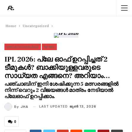
Home
Uncategorized
UNCATEGORIZED
NEWS
IPL 2026: പ്ലേ ഓഫ് ഉറപ്പിച്ചത് 2
ടീമുകൾ? ബാക്കിയുള്ളവരുടെ
സാധ്യത എങ്ങനെ? അറിയാം…
പഞ്ചാബിന് ഇനി ശേഷിക്കുന്ന 5 മത്സരങ്ങളിൽ
നിന്ന് വെറും 2 വിജയങ്ങൾ മാത്രം നേടിയാൽ
പ്ലേഓഫ് ഉറപ്പിക്കാം.
LAST UPDATED
ജൂണ്‍ 13, 2026
By
JHA
0