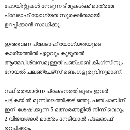
പോയിന്റുകൾ നേടുന്ന ടീമുകൾക്ക് മാത്രമേ
പ്ലേഓഫ് യോഗ്യത സുരക്ഷിതമായി
ഉറപ്പിക്കാൻ സാധിക്കൂ.
ഇത്തവണ പ്ലേഓഫ് യോഗ്യതയുടെ
കാര്യത്തിൽ ഏറ്റവും കൂടുതൽ
ആത്മവിശ്വസമുള്ളത് പഞ്ചാബ് കിംഗ്‌സിനും
റോയൽ ചലഞ്ചേഴ്‌സ് ബെംഗളൂരുവിനുമാണ്.
സ്ഥിരതയാർന്ന പ്രകടനത്തിലൂടെ ഇവർ
പട്ടികയിൽ മുന്നിലെത്തിക്കഴിഞ്ഞു. പഞ്ചാബിന്
ഇനി ശേഷിക്കുന്ന 5 മത്സരങ്ങളിൽ നിന്ന് വെറും
2 വിജയങ്ങൾ മാത്രം നേടിയാൽ പ്ലേഓഫ്
ഉറപ്പിക്കാം.