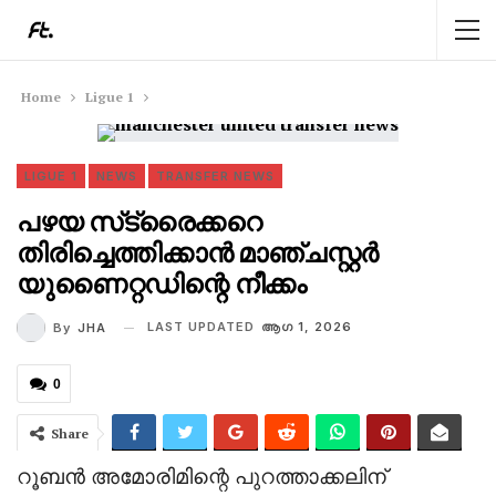
Home
Ligue 1
LIGUE 1
NEWS
TRANSFER NEWS
പഴയ സ്‌ട്രൈക്കറെ
തിരിച്ചെത്തിക്കാൻ മാഞ്ചസ്റ്റർ
യുണൈറ്റഡിന്റെ നീക്കം
LAST UPDATED
ആഗ 1, 2026
By
JHA
0
Share
റൂബൻ അമോരിമിന്റെ പുറത്താക്കലിന്