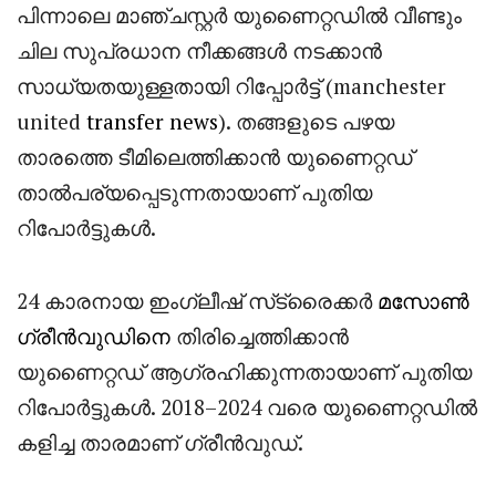
പിന്നാലെ മാഞ്ചസ്റ്റർ യുണൈറ്റഡിൽ വീണ്ടും
ചില സുപ്രധാന നീക്കങ്ങൾ നടക്കാൻ
സാധ്യതയുള്ളതായി റിപ്പോർട്ട് (manchester
united
transfer news
). തങ്ങളുടെ പഴയ
താരത്തെ ടീമിലെത്തിക്കാൻ യുണൈറ്റഡ്
താൽപര്യപ്പെടുന്നതായാണ് പുതിയ
റിപോർട്ടുകൾ.
24 കാരനായ ഇംഗ്ലീഷ് സ്‌ട്രൈക്കർ
മസോൺ
ഗ്രീൻവുഡിനെ
തിരിച്ചെത്തിക്കാൻ
യുണൈറ്റഡ് ആഗ്രഹിക്കുന്നതായാണ് പുതിയ
റിപോർട്ടുകൾ. 2018–2024 വരെ യുണൈറ്റഡിൽ
കളിച്ച താരമാണ് ഗ്രീൻവുഡ്.