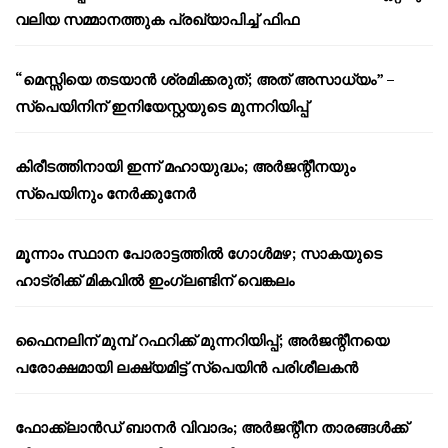
വലിയ സമ്മാനത്തുക പ്രഖ്യാപിച്ച് ഫിഫ
“മെസ്സിയെ തടയാൻ ശ്രമിക്കരുത്; അത് അസാധ്യം” –
സ്പെയിനിന് ഇനിയേസ്റ്റയുടെ മുന്നറിയിപ്പ്
കിരീടത്തിനായി ഇന്ന് മഹായുദ്ധം; അർജന്റീനയും
സ്പെയിനും നേർക്കുനേർ
മൂന്നാം സ്ഥാന പോരാട്ടത്തിൽ ഗോൾമഴ; സാകയുടെ
ഹാട്രിക്ക് മികവിൽ ഇംഗ്ലണ്ടിന് വെങ്കലം
ഫൈനലിന് മുമ്പ് റഫറിക്ക് മുന്നറിയിപ്പ്; അർജന്റീനയെ
പരോക്ഷമായി ലക്ഷ്യമിട്ട് സ്പെയിൻ പരിശീലകൻ
ഫോക്ക്‌ലാൻഡ് ബാനർ വിവാദം; അർജന്റീന താരങ്ങൾക്ക്