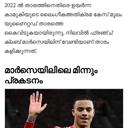
2022 ൽ താരത്തിനെതിരെ ഉയർന്ന
കാമുകിയുടെ ലൈംഗീകഅതിക്രമ കേസ് മൂലം
യുണൈറ്റഡ് താരത്തെ
കൈവിടുകയായിരുന്നു. നിലവിൽ ഫ്രഞ്ച്
ക്ലബ് മാർസെയിലിന് വേണ്ടിയാണ് താരം
കളിക്കുന്നത്.
മാർസെയിലിലെ മിന്നും
പ്രകടനം