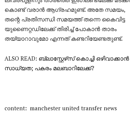
കൊണ്ട് വരാൻ ആഗ്രഹമുണ്ട്. അതേ സമയം,
തന്റെ പ്രതിസന്ധി സമയത്ത് തന്നെ കൈവിട്ട
യുണൈറ്റഡിലേക്ക് തിരിച്ച് പോകാൻ താരം
തയ്യാറാവുമോ എന്നത് കണ്ടറിയേണ്ടതുണ്ട്.
ALSO READ:
ബ്ലാസ്റ്റേഴ്‌സ് കൊച്ചി ഒഴിവാക്കാൻ
സാധ്യത; പകരം മലബാറിലേക്ക്?
content: manchester united transfer news