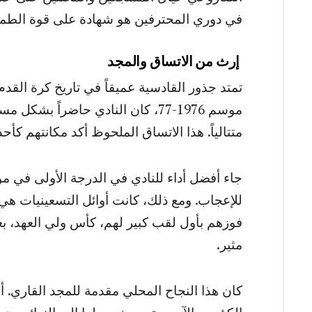
في دوري المحترفين هو شهادة على قوة الطموح
إرث من الاتساق والمجد
تمتد جذور القادسية عميقاً في تاريخ كرة القدم
متتالياً. هذا الاتساق الملحوظ أكد مكانتهم كأح
مثير.
كان هذا النجاح المحلي مقدمة للمجد القاري. 