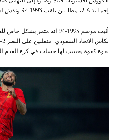
الكؤوس الآسيوية، حيث وصلوا إلى النهائي ضد 
إجمالية 6-2، مطالبين بلقب 1993-94 ونقش اسمهم في تاريخ كرة القدم الآسيوية.
أثبت موسم 1993-94 أنه مثمر بشك
بقوة كقوة يحسب لها حساب في كرة القدم الم