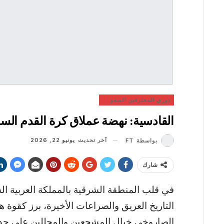
دوري المحترفين السعودي
القادسية: نهضة عملاق كرة القدم الس
آخر تحديث
يونيو 22, 2026
بواسطة
FT
شارك
في قلب المنطقة الشرقية بالمملكة العربية ال
التاريخ العريق والصراعات الأخيرة، برز كقوة
الصاروخي خيال المشجعين والمحللين على حد 