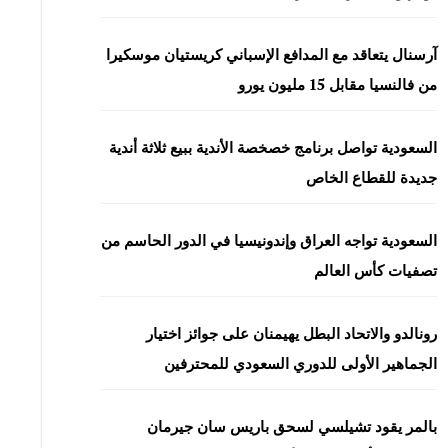
آرسنال يتعاقد مع المدافع الإسباني كريستيان موسكيرا
من فالنسيا مقابل 15 مليون يورو
السعودية تواصل برنامج خصخصة الأندية ببيع ثلاثة أندية
جديدة للقطاع الخاص
السعودية تواجه العراق وإندونيسيا في الدور الحاسم من
تصفيات كأس العالم
رونالدو والاتحاد البطل يهيمنان على جوائز اختيار
الجماهير الأولى للدوري السعودي للمحترفين
بالمر يقود تشيلسي لسحق باريس سان جيرمان