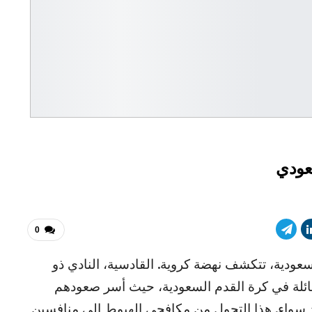
عودي
0
سعودية، تتكشف نهضة كروية. القادسية، النادي ذو
 هائلة في كرة القدم السعودية، حيث أسر صعودهم
سواء. هذا التحول من مكافحي الهبوط إلى منافسين