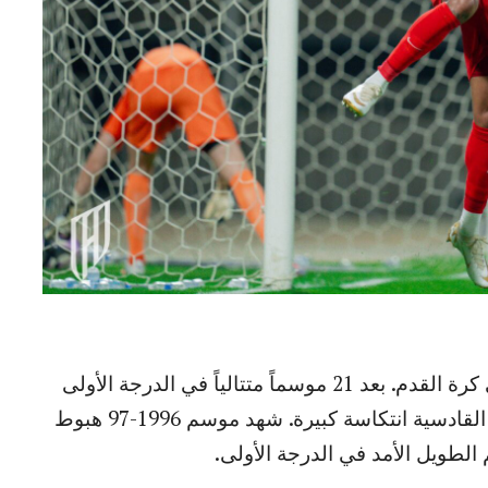
ومع ذلك، يمكن أن تكون رياح الحظ متقلبة في كرة القدم. بعد 21 موسماً متتالياً في الدرجة الأولى
وتحقيق لقبين محليين ولقب قاري واحد، واجه القادسية انتكاسة كبيرة. شهد موسم 1996-97 هبوط
الطويل الأمد في الدرجة الأولى.