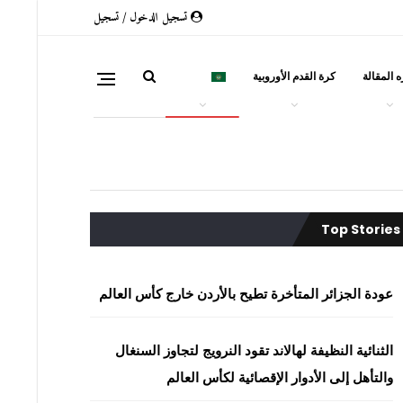
تسجيل الدخول / تسجيل
 المقالة
كرة القدم الأوروبية
العربية
Top Stories
عودة الجزائر المتأخرة تطيح بالأردن خارج كأس العالم
الثنائية النظيفة لهالاند تقود النرويج لتجاوز السنغال
والتأهل إلى الأدوار الإقصائية لكأس العالم