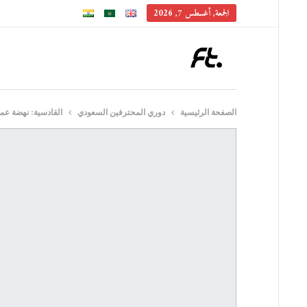
الجمعة, أغسطس 7, 2026
الصفحة الرئيسية
دوري المحترفين السعودي
القادسية: نهضة عم