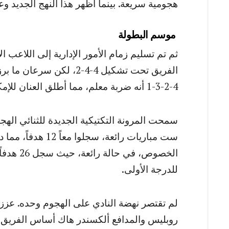
هجومية سريعة. بينما أظهر هذا النهج الجديد وع
موسم البطولة
ثم تم تسليم زمام الأمور الإدارية إلى اللاعب 
الفريق تحت تشكيل 4-4-2، 
4-2-3-1 أنه ضربة معلم، مما أطلق العنان للإمكانات الهجومية للفريق.
سمحت المرونة التكتيكية الجديدة للثنائي الهجو
ست مباريات رائعة،
الخصوص، 
للدرجة الأولى.
لم تقتصر نهضة النادي على الهجوم وحده. عزز
روبليس والمدافع ألكسندر هاك أساس الفريق، م