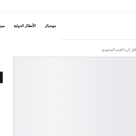
مونديال
الأبطال الدولية
ميزه
لاق كرة القدم السعودي