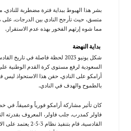
متسق، حيث تأرجح النادي بين الدرجات. على 
مما شوه إرثهم الفخور بهذه عدم الاستقرار.
بداية النهضة
شكل يونيو 2023 لحظة فاصلة في تار
السعودية لرفع مستوى كرة القدم الوطنية على
أرامكو على النادي. حقن هذا الاستحواذ ليس فقط
بالطموح والهدف في النادي.
كان تأثير مشاركة أرامكو فورياً وعميقاً. في 
فاولر كمدرب. جلب فاولر، المعروف بقدرته التهديف
القادسية. قام بتنفيذ