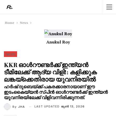
Home
News
Anukul Roy
NEWS
KKR ഓൾറൗണ്ടർക്ക് ഇന്ത്യൻ
ടീമിലേക്ക് ആദ്യ വിളി!: കളിക്കുക
ലങ്കയ്‌ക്കെതിരായ യുവനിരയിൽ
ഹർഷ് ദുബെയ്ക്ക് പകരക്കാരനായാണ് ഈ
ഇടംകൈയ്യൻ സ്പിൻ ഓൾറൗണ്ടർക്ക് ഇന്ത്യൻ
യുവനിരയിലേക്ക് വിളിവന്നിരിക്കുന്നത്.
LAST UPDATED
ജൂണ്‍ 13, 2026
By
JHA