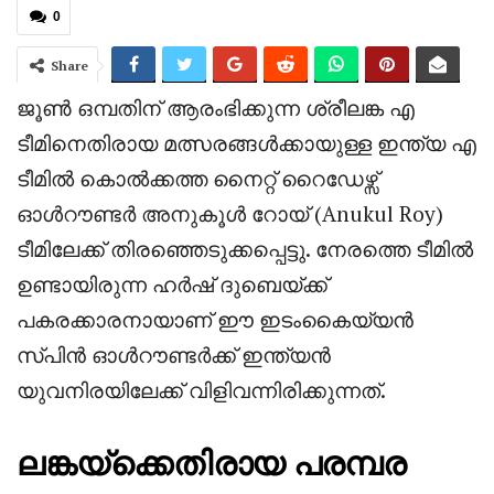
0
Share
ജൂൺ ഒമ്പതിന് ആരംഭിക്കുന്ന ശ്രീലങ്ക എ
ടീമിനെതിരായ മത്സരങ്ങൾക്കായുള്ള ഇന്ത്യ എ
ടീമിൽ കൊൽക്കത്ത നൈറ്റ് റൈഡേഴ്സ്
ഓൾറൗണ്ടർ അനുകൂൾ റോയ് (Anukul Roy)
ടീമിലേക്ക് തിരഞ്ഞെടുക്കപ്പെട്ടു. നേരത്തെ ടീമിൽ
ഉണ്ടായിരുന്ന ഹർഷ് ദുബെയ്ക്ക്
പകരക്കാരനായാണ് ഈ ഇടംകൈയ്യൻ
സ്പിൻ ഓൾറൗണ്ടർക്ക് ഇന്ത്യൻ
യുവനിരയിലേക്ക് വിളിവന്നിരിക്കുന്നത്.
ലങ്കയ്‌ക്കെതിരായ പരമ്പര