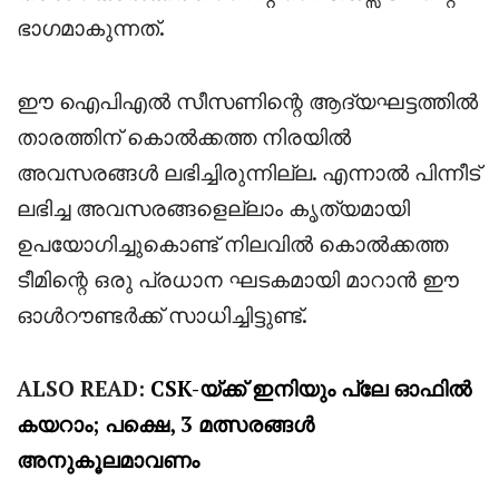
ഭാഗമാകുന്നത്.
ഈ ഐപിഎൽ സീസണിന്റെ ആദ്യഘട്ടത്തിൽ
താരത്തിന് കൊൽക്കത്ത നിരയിൽ
അവസരങ്ങൾ ലഭിച്ചിരുന്നില്ല. എന്നാൽ പിന്നീട്
ലഭിച്ച അവസരങ്ങളെല്ലാം കൃത്യമായി
ഉപയോഗിച്ചുകൊണ്ട് നിലവിൽ കൊൽക്കത്ത
ടീമിന്റെ ഒരു പ്രധാന ഘടകമായി മാറാൻ ഈ
ഓൾറൗണ്ടർക്ക് സാധിച്ചിട്ടുണ്ട്.
ALSO READ:
CSK-യ്ക്ക് ഇനിയും പ്ലേ ഓഫിൽ
കയറാം; പക്ഷെ, 3 മത്സരങ്ങൾ
അനുകൂലമാവണം