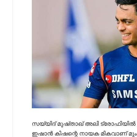
സയ്യിദ് മുഷ്താഖ് അലി ട്രോഫിയിൽ (SM
ഇഷാൻ കിഷന്റെ നായക മികവാണ് മും