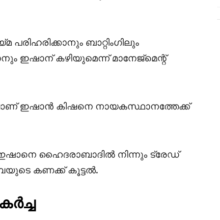
മ പരിഹരിക്കാനും ബാറ്റിംഗിലും
ം ഇഷാന് കഴിയുമെന്ന് മാനേജ്‌മെന്റ്
ലാണ് ഇഷാൻ കിഷനെ നായകസ്ഥാനത്തേക്ക്
 ഇഷാനെ ഹൈദരാബാദിൽ നിന്നും ട്രേഡ്
ുടെ കണക്ക് കൂട്ടൽ.
ർച്ച