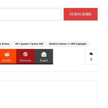
SUBSCRIBE
an Kishan
MI Captaincy Update 2026
Mumbai Indians vs SRH highlights
0
ReddIt
Pinterest
Email