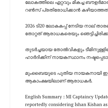
ലോകത്തിലെ ഏറ്റവും മികച്ച ബൗളർമാ
റൺസ് പ്രതിരോധിക്കാൻ കഴിയാത്തത് മ
2026 ടി20 ലോകകപ്പ് നേടിയ നാല് താരങ
തോറ്റത് ആരാധകരെയും ഞെട്ടിച്ചിരിക
തുടർച്ചയായ തോൽവികളും ടീമിനുള്ളി
ഹാർദിക്കിന് നായകസ്ഥാനം നഷ്ടപ്പെ
മുംബൈയുടെ പുതിയ നായകനായി ഇഷ
ആകാംക്ഷയിലാണ് ആരാധകർ.
English Summary : MI Captaincy Updat
reportedly considering Ishan Kishan as