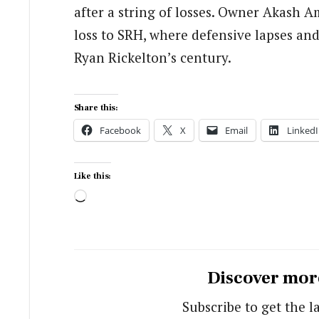
after a string of losses. Owner Akash 
loss to SRH, where defensive lapses and
Ryan Rickelton’s century.
Share this:
Facebook
X
Email
LinkedI
Like this:
Loading…
Discover mor
Subscribe to get the l