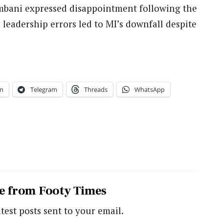
Ambani expressed disappointment following the
 leadership errors led to MI’s downfall despite
n
Telegram
Threads
WhatsApp
e from Footy Times
atest posts sent to your email.