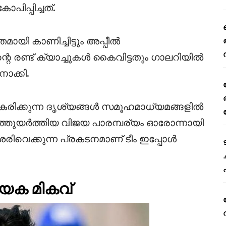
ിപ്പിച്ചത്.
്തമായി കാണിച്ചിട്ടും അപ്പീൽ
റെ രണ്ട് ക്യാച്ചുകൾ കൈവിട്ടതും ഗാലറിയിൽ
ക്കി.
രിക്കുന്ന ദൃശ്യങ്ങൾ സമൂഹമാധ്യമങ്ങളിൽ
ുത്തുയർത്തിയ വിജയ പാരമ്പര്യം ഓരോന്നായി
ിവെക്കുന്ന പ്രകടനമാണ് ടീം ഇപ്പോൾ
യക മികവ്