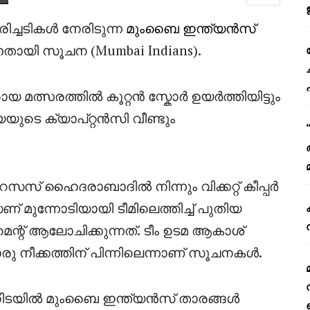
്ചടികൾ നേരിടുന്ന
മുംബൈ ഇന്ത്യൻസ്
ന്നതായി സൂചന (
Mumbai Indians)
.
്സരത്തിൽ കൂറ്റൻ സ്കോർ ഉയർത്തിയിട്ടും
യുടെ ക്യാപ്റ്റൻസി വീണ്ടും
ഹൈദരാബാദിൽ നിന്നും വിക്കറ്റ് കീപ്പർ
മുന്നോടിയായി ടീമിലെത്തിച്ച് പുതിയ
ന്റ് ആലോചിക്കുന്നത്. ടീം ഉടമ ആകാശ്
 നീക്കത്തിന് പിന്നിലെന്നാണ് സൂചനകൾ.
ിടയിൽ മുംബൈ ഇന്ത്യൻസ് താരങ്ങൾ