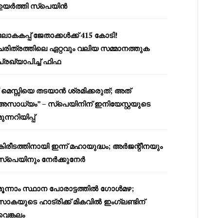
ഉയർത്തി സ്പെയിൻ
ലോകകപ്പ് ജേതാക്കൾക്ക് 415 കോടി!
ചരിത്രത്തിലെ ഏറ്റവും വലിയ സമ്മാനത്തുക
പ്രഖ്യാപിച്ച് ഫിഫ
“മെസ്സിയെ തടയാൻ ശ്രമിക്കരുത്; അത്
അസാധ്യം” – സ്പെയിനിന് ഇനിയേസ്റ്റയുടെ
മുന്നറിയിപ്പ്
കിരീടത്തിനായി ഇന്ന് മഹായുദ്ധം; അർജന്റീനയും
സ്പെയിനും നേർക്കുനേർ
മൂന്നാം സ്ഥാന പോരാട്ടത്തിൽ ഗോൾമഴ;
സാകയുടെ ഹാട്രിക്ക് മികവിൽ ഇംഗ്ലണ്ടിന്
വെങ്കലം