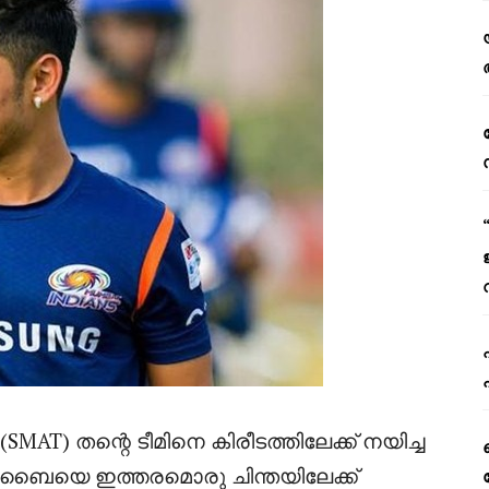
AT) തന്റെ ടീമിനെ കിരീടത്തിലേക്ക് നയിച്ച
ബൈയെ ഇത്തരമൊരു ചിന്തയിലേക്ക്