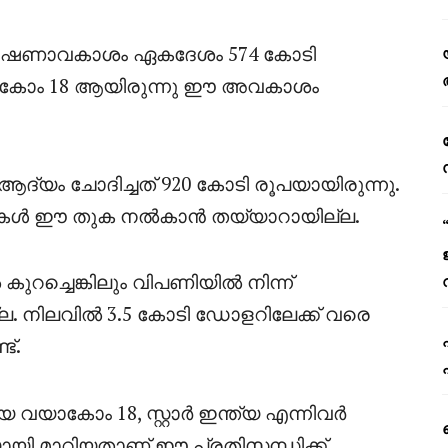
്രേഷണാവകാശം ഏകദേശം 574 കോടി
 വയാകോം 18 ആയിരുന്നു ഈ അവകാശം
ആദ്യം ചോദിച്ചത് 920 കോടി രൂപയായിരുന്നു.
പനികൾ ഈ തുക നൽകാൻ തയ്യാറായില്ല.
റച്ചെങ്കിലും വിപണിയിൽ നിന്ന്
. നിലവിൽ 3.5 കോടി ഡോളറിലേക്ക് വരെ
ട്.
 വയാകോം 18, സ്റ്റാർ ഇന്ത്യ എന്നിവർ
പനിയായി മാറിയതാണ് ഈ പ്രതിസന്ധിക്ക്