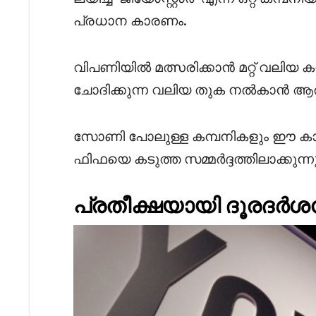
പ്രധാന കാരണം.
വിപണിയിൽ മത്സരിക്കാൻ മറ്റ് വലി
ചോദിക്കുന്ന വലിയ തുക നൽകാൻ ആരു
സോണി പോലുള്ള കമ്പനികളും ഈ കാര
ഫിഫയെ കടുത്ത സമ്മർദ്ദത്തിലാക്കുന്നുണ
പ്രതീക്ഷയായി ദൂരദർശ