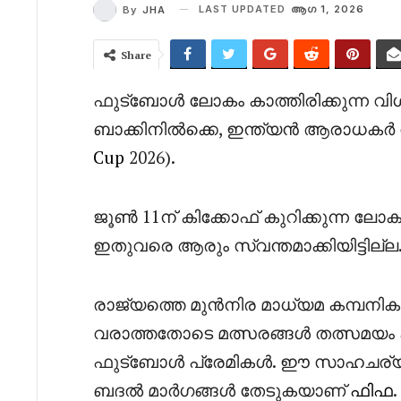
LAST UPDATED
ആഗ 1, 2026
By
JHA
Share
ഫുട്ബോൾ ലോകം കാത്തിരിക്കുന്ന വിശ
ബാക്കിനിൽക്കെ, ഇന്ത്യൻ ആരാധകർ
Cup
2026).
ജൂൺ 11ന് കിക്കോഫ് കുറിക്കുന്ന ല
ഇതുവരെ ആരും സ്വന്തമാക്കിയിട്ടില്ല
രാജ്യത്തെ മുൻനിര മാധ്യമ കമ്പനികള
വരാത്തതോടെ മത്സരങ്ങൾ തത്സമയം
ഫുട്ബോൾ പ്രേമികൾ. ഈ സാഹചര്യത്
ബദൽ മാർഗങ്ങൾ തേടുകയാണ്
ഫിഫ
.