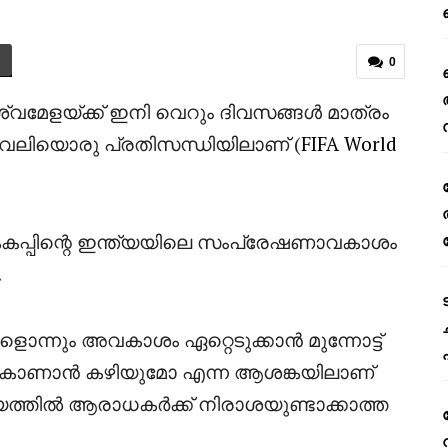
0
്വമേളയ്ക്ക് ഇനി വെറും ദിവസങ്ങൾ മാത്രം
 വലിയൊരു പ്രതിസന്ധിയിലാണ് (
FIFA
World
ോകകപ്പിന്റെ ഇന്ത്യയിലെ സംപ്രേഷണാവകാശം
.
ൊന്നും അവകാശം ഏറ്റെടുക്കാൻ മുന്നോട്ട്
 കാണാൻ കഴിയുമോ എന്ന ആശങ്കയിലാണ്
തിൽ ആരാധകർക്ക് നിരാശയുണ്ടാക്കാത്ത