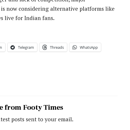
is now considering alternative platforms like
 live for Indian fans.
n
Telegram
Threads
WhatsApp
e from Footy Times
atest posts sent to your email.