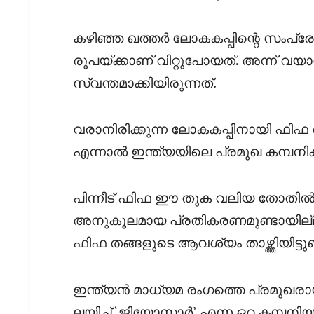
കഴിഞ്ഞ ഖത്തർ ലോകകപ്പിന്റെ സംപ
രൂപയ്ക്കാണ് വിറ്റുപോയത്. അന്ന്
സ്വന്തമാക്കിയിരുന്നത്.
വരാനിരിക്കുന്ന ലോകകപ്പിനായി ഫിഫ 
എന്നാൽ ഇന്ത്യയിലെ പ്രമുഖ കമ്
പിന്നീട് ഫിഫ ഈ തുക വലിയ തോതിൽ കു
അനുകൂലമായ പ്രതികരണമുണ്ടായില്ല
ഫിഫ തങ്ങളുടെ ആവശ്യം താഴ്ത്തിയിട്ടുണ്
ഇന്ത്യൻ മാധ്യമ രംഗത്തെ പ്രമുഖരായ
ലയിച്ച് ‘ജിയോസ്റ്റാർ’ എന്ന ഒറ്റ കമ്