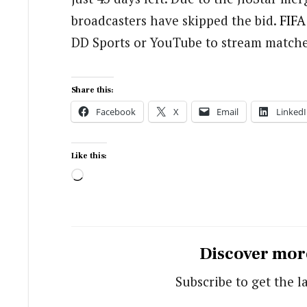
broadcasters have skipped the bid.
FIFA
DD Sports or YouTube to stream matches
Share this:
Facebook
X
Email
LinkedI
Like this:
Loading…
Discover mor
Subscribe to get the l