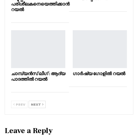
പരിശീലകനെയെത്തിക്കാൻ
റയൽ
ചാമ്പ്യൻസ് ലീഗ് : ആദ്യ
ഗാർഷ്യ ഗോളിൽ റയൽ
പാദത്തിൽ റയൽ
PREV
NEXT
Leave a Reply