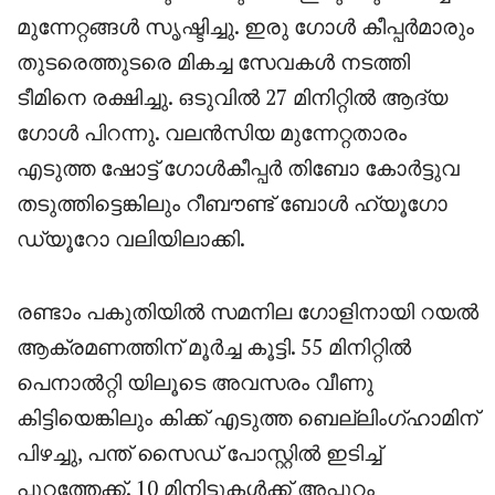
മുന്നേറ്റങ്ങൾ സൃഷ്ടിച്ചു. ഇരു ഗോൾ കീപ്പർമാരും
തുടരെത്തുടരെ മികച്ച സേവകൾ നടത്തി
ടീമിനെ രക്ഷിച്ചു. ഒടുവിൽ 27 മിനിറ്റിൽ ആദ്യ
ഗോൾ പിറന്നു. വലൻസിയ മുന്നേറ്റതാരം
എടുത്ത ഷോട്ട് ഗോൾകീപ്പർ തിബോ കോർട്ടുവ
തടുത്തിട്ടെങ്കിലും റീബൗണ്ട് ബോൾ ഹ്യൂഗോ
ഡ്യൂറോ വലിയിലാക്കി.
രണ്ടാം പകുതിയിൽ സമനില ഗോളിനായി റയൽ
ആക്രമണത്തിന് മൂർച്ച കൂട്ടി. 55 മിനിറ്റിൽ
പെനാൽറ്റി യിലൂടെ അവസരം വീണു
കിട്ടിയെങ്കിലും കിക്ക് എടുത്ത ബെല്ലിംഗ്ഹാമിന്
പിഴച്ചു, പന്ത് സൈഡ് പോസ്റ്റിൽ ഇടിച്ച്
പുറത്തേക്ക്. 10 മിനിട്ടുകൾക്ക് അപ്പുറം