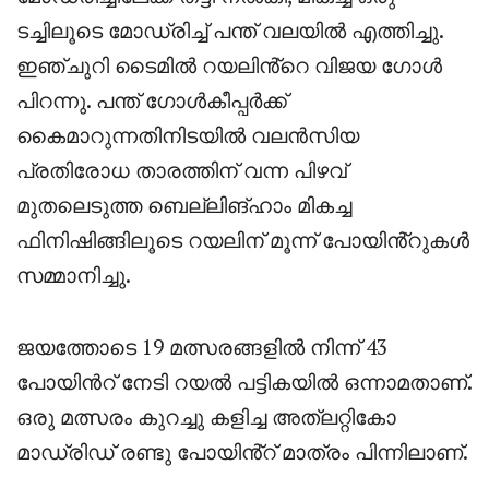
ടച്ചിലൂടെ മോഡ്രിച്ച് പന്ത് വലയിൽ എത്തിച്ചു.
ഇഞ്ചുറി ടൈമിൽ റയലിൻ്റെ വിജയ ഗോൾ
പിറന്നു. പന്ത് ഗോൾകീപ്പർക്ക്
കൈമാറുന്നതിനിടയിൽ വലൻസിയ
പ്രതിരോധ താരത്തിന് വന്ന പിഴവ്
മുതലെടുത്ത ബെല്ലിങ്ഹാം മികച്ച
ഫിനിഷിങ്ങിലൂടെ റയലിന് മൂന്ന് പോയിൻ്റുകൾ
സമ്മാനിച്ചു.
ജയത്തോടെ 19 മത്സരങ്ങളിൽ നിന്ന് 43
പോയിൻറ് നേടി റയൽ പട്ടികയിൽ ഒന്നാമതാണ്.
ഒരു മത്സരം കുറച്ചു കളിച്ച അത്‌ലറ്റികോ
മാഡ്രിഡ് രണ്ടു പോയിൻ്റ് മാത്രം പിന്നിലാണ്.