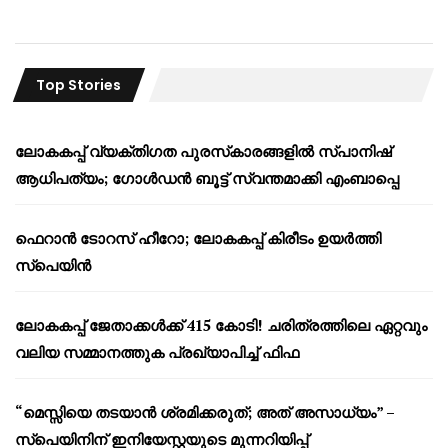
Top Stories
ലോകകപ്പ് വ്യക്തിഗത പുരസ്‌കാരങ്ങളിൽ സ്പാനിഷ്
ആധിപത്യം; ഗോൾഡൻ ബൂട്ട് സ്വന്തമാക്കി എംബാപ്പെ
ഫെറാൻ ടോറസ് ഹീറോ; ലോകകപ്പ് കിരീടം ഉയർത്തി
സ്പെയിൻ
ലോകകപ്പ് ജേതാക്കൾക്ക് 415 കോടി! ചരിത്രത്തിലെ ഏറ്റവും
വലിയ സമ്മാനത്തുക പ്രഖ്യാപിച്ച് ഫിഫ
“മെസ്സിയെ തടയാൻ ശ്രമിക്കരുത്; അത് അസാധ്യം” –
സ്പെയിനിന് ഇനിയേസ്റ്റയുടെ മുന്നറിയിപ്പ്