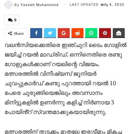
LAST UPDATED
ജനു 4, 2025
By
Faseeh Muhammed
0
Share
വലൻസിയക്കെതിരെ ഇഞ്ചുറി ടൈം ഗോളിൽ
ജയിച്ച് റയൽ മാഡ്രിഡ്. ഒന്നിനെതിരെ രണ്ടു
ഗോളുകൾക്കാണ് റയലിന്റെ വിജയം.
മത്സരത്തിൽ വിനീഷ്യസ് ജൂനിയർ
ചുവപ്പുകാർഡ് കണ്ടു പുറത്തായി റയൽ 10
പേരെ ചുരുങ്ങിയെങ്കിലും അവസാനം
മിനിട്ടുകളിൽ ഉണർന്നു കളിച്ച് നിർണായ 3
പോയിൻ്റ് സ്വന്തമാക്കുകയായിരുന്നു.
മത്സരത്തിന് തുടക്കം മുതലേ ഇരുടീമും മികച്ച