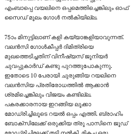
എംബാപ്പെ വയലിനെ ഒപ്പമെത്തിച്ചെങ്കിലും ഓഫ്
സൈഡ് മൂലം ഗോൾ നൽകിയില്ല.
75ാം മിനുട്ടിലാണ് കളി കയ്യാങ്കളിയാവുന്നത്.
വലൻസി ഗോൾകീപ്പർ ദിമിത്രിയെ
മുഖത്തെടിച്ചതിന് വിനീഷ്യസ് ജൂനിയർ
ചുവപ്പുകാർഡ് കണ്ടു പുറത്തുപോകുന്നു.
ഇതോടെ 10 പേരായി ചുരുങ്ങിയ റയലിനെ
വലൻസിയ പ്രതിരോധത്തിൽ ആക്കാൻ
ശ്രമിച്ചെങ്കിലും വിജയം കണ്ടില്ല.
പകരക്കാരനായ ഇറങ്ങിയ ലൂക്കാ
മോഡ്രിച്ചിലൂടെ റയൽ ഒപ്പം എത്തി. ബ്രാഹിം
ബോക്സിലേക്ക് ഒരുക്കിയ ത്രൂ പാസിനെ ജൂഡ്
മോഡ്രിച്ചിലേക്ക് തട്ടി നൽകി, മികച്ച ഒരു