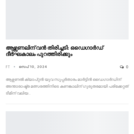
ആഴ്സണലിന് വൻ തിരിച്ചടി: ഒഡെഗാർഡ്
ദീർഘകാലം പുറത്തിരിക്കും
FT
0
സെപ് 10, 2024
ആഴ്സണൽ ക്യാപ്റ്റൻ യുവ സൂപ്പർതാരം മാർട്ടിൻ ഒഡെഗാർഡിന്
അന്താരാഷ്ട്ര മത്സരത്തിനിടെ കണങ്കാലിന് ഗുരുതരമായി പരിക്കേറ്റത്
ടീമിന് വലിയ…