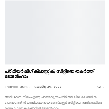
പ്രീമിയർ ലീഗ് ക്ലാസ്സിക്; സിറ്റിയെ തകർത്ത്
ടോടൻഹാം
Shaheer Muhammed
0
ഫെബ്രു 20, 2022
അവിശ്വസനീയം എന്നു പറയാവുന്ന പ്രീമിയർ ലീഗ് ക്ലാസിക്ക്
പോരാട്ടത്തിൽ ചാമ്പ്യന്മാരായ മാഞ്ചസ്റ്റർ സിറ്റിയെ രണ്ടിനെതിരെ
മൂന്നു ഗോളുകൾക്ക് വീഴ്ത്തി ടോട്ടൻഹാം…