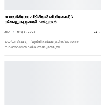
റോഡ്രിഗോ പ്രീമിയർ ലീഗിലേക്ക്; 3
ക്ലബ്ബുകളുമായി ചർച്ചകൾ
JHA
0
ജനു 3, 2026
ഇംഗ്ലണ്ടിലെ മൂന്ന് മുൻനിര ക്ലബ്ബുകൾക്ക് താരത്തെ
സ്വന്തമാക്കാൻ വലിയ താൽപ്പര്യമുണ്ട്.