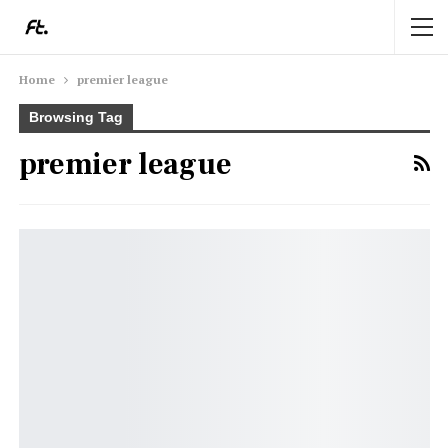
Home
premier league
Browsing Tag
premier league