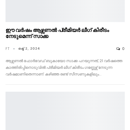
ഈ വർഷം ആഴ്സണൽ പ്രീമിയർ ലീഗ് കിരീടം
നേടുമെന്ന് സാക്ക
FT
0
ഒക്ട് 2, 2024
ആഴ്സണൽ ഫോർവേഡ് ബുകായോ സാക്ക പറയുന്നത്, 21 വർഷത്തെ
കാത്തിരിപ്പിനൊടുവിൽ പ്രീമിയർ ലീഗ് കിരീടം ഗണ്ണേഴ്സ് നേടുന്ന
വർഷമാണിതെന്നാണ്. കഴിഞ്ഞ രണ്ട് സീസണുകളിലും…