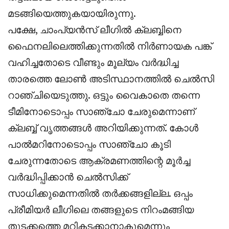
മടങ്ങിയെത്തുകയായിരുന്നു.
പക്ഷേ, ചാംപ്യൻസ് ലീഗിൽ ക്ലബ്ബിനെ
ഫൈനലിലെത്തിക്കുന്നതിൽ നിർണായക പങ്ക്
വഹിച്ചതോടെ വീണ്ടും മൂല്യം വർദ്ധിച്ച
താരത്തെ ലോൺ അടിസ്ഥാനത്തിൽ ചെൽസി
റാഞ്ചിയെടുത്തു. ഒട്ടും വൈകാതെ തന്നെ
ടീമിനോടൊപ്പം സാഞ്ചോ ചേരുമെന്നാണ്
ക്ലബ്ബ് വൃത്തങ്ങൾ അറിയിക്കുന്നത്. കോൾ
പാൽമറിനോടൊപ്പം സാഞ്ചോ കൂടി
ചേരുന്നതോടെ ആക്രമണത്തിന്റെ മൂർച്ച
വർദ്ധിപ്പിക്കാൻ ചെൽസിക്ക്
സാധിക്കുമെന്നതിൽ തർക്കങ്ങളില്ല. ഒപ്പം
പ്രീമിയർ ലീഗിലെ തങ്ങളുടെ നിറംമങ്ങിയ
തുടക്കത്തെ മറികടക്കാനാകുമെന്നും