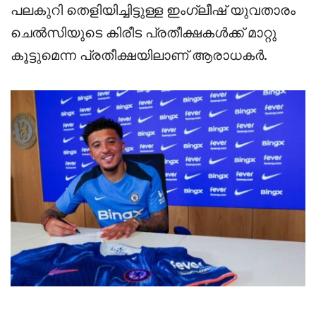
പലകുറി തെളിയിച്ചിട്ടുള്ള ഇംഗ്ലീഷ് യുവതാരം
ചെൽസിയുടെ കിരീട പ്രതീക്ഷകൾക്ക് മാറ്റു
കൂട്ടുമെന്ന പ്രതീക്ഷയിലാണ് ആരാധകർ.