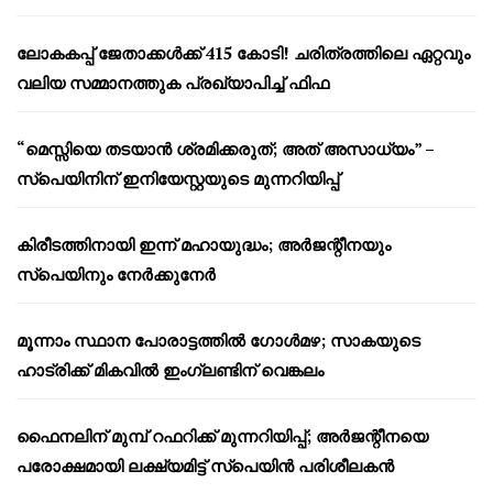
ലോകകപ്പ് ജേതാക്കൾക്ക് 415 കോടി! ചരിത്രത്തിലെ ഏറ്റവും
വലിയ സമ്മാനത്തുക പ്രഖ്യാപിച്ച് ഫിഫ
“മെസ്സിയെ തടയാൻ ശ്രമിക്കരുത്; അത് അസാധ്യം” –
സ്പെയിനിന് ഇനിയേസ്റ്റയുടെ മുന്നറിയിപ്പ്
കിരീടത്തിനായി ഇന്ന് മഹായുദ്ധം; അർജന്റീനയും
സ്പെയിനും നേർക്കുനേർ
മൂന്നാം സ്ഥാന പോരാട്ടത്തിൽ ഗോൾമഴ; സാകയുടെ
ഹാട്രിക്ക് മികവിൽ ഇംഗ്ലണ്ടിന് വെങ്കലം
ഫൈനലിന് മുമ്പ് റഫറിക്ക് മുന്നറിയിപ്പ്; അർജന്റീനയെ
പരോക്ഷമായി ലക്ഷ്യമിട്ട് സ്പെയിൻ പരിശീലകൻ