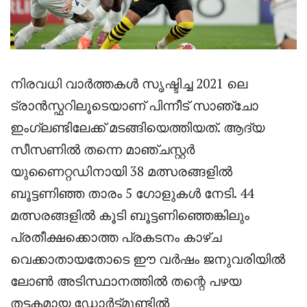
നിരവധി വാർത്തകൾ സൃഷ്ടിച്ച 2021 ലെ
ട്രാൻസ്ഫറിലൂടെയാണ് പിന്നീട് സാഞ്ചോ
ഇംഗ്ലണ്ടിലേക്ക് മടങ്ങിയെത്തിയത്. ആദ്യ
സീസണിൽ തന്നെ മാഞ്ചസ്റ്റർ
യുണൈറ്റഡിനായി 38 മത്സരങ്ങളിൽ
ബൂട്ടണിഞ്ഞ താരം 5 ഗോളുകൾ നേടി. 44
മത്സരങ്ങളിൽ കൂടി ബൂട്ടണിഞ്ഞെങ്കിലും
പ്രതീക്ഷക്കൊത്ത പ്രകടനം കാഴ്ച
വെക്കാതായതോടെ ഈ വർഷം ജനുവരിയിൽ
ലോൺ അടിസ്ഥാനത്തിൽ തന്റെ പഴയ
തട്ടകമായ ഡോർട്ട്മുണ്ടിൽ