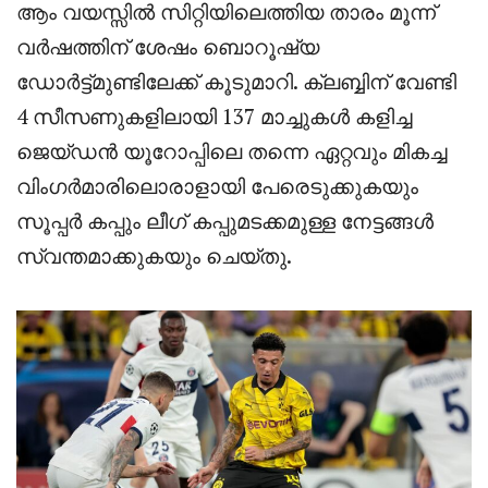
ആം വയസ്സിൽ സിറ്റിയിലെത്തിയ താരം മൂന്ന്
വർഷത്തിന് ശേഷം ബൊറൂഷ്യ
ഡോർട്ട്മുണ്ടിലേക്ക് കൂടുമാറി. ക്ലബ്ബിന് വേണ്ടി
4 സീസണുകളിലായി 137 മാച്ചുകൾ കളിച്ച
ജെയ്ഡൻ യൂറോപ്പിലെ തന്നെ ഏറ്റവും മികച്ച
വിംഗർമാരിലൊരാളായി പേരെടുക്കുകയും
സൂപ്പർ കപ്പും ലീഗ് കപ്പുമടക്കമുള്ള നേട്ടങ്ങൾ
സ്വന്തമാക്കുകയും ചെയ്തു.