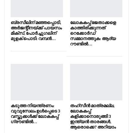
ബ്രസീലിന് മഞ്ഞപ്പൊടി,
ലോകകപ്പ് ജേതാക്കളെ
അർജന്റീനയ്ക്ക് പായസം
കാത്തിരിക്കുന്നത്
മിക്സ്, പോർച്ചുഗലിന്
റെക്കോർഡ്
മുളക് പൊടി: വമ്പൻ…
സമ്മാനത്തുക: ആദ്യ
റൗണ്ടിൽ…
കടുത്ത നിയന്ത്രണം:
തഹ്സീൻ മാത്രമല്ല,
വുവുസേലം ഉൾപ്പെടെ 3
ലോകകപ്പ്
വസ്തുക്കൾക്ക് ലോകകപ്പ്
കളിക്കാനൊരുങ്ങി 3
ഗ്രൗണ്ടിൽ…
ഇന്ത്യൻ താരങ്ങൾ,
ആരൊക്കെ? അറിയാം