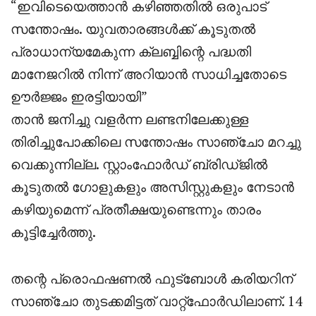
“ഇവിടെയെത്താൻ കഴിഞ്ഞതിൽ ഒരുപാട്
സന്തോഷം. യുവതാരങ്ങൾക്ക് കൂടുതൽ
പ്രാധാന്യമേകുന്ന ക്ലബ്ബിന്റെ പദ്ധതി
മാനേജറിൽ നിന്ന് അറിയാൻ സാധിച്ചതോടെ
ഊർജ്ജം ഇരട്ടിയായി”
താൻ ജനിച്ചു വളർന്ന ലണ്ടനിലേക്കുള്ള
തിരിച്ചുപോക്കിലെ സന്തോഷം സാഞ്ചോ മറച്ചു
വെക്കുന്നില്ല. സ്റ്റാംഫോർഡ് ബ്രിഡ്ജിൽ
കൂടുതൽ ഗോളുകളും അസിസ്റ്റുകളും നേടാൻ
കഴിയുമെന്ന് പ്രതീക്ഷയുണ്ടെന്നും താരം
കൂട്ടിച്ചേർത്തു.
തന്റെ പ്രൊഫഷണൽ ഫുട്ബോൾ കരിയറിന്
സാഞ്ചോ തുടക്കമിട്ടത് വാറ്റ്ഫോർഡിലാണ്. 14