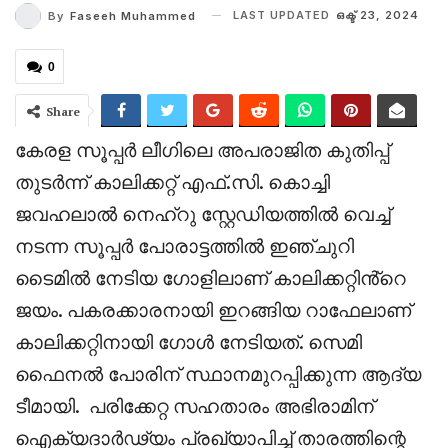
LAST UPDATED
ഒക്ട് 23, 2024
By
Faseeh Muhammed
0
Share
കേരള സൂപ്പർ ലീഗിലെ അപരാജിത കുതിപ്പ്
തുടർന്ന് കാലിക്കറ്റ് എഫ്.സി. കൊച്ചി
ജവഹലാൽ നെഹ്റു സ്റ്റേഡിയത്തിൽ വെച്ച്
നടന്ന സൂപ്പർ പോരാട്ടത്തിൽ ഇഞ്ചുറി
ടൈമിൽ നേടിയ ഗോളിലാണ് കാലിക്കറ്റിൻ്റെ
ജയം. പകരക്കാരനായി ഇറങ്ങിയ റാഫേലാണ്
കാലിക്കറ്റിനായി ഗോൾ നേടിയത്. സെമി
ഫൈനൽ പോരിന് സ്ഥാനമുറപ്പിക്കുന്ന ആദ്യ
ടീമായി. പരിക്കേറ്റ സഹതാരം അഭിരാമിന്
ഐക്യദാർഢ്യം പ്രഖ്യാപിച്ച് താരത്തിന്റെ