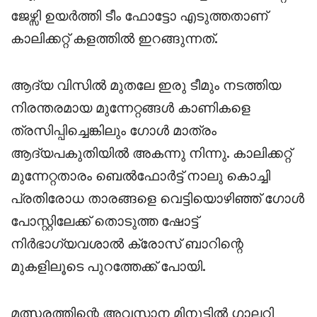
ജേഴ്സി ഉയർത്തി ടീം ഫോട്ടോ എടുത്തതാണ്
കാലിക്കറ്റ് കളത്തിൽ ഇറങ്ങുന്നത്.
ആദ്യ വിസിൽ മുതലേ ഇരു ടീമും നടത്തിയ
നിരന്തരമായ മുന്നേറ്റങ്ങൾ കാണികളെ
ത്രസിപ്പിച്ചെങ്കിലും ഗോൾ മാത്രം
ആദ്യപകുതിയിൽ അകന്നു നിന്നു. കാലിക്കറ്റ്
മുന്നേറ്റതാരം ബെൽഫോർട്ട് നാലു കൊച്ചി
പ്രതിരോധ താരങ്ങളെ വെട്ടിയൊഴിഞ്ഞ് ഗോൾ
പോസ്റ്റിലേക്ക് തൊടുത്ത ഷോട്ട്
നിർഭാഗ്യവശാൽ ക്രോസ് ബാറിന്റെ
മുകളിലൂടെ പുറത്തേക്ക് പോയി.
മത്സരത്തിന്റെ അവസാന മിനുട്ടിൽ ഗാലറി