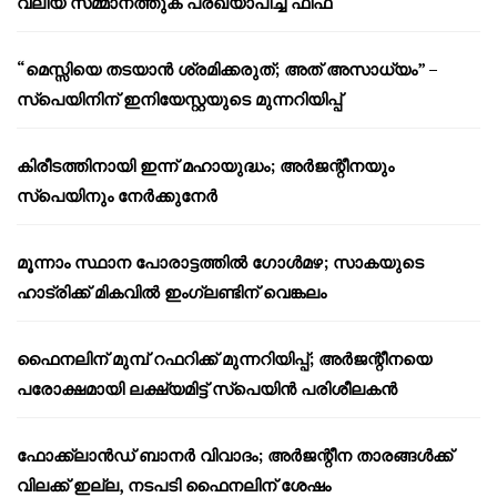
വലിയ സമ്മാനത്തുക പ്രഖ്യാപിച്ച് ഫിഫ
“മെസ്സിയെ തടയാൻ ശ്രമിക്കരുത്; അത് അസാധ്യം” –
സ്പെയിനിന് ഇനിയേസ്റ്റയുടെ മുന്നറിയിപ്പ്
കിരീടത്തിനായി ഇന്ന് മഹായുദ്ധം; അർജന്റീനയും
സ്പെയിനും നേർക്കുനേർ
മൂന്നാം സ്ഥാന പോരാട്ടത്തിൽ ഗോൾമഴ; സാകയുടെ
ഹാട്രിക്ക് മികവിൽ ഇംഗ്ലണ്ടിന് വെങ്കലം
ഫൈനലിന് മുമ്പ് റഫറിക്ക് മുന്നറിയിപ്പ്; അർജന്റീനയെ
പരോക്ഷമായി ലക്ഷ്യമിട്ട് സ്പെയിൻ പരിശീലകൻ
ഫോക്ക്‌ലാൻഡ് ബാനർ വിവാദം; അർജന്റീന താരങ്ങൾക്ക്
വിലക്ക് ഇല്ല, നടപടി ഫൈനലിന് ശേഷം