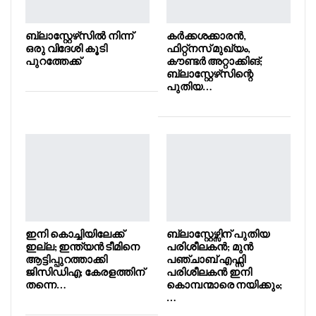
ബ്ലാസ്റ്റേഴ്‌സിൽ നിന്ന്
കർക്കശക്കാരൻ,
ഒരു വിദേശി കൂടി
ഫിറ്റ്നസ് മുഖ്യം,
പുറത്തേക്ക്
കൗണ്ടർ അറ്റാക്കിങ്;
ബ്ലാസ്റ്റേഴ്‌സിന്റെ
പുതിയ…
ഇനി കൊച്ചിയിലേക്ക്
ബ്ലാസ്റ്റേഴ്സിന് പുതിയ
ഇല്ല; ഇന്ത്യൻ ടീമിനെ
പരിശീലകൻ; മുൻ
ആട്ടിപ്പുറത്താക്കി
പഞ്ചാബ് എഫ്സി
ജിസിഡിഎ; കേരളത്തിന്
പരിശീലകൻ ഇനി
തന്നെ…
കൊമ്പന്മാരെ നയിക്കും;
…