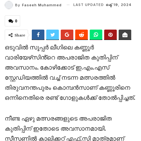
LAST UPDATED
ഒക്ട് 19, 2024
By
Faseeh Muhammed
0
Share
ഒടുവിൽ സൂപ്പർ ലീഗിലെ കണ്ണൂർ
വാരിയേഴ്‌സിൻ്റെ അപരാജിത കുതിപ്പിന്
അവസാനം. കോഴിക്കോട് ഇ.എം.എസ്
സ്റ്റേഡിയത്തിൽ വച്ച് നടന്ന മത്സരത്തിൽ
തിരുവനന്തപുരം കൊമ്പൻസാണ് കണ്ണൂരിനെ
ഒന്നിനെതിരെ രണ്ട് ഗോളുകൾക്ക് തോൽപ്പിച്ചത്.
നീണ്ട ഏഴു മത്സരങ്ങളുടെ അപരാജിത
കുതിപ്പിന് ഇതോടെ അവസാനമായി.
സീസണിൽ കാലിക്കറ്റ് എഫ്.സി മാത്രമാണ്