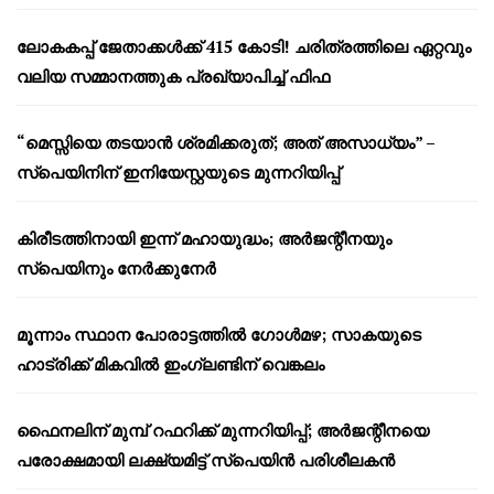
ലോകകപ്പ് ജേതാക്കൾക്ക് 415 കോടി! ചരിത്രത്തിലെ ഏറ്റവും
വലിയ സമ്മാനത്തുക പ്രഖ്യാപിച്ച് ഫിഫ
“മെസ്സിയെ തടയാൻ ശ്രമിക്കരുത്; അത് അസാധ്യം” –
സ്പെയിനിന് ഇനിയേസ്റ്റയുടെ മുന്നറിയിപ്പ്
കിരീടത്തിനായി ഇന്ന് മഹായുദ്ധം; അർജന്റീനയും
സ്പെയിനും നേർക്കുനേർ
മൂന്നാം സ്ഥാന പോരാട്ടത്തിൽ ഗോൾമഴ; സാകയുടെ
ഹാട്രിക്ക് മികവിൽ ഇംഗ്ലണ്ടിന് വെങ്കലം
ഫൈനലിന് മുമ്പ് റഫറിക്ക് മുന്നറിയിപ്പ്; അർജന്റീനയെ
പരോക്ഷമായി ലക്ഷ്യമിട്ട് സ്പെയിൻ പരിശീലകൻ