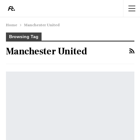
Home
Manchester United
Browsing Tag
Manchester United