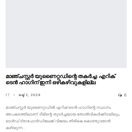
മാഞ്ചസ്റ്റർ യുണൈറ്റഡിന്റെ തകർച്ച: എറിക്
ടെൻ ഹാഗിന് ഇനി ഒഴികഴിവുകളില്ല
FT
0
ഒക്ട് 2, 2024
മാഞ്ചസ്റ്റർ യുണൈറ്റഡിൽ എറിക് ടെൻ ഹാഗിന്റെ സ്ഥാനം
അപകടത്തിലാണ്. ടീമിന്റെ തുടർച്ചയായ തോൽവികൾക്കിടയിലും,
ഓൾഡ് ട്രാഫോർഡിലേക്ക് വിജയം തിരികെ കൊണ്ടുവരാൻ
കഴിയുന്ന…