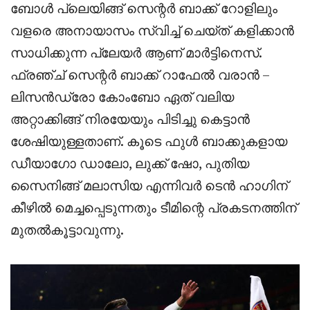
ബോൾ പ്ലെയിങ്ങ് സെന്റർ ബാക്ക് റോളിലും
വളരെ അനായാസം സ്വിച്ച് ചെയ്ത് കളിക്കാൻ
സാധിക്കുന്ന പ്ലേയർ ആണ് മാർട്ടിനെസ്.
ഫ്രഞ്ച് സെന്റർ ബാക്ക് റാഫേൽ വരാൻ –
ലിസൻഡ്രോ കോംബോ ഏത് വലിയ
അറ്റാക്കിങ്ങ് നിരയേയും പിടിച്ചു കെട്ടാൻ
ശേഷിയുള്ളതാണ്. കൂടെ ഫുൾ ബാക്കുകളായ
ഡീയാഗോ ഡാലോ, ലുക്ക് ഷോ, പുതിയ
സൈനിങ്ങ് മലാസിയ എന്നിവർ ടെൻ ഹാഗിന്
കീഴിൽ മെച്ചപ്പെടുന്നതും ടീമിന്റെ പ്രകടനത്തിന്
മുതൽകൂട്ടാവുന്നു.