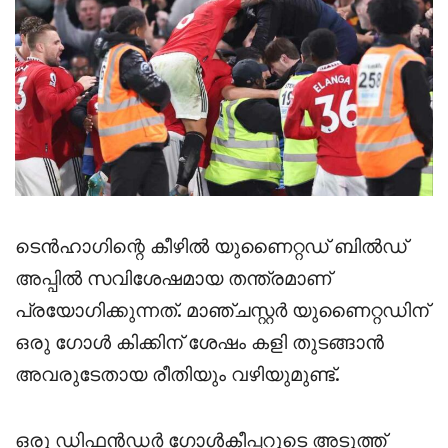
ടെൻഹാഗിന്റെ കീഴിൽ യുണൈറ്റഡ് ബിൽഡ്
അപ്പിൽ സവിശേഷമായ തന്ത്രമാണ്
പ്രയോഗിക്കുന്നത്. മാഞ്ചസ്റ്റർ യുണൈറ്റഡിന്
ഒരു ഗോൾ കിക്കിന് ശേഷം കളി തുടങ്ങാൻ
അവരുടേതായ രീതിയും വഴിയുമുണ്ട്.
ഒരു ഡിഫൻഡർ ഗോൾകീപ്പറുടെ അടുത്ത്