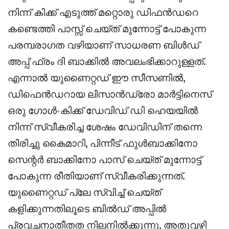
നിന്ന് കിക്ക് എടുത്ത് മറ്റൊരു ഡിഫൻഡറെ
കണ്ടെത്തി പാസ്സ് ചെയ്ത് മുന്നോട്ട് പോകുന്ന
പരമ്പരാഗത വഴിയാണ് സാധരണ ബിൾഡ്
അപ്പ് ഫ്രം ദി ബാക്കിൽ അവലംഭിക്കാറുള്ളത്.
എന്നാൽ യുണൈറ്റഡ് ഈ സീസണിൽ,
ഡിഫെൻഡറായ ലിസാൻഡ്രോ മാർട്ടിനെസ്
ഒരു ഗോൾ-കിക്ക് ഡേവിഡ് ഡി ഹെയയിൽ
നിന്ന് സ്വീകരിച്ച ശേഷം ഡേവിഡിന് തന്നെ
തിരിച്ചു കൈമാറി, പിന്നീട് ഫുൾബാക്കിനോ
സെന്റർ ബാക്കിനോ പാസ് ചെയ്ത് മുന്നോട്ട്
പോകുന്ന രീതിയാണ് സ്വീകരിക്കുന്നത്.
യുണൈറ്റഡ് പ്ലേ സ്വിച്ച് ചെയ്ത്
കളിക്കുന്നതിലൂടെ ബിൽഡ് അപ്പിൽ
പ്രവചനാതീതത നിലനിൽക്കുന്നു, അതുവഴി