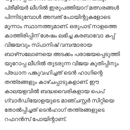
പ്രീമിയർ ലീഗിൽ ഇരുപത്തിയാറ് മത്സരങ്ങൾ
പിന്നിടുമ്പോൾ അമ്പത് പോയിന്റുകളോടെ
മൂന്നാം സ്ഥാനത്തുമാണ്. ഒരുപാട് നാളത്തെ
കാത്തിരിപ്പിന് ശേഷം ലഭിച്ച കരബാവോ കപ്പ്
വിജയവും സ്‌പാനിഷ്‌ വമ്പന്മാരായ
ബാഴ്‌സലോണയെ അടക്കം പരാജയപ്പെടുത്തി
യൂറോപ്പ ലീഗിൽ തുടരുന്ന വിജയ കുതിപ്പിനും
പ്രധാന പങ്കുവഹിച്ചത് ടെൻ ഹാഗിന്റെ
തന്ത്രങ്ങളും കാഴ്ചപ്പാടുകളാണ്. ഈ
കാലയളവിൽ ബദ്ധവൈരികളായ പെപ്
ഗ്വാർഡിയോളയുടെ മാഞ്ചസ്റ്റർ സിറ്റിയെ
തോൽപ്പിച്ചത് ടെൻഹാഗ് തന്ത്രങ്ങളുടെ
റഫറൻസ് പോയിന്റാണ്.