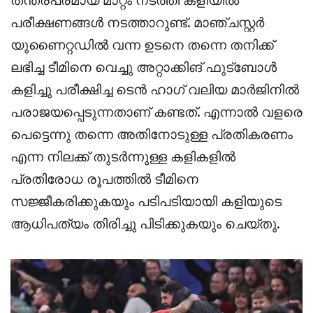
പരീക്ഷണങ്ങൾ നടത്താറുണ്ട്. മാഞ്ചസ്റ്റർ
യുണൈറ്റഡിൽ വന്ന ഉടനെ തന്നെ തനിക്ക്
ലഭിച്ച ടീമിനെ വെച്ചു അറ്റാക്കിങ് ഫുട്‌ബോൾ
കളിച്ചു പരീക്ഷിച്ച ടെൻ ഹാഗ് വലിയ മാർജിനിൽ
പരാജയപ്പെടുന്നതാണ് കണ്ടത്. എന്നാൽ വളരെ
പെട്ടെന്നു തന്നെ അതിനോടുള്ള പ്രതികരണം
എന്ന നിലക്ക് തുടർന്നുള്ള കളികളിൽ
പ്രതിരോധ രൂപത്തിൽ ടീമിനെ
സജ്ജീകരിക്കുകയും പടിപടിയായി കളിയുടെ
ആധിപത്യം തിരിച്ചു പിടിക്കുകയും ചെയ്തു.