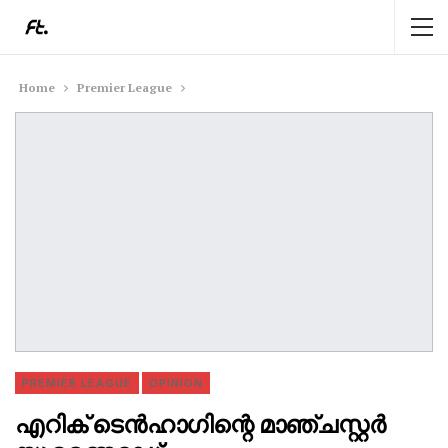
Home
Premier League
PREMIER LEAGUE
OPINION
എറിക് ടെൻഹാഗിന്റെ മാഞ്ചസ്റ്റർ