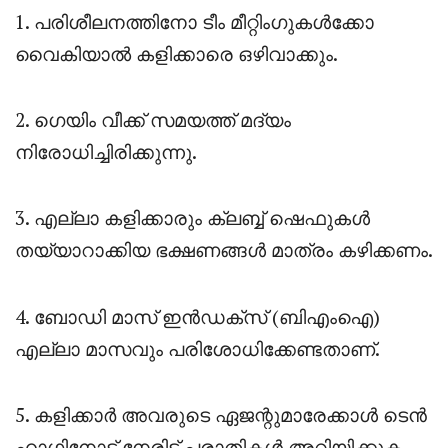
1. പരിശീലനത്തിനോ ടീം മീറ്റിംഗുകൾക്കോ ​​
വൈകിയാൽ കളിക്കാരെ ഒഴിവാക്കും.
2. ഗെയിം വീക്ക് സമയത്ത് മദ്യം
നിരോധിച്ചിരിക്കുന്നു.
3. എല്ലാ കളിക്കാരും ക്ലബ്ബ് ഷെഫുകൾ
തയ്യാറാക്കിയ ഭക്ഷണങ്ങൾ മാത്രം കഴിക്കണം.
4. ബോഡി മാസ് ഇൻഡക്സ് (ബിഎംഐ)
എല്ലാ മാസവും പരിശോധിക്കേണ്ടതാണ്.
5. കളിക്കാർ അവരുടെ ഏജന്റുമാരേക്കാൾ ടെൻ
ഹാഗിനോട് നേരിട്ട് പരാതികൾ അറിയിക്കുക.