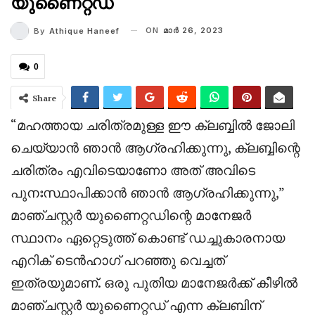
യുണൈറ്റഡ്
ON
മാര്‍ 26, 2023
By
Athique Haneef
0
Share
“മഹത്തായ ചരിത്രമുള്ള ഈ ക്ലബ്ബിൽ ജോലി
ചെയ്യാൻ ഞാൻ ആഗ്രഹിക്കുന്നു, ക്ലബ്ബിന്റെ
ചരിത്രം എവിടെയാണോ അത് അവിടെ
പുനഃസ്ഥാപിക്കാൻ ഞാൻ ആഗ്രഹിക്കുന്നു,”
മാഞ്ചസ്റ്റർ യുണൈറ്റഡിന്റെ മാനേജർ
സ്ഥാനം ഏറ്റെടുത്ത് കൊണ്ട് ഡച്ചുകാരനായ
എറിക് ടെൻഹാഗ് പറഞ്ഞു വെച്ചത്
ഇത്രയുമാണ്. ഒരു പുതിയ മാനേജർക്ക് കീഴിൽ
മാഞ്ചസ്റ്റർ യുണൈറ്റഡ് എന്ന ക്ലബിന്