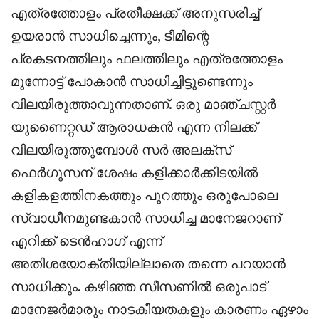
എത്രത്തോളം പ്രതീക്ഷക്ക് അനുസരിച്ച്
ഉയരാൻ സാധിച്ചെന്നും, ടീമിന്റെ
പ്രകടനത്തിലും ഫലത്തിലും എത്രത്തോളം
മുന്നോട്ട് പോകാൻ സാധിച്ചിട്ടുണ്ടെന്നും
വിലയിരുത്താവുന്നതാണ്. ഒരു മാഞ്ചസ്റ്റർ
യുണൈറ്റഡ് ആരാധകൻ എന്ന നിലക്ക്
വിലയിരുത്തുമ്പോൾ സർ അലക്സ്
ഫെർഗൂസന് ശേഷം കളിക്കാർക്കിടയിൽ
കളികളത്തിനകത്തും പുറത്തും ഒരുപോലെ
സ്വാധീനമുണ്ടകാൻ സാധിച്ച മാനേജറാണ്
എറിക്ക് ടെൻഹാഗ് എന്ന്
അതിശയോക്തിയില്ലാതെ തന്നെ പറയാൻ
സാധിക്കും. കഴിഞ്ഞ സീസണിൽ ഒരുപാട്
മാനേജർമാരും നാടകീയതകളും കാരണം ഏഴാം