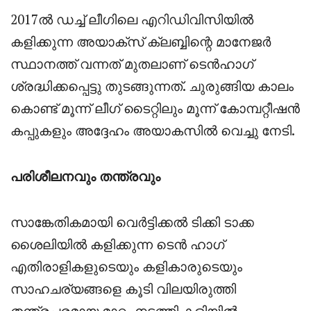
2017ൽ ഡച്ച് ലീഗിലെ എറിഡിവിസിയിൽ
കളിക്കുന്ന അയാക്സ് ക്ലബ്ബിന്റെ മാനേജർ
സ്ഥാനത്ത് വന്നത് മുതലാണ് ടെൻഹാഗ്
ശ്രദ്ധിക്കപ്പെട്ടു തുടങ്ങുന്നത്. ചുരുങ്ങിയ കാലം
കൊണ്ട് മൂന്ന് ലീഗ് ടൈറ്റിലും മൂന്ന് കോമ്പറ്റീഷൻ
കപ്പുകളും അദ്ദേഹം അയാകസിൽ വെച്ചു നേടി.
പരിശീലനവും തന്ത്രവും
സാങ്കേതികമായി വെർട്ടിക്കൽ ടിക്കി ടാക്ക
ശൈലിയിൽ കളിക്കുന്ന ടെൻ ഹാഗ്
എതിരാളികളുടെയും കളികാരുടെയും
സാഹചര്യങ്ങളെ കൂടി വിലയിരുത്തി
തന്ത്രപരമായ മാറ്റം നടത്തി കളിയിൽ