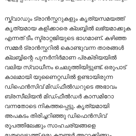
സ്ക്വാഡും ട്രാൻസ്ഫറുകളും കൃത്യസമയത്ത്
കൃത്യമായ കളിക്കാരെ ക്ലബ്ബിൽ ലഭ്യമാക്കുക
എന്നത് ടീം സ്ട്രാറ്റജിയുടെ ഭാഗമാണ്. കഴിഞ്ഞ
സമ്മർ ട്രാൻസ്ഫറിൽ കൊണ്ടുവന്ന താരങ്ങൾ
ക്ലബ്ബിന്റെ പുനർനിർമാണ പ്രക്രിയയിൽ
വലിയ സ്വാധീനം ചെലുത്തിയിട്ടുണ്ട്. ഒരുപാട്
കാലമായി യുണൈറ്റഡിൽ ഉണ്ടായിരുന്ന
ഡിഫെൻസിവ് മിഡ്ഫീൽഡറുടെ അഭാവം
ബ്രസീലിയൻ മിഡ്ഫീൽഡർ കാസമിറോ
വന്നതോടെ നികത്തപ്പെട്ടു. കൃത്യമായി
അപകടം തിരിച്ചറിഞ്ഞു ഡിഫെൻസിവ്
രൂപത്തിലേക്കും സാഹചര്യങ്ങളെ
മുതലെടുത്ത് ഒരു കൗണ്ടർ അറ്റാക്കിങ്ങും