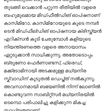
തുടങ്ങി വെക്കാൻ പറ്റുന്ന രീതിയിൽ വളരെ
ബഹുമുഖമായ മിഡ്ഫീൽഡിങ് ഓപ്ഷനാണ്
കാസിമിറോ. കാസിമിറോയുടെ കൂടെ നമ്പർ
ടെൻ മിഡ്ഫീല്ഡിങ് ഓപ്ഷനായ ക്രിസ്ത്യൻ
എറിക്സൻ കൂടി ചേരുമ്പോൾ കളിയുടെ
നിയന്ത്രണത്തെ വളരെ അനായാസം
ഏറ്റടുക്കാൻ സാധിക്കുന്നു. അതോടൊപ്പം
ബ്രൂണോ ഫെർണാണ്ടസ്, ഫ്രെഡ്,
മക്ക്ടോമിനായി അടക്കമുള്ള മധ്യനിര
സ്ക്വാഡിന് കൂടുതൽ ഡെപ്ത്ത് നൽകുന്നു.
അവസാനമായി ബയേണിൽ നിന്ന് ലോണിൽ
കൊണ്ടുവന്ന സാബിറ്റ്സർ മധ്യനിരയിൽ
ടെമ്പൊ പരിപാലിച്ചു കളിക്കുന്ന മികച്ച
സാധ്യതയാണ്.