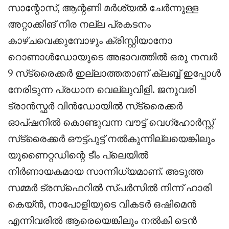
സാന്റോസ്, ആന്റണി മർശ്യൽ ചേർന്നുള്ള
അറ്റാക്കിങ് നിര നല്ല പ്രകടനം
കാഴ്ചവെക്കുമ്പോഴും ക്രിസ്റ്റിയാനോ
റൊണാൾഡോയുടെ അഭാവത്തിൽ ഒരു നമ്പർ
9 സ്‌ട്രൈക്കർ ഇല്ലാത്തതാണ് ക്ലബ്ബ് ഇപ്പോൾ
നേരിടുന്ന പ്രധാന വെല്ലുവിളി. ജനുവരി
ട്രാൻസ്ഫർ വിൻഡോയിൽ സ്‌ട്രൈക്കർ
ഓപ്ഷനിൽ കൊണ്ടുവന്ന വൗട്ട് വെഗ്ഹോർസ്റ്റ്
സ്‌ട്രൈക്കർ ഔട്ട്പുട്ട് നൽകുന്നില്ലയെങ്കിലും
യുണൈറ്റഡിന്റെ ടീം പ്ലെയിൽ
നിർണായകമായ സാന്നിധ്യമാണ്. അടുത്ത
സമ്മർ ട്രസ്‌ഫെറിൽ സ്പർസിൽ നിന്ന് ഹാരി
കെയ്ൻ, നാപോളിയുടെ വികടർ ഒഷിമെൻ
എന്നിവരിൽ ആരെയെങ്കിലും നൽകി ടെൻ