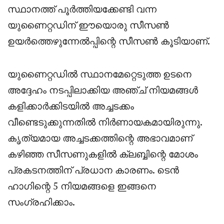
സ്ഥാനത്ത് പൂർത്തിയക്കേണ്ടി വന്ന
യുണൈറ്റഡിന് ഈയൊരു സീസൺ
ഉയർത്തെഴുന്നേൽപ്പിന്റെ സീസൺ കൂടിയാണ്.
യുണൈറ്റഡിൽ സ്ഥാനമേറ്റെടുത്ത ഉടനെ
അദ്ദേഹം നടപ്പിലാക്കിയ അഞ്ച് നിയമങ്ങൾ
കളിക്കാർക്കിടയിൽ അച്ചടക്കം
വീണ്ടെടുക്കുന്നതിൽ നിർണായകമായിരുന്നു.
കൃത്യമായ അച്ചടക്കത്തിന്റെ അഭാവമാണ്
കഴിഞ്ഞ സീസണുകളിൽ ക്ലബ്ബിന്റെ മോശം
പ്രകടനത്തിന് പ്രധാന കാരണം. ടെൻ
ഹാഗിന്റെ 5 നിയമങ്ങളെ ഇങ്ങനെ
സംഗ്രഹിക്കാം.