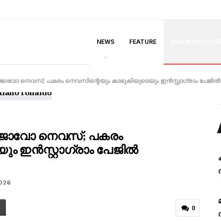
NEWS
FEATURE
FIFA WORLD CU
ോ നെവസ്; പകരം നെവസിന്റെയും കാമുകിയുടെയും ഇൻസ്റ്റാഗ്രാം പേജിൽ പൊ
ജോവോ നെവസ്; പകരം
ം ഇൻസ്റ്റാഗ്രാം പേജിൽ
2026
0