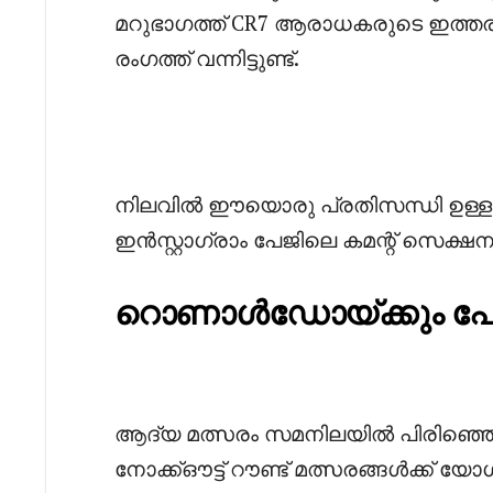
മറുഭാഗത്ത് CR7 ആരാധകരുടെ ഇത്തരം 
രംഗത്ത് വന്നിട്ടുണ്ട്.
നിലവിൽ ഈയൊരു പ്രതിസന്ധി ഉള്ള
ഇൻസ്റ്റാഗ്രാം പേജിലെ കമന്റ്‌ സെക്ഷ
റൊണാൾഡോയ്ക്കും പോർച
‎ആദ്യ മത്സരം സമനിലയിൽ പിരിഞ്ഞെങ്ക
നോക്ക്ഔട്ട് റൗണ്ട് മത്സരങ്ങൾക്ക് യ