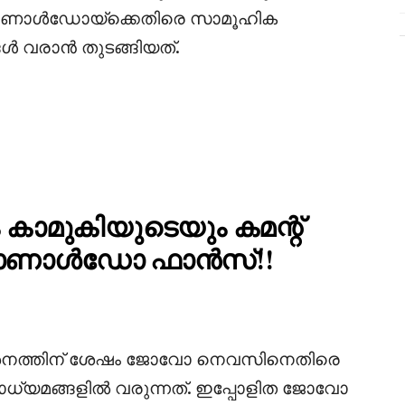
 റൊണാൾഡോയ്ക്കെതിരെ സാമൂഹിക
ൾ വരാൻ തുടങ്ങിയത്.
ാമുകിയുടെയും കമന്റ്
റൊണാൾഡോ ഫാൻസ്‌!!
ശനത്തിന് ശേഷം ജോവോ നെവസിനെതിരെ
ധ്യമങ്ങളിൽ വരുന്നത്. ഇപ്പോളിത ജോവോ