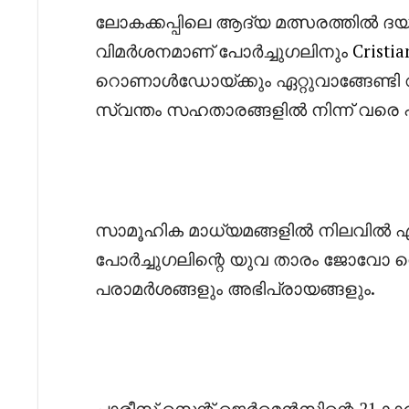
ലോകക്കപ്പിലെ ആദ്യ മത്സരത്തിൽ ദയ
വിമർശനമാണ് പോർച്ചുഗലിനും
Cristi
റൊണാൾഡോയ്ക്കും ഏറ്റുവാങ്ങേണ്ടി
സ്വന്തം സഹതാരങ്ങളിൽ നിന്ന് വരെ
‎സാമൂഹിക മാധ്യമങ്ങളിൽ നിലവിൽ ഏ
പോർച്ചുഗലിന്റെ യുവ താരം ജോവോ 
പരാമർശങ്ങളും അഭിപ്രായങ്ങളും.
‎പാരീസ് സെന്റ് ജെർമെൻസിന്റെ 21