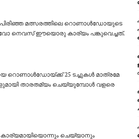
 പിരിഞ്ഞ മത്സരത്തിലെ റൊണാൾഡോയുടെ
വോ നെവസ് ഈയൊരു കാര്യം പങ്കുവെച്ചത്.
1 കാരനായ റൊണാൾഡോയ്ക്ക് 25 ടച്ചുകൾ മാത്രമേ
ാരങ്ങളുമായി താരതമ്യം ചെയ്യുമ്പോൾ വളരെ
് കാര്യമായിയൊന്നും ചെയ്യാനും