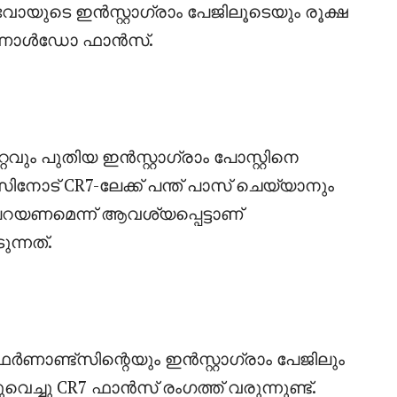
ുടെ ഇൻസ്റ്റാഗ്രാം പേജിലൂടെയും രൂക്ഷ
റൊണാൾഡോ ഫാൻസ്‌.
ും പുതിയ ഇൻസ്റ്റാഗ്രാം പോസ്റ്റിനെ
നോട് CR7-ലേക്ക് പന്ത് പാസ് ചെയ്യാനും
യണമെന്ന് ആവശ്യപ്പെട്ടാണ്
്നത്.
്ട്‌സിന്റെയും ഇൻസ്റ്റാഗ്രാം പേജിലും
െച്ചു CR7 ഫാൻസ്‌ രംഗത്ത് വരുന്നുണ്ട്.