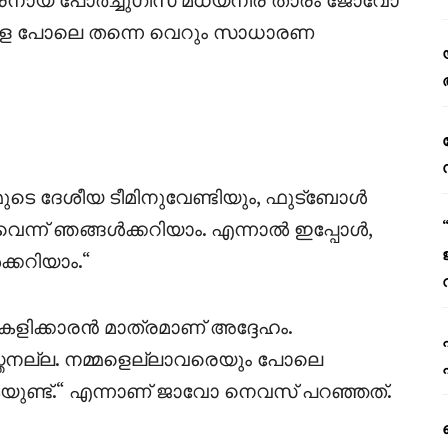
ളെ പോലെ തന്നെ വെറും സാധാരണ
നമ്മുടെ ദേശീയ ടീമിനുവേണ്ടിയും, ഫുട്ബോൾ
െന്ന് ഞങ്ങൾക്കറിയാം. എന്നാൽ ഇപ്പോൾ,
്കറിയാം.“
കളിക്കാരൻ മാത്രമാണ് അദ്ദേഹം.
യസ്തനല്ല. നമ്മളെല്ലാവരെയും പോലെ
ുണ്ട്.“ എന്നാണ് ജാവോ നെവസ് പറഞ്ഞത്.