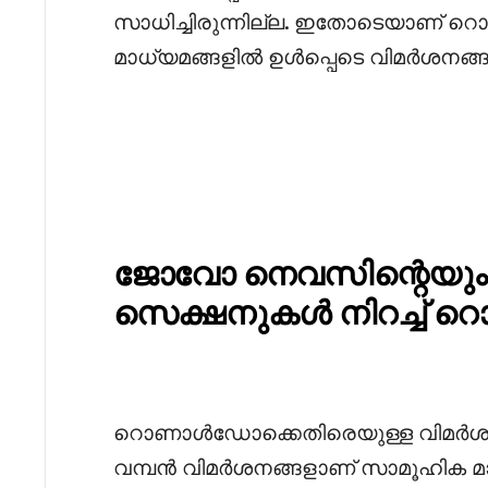
സാധിച്ചിരുന്നില്ല. ഇതോടെയാണ്
മാധ്യമങ്ങളിൽ ഉൾപ്പെടെ വിമർശനങ്ങ
ജോവോ നെവസിന്റെയും ക
സെക്ഷനുകൾ നിറച്ച് 
‎റൊണാൾഡോക്കെതിരെയുള്ള വിമർ
വമ്പൻ വിമർശനങ്ങളാണ് സാമൂഹിക മാ