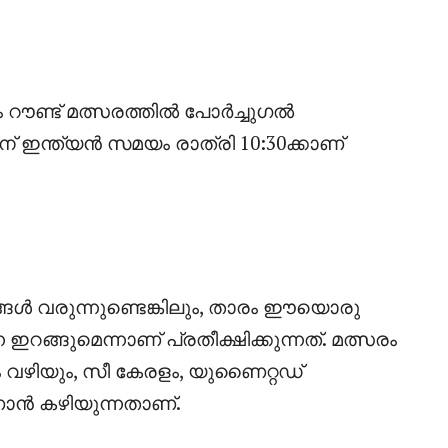
ം റൗണ്ട് മത്സരത്തിൽ പോർച്ചുഗൽ
് ഇന്ത്യൻ സമയം രാത്രി 10:30ക്കാണ്
 വരുന്നുണ്ടെങ്കിലും, താരം ഈയൊരു
ങ്ങുമെന്നാണ് പ്രതീക്ഷിക്കുന്നത്. മത്സരം
 വഴിയും, സീ കേരളം, യുണൈറ്റഡ്
ാൻ കഴിയുന്നതാണ്.