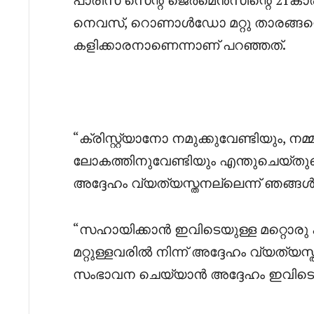
നെവസ്, റൊണാൾഡോ മറ്റു താരങ്ങ
കളിക്കാരനാണെന്നാണ് പറഞ്ഞത്.
‎“ക്രിസ്റ്റ്യാനോ നമുക്കുവേണ്ടിയും, 
ലോകത്തിനുവേണ്ടിയും എന്തുചെയ്തുവ
അദ്ദേഹം വ്യത്യസ്തനല്ലെന്ന് ഞങ്ങൾക
‎“സഹായിക്കാൻ ഇവിടെയുള്ള മറ്റൊരു 
മറ്റുള്ളവരിൽ നിന്ന് അദ്ദേഹം വ്യത്
സംഭാവന ചെയ്യാൻ അദ്ദേഹം ഇവിടെയ