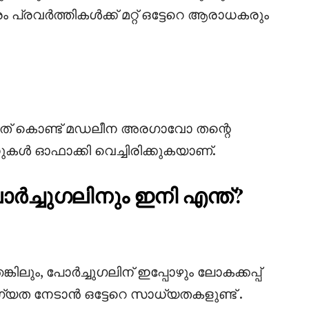
പ്രവർത്തികൾക്ക് മറ്റ് ഒട്ടേറെ ആരാധകരും
ത് കൊണ്ട് മഡലീന അരഗാവോ തന്റെ
നുകൾ ഓഫാക്കി വെച്ചിരിക്കുകയാണ്.
്ചുഗലിനും ഇനി എന്ത്?
ിലും, പോർച്ചുഗലിന് ഇപ്പോഴും ലോകക്കപ്പ്
ോഗ്യത നേടാൻ ഒട്ടേറെ സാധ്യതകളുണ്ട് .