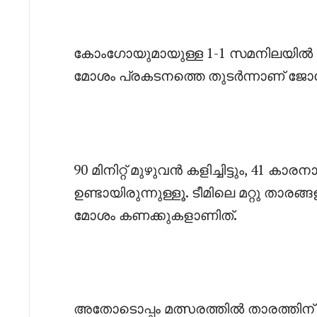
‎കോംഗോയുമായുള്ള 1-1 സമനിലയിൽ
മോശം പ്രകടനത്തെ തുടർന്നാണ് ജോ
‎90 മിനിറ്റ് മുഴുവൻ കളിച്ചിട്ടും, 4
ഉണ്ടായിരുന്നുള്ളൂ. ടീമിലെ മറ്റു ത
മോശം കണക്കുകളാണിത്.
‎അതോടൊപ്പം മത്സരത്തിൽ താരത്തിന