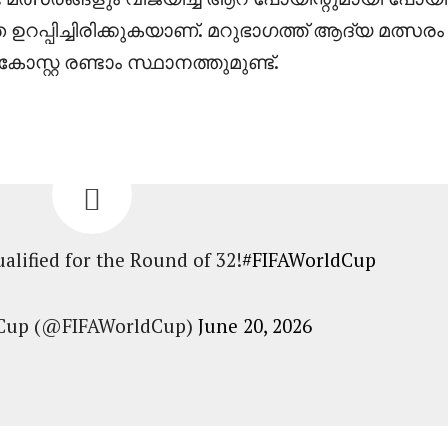
 ഉറപ്പിച്ചിരിക്കുകയാണ്. മറുഭാഗത്ത് ആദ്യ മത്സരം 
സ്റ്റ രണ്ടാം സ്ഥാനത്തുമുണ്ട്.
lified for the Round of 32!
#FIFAWorldCup
 Cup (@FIFAWorldCup)
June 20, 2026