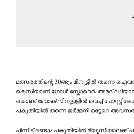
— 
മത്സരത്തിന്റെ 30ആം മിനുട്ടിൽ തന്നെ ഐവറി
കെസിയാണ് ഗോൾ സ്കോറെർ. അമദ് ഡിയാല്ല
കൊണ്ട് ബോക്സിനുള്ളിൽ വെച്ച് പോസ്റ്റിലേ
പകുതിയിൽ തന്നെ ജർമ്മനി ഒട്ടേറെ അവസരങ്ങ
പിന്നീട് രണ്ടാം പകുതിയിൽ മ്യൂസിയാലക