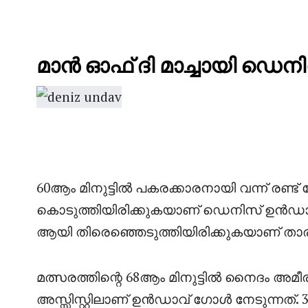
മാൻ ഓഫ് ദി മാച്ചായി ഡെ
60ആം മിനുട്ടിൽ പകരക്കാരനായി വന്ന് രണ്ട്
കൊടുത്തിയിരിക്കുകയാണ് ഡെനിസ് ഉൻഡാവ
ആയി തിരെഞ്ഞെടുത്തിയിരിക്കുകയാണ് താര
മത്സരത്തിന്റെ 68ആം മിനുട്ടിൽ നൈദം അമ
അസ്സിസ്റ്റിലാണ് ഉൻഡാവ് ഗോൾ നേടുന്നത്. 30 മ