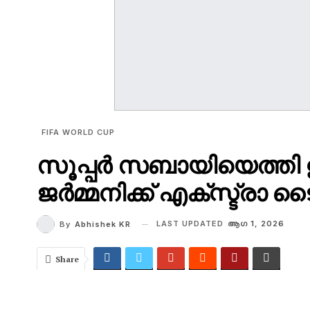
FIFA WORLD CUP
സൂപ്പർ സബായിയെത്തി ഉ
ജർമ്മനിക്ക് എക്സ്ട്രാ
LAST UPDATED
ആഗ 1, 2026
By
Abhishek KR
Share