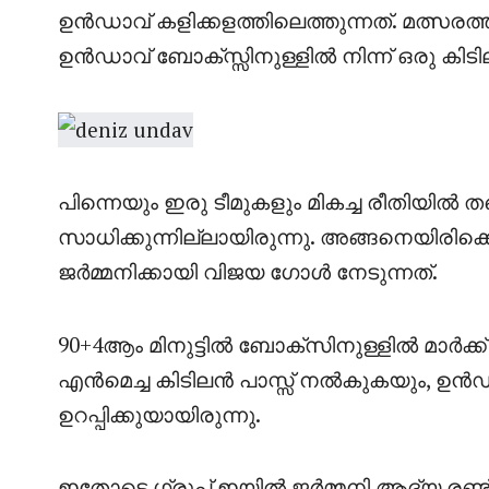
ഉൻഡാവ് കളിക്കളത്തിലെത്തുന്നത്. മത്സരത
ഉൻഡാവ് ബോക്സ്സിനുള്ളിൽ നിന്ന് ഒരു ക
പിന്നെയും ഇരു ടീമുകളും മികച്ച രീതിയിൽ 
സാധിക്കുന്നില്ലായിരുന്നു. അങ്ങനെയിരിക
ജർമ്മനിക്കായി വിജയ ഗോൾ നേടുന്നത്.
90+4ആം മിനുട്ടിൽ ബോക്സിനുള്ളിൽ മാർക്ക്
എൻമെച്ച കിടിലൻ പാസ്സ് നൽകുകയും, ഉൻഡാവെ
ഉറപ്പിക്കുയായിരുന്നു.
ഇതോടെ ഗ്രൂപ്പ്‌ ഇയിൽ ജർമ്മനി ആദ്യ രണ്ട്