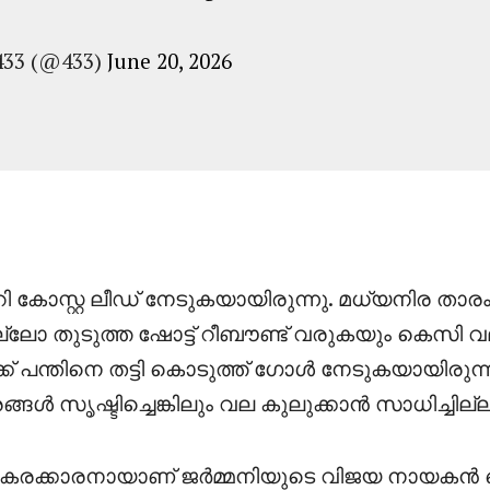
433 (@433)
June 20, 2026
 കോസ്റ്റ ലീഡ് നേടുകയായിരുന്നു. മധ്യനിര താരം ഫ
ോ തുടുത്ത ഷോട്ട് റീബൗണ്ട് വരുകയും കെസി 
ക്ക് പന്തിനെ തട്ടി കൊടുത്ത് ഗോൾ നേടുകയായിരുന
ൾ സൃഷ്ടിച്ചെങ്കിലും വല കുലുക്കാൻ സാധിച്ചില്ല
്ക് പകരക്കാരനായാണ് ജർമ്മനിയുടെ വിജയ നായക