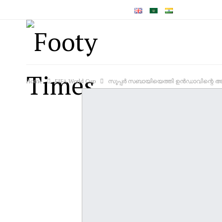
വെള്ളിയാഴ്‌ച, ഓഗസ്റ്റ്‌ 7, 2026
Home
FIFA World Cup
സൂപ്പർ സബായിയെത്തി ഉൻഡാവിന്റെ അഴിഞ