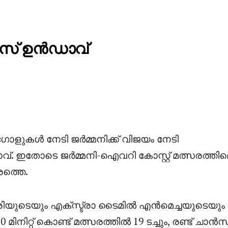
നിസ് ഉൻഡാവ്
 ഗോളുകൾ നേടി ജർമ്മനിക്ക് വിജയം നേടി
്. ഇതോടെ ജർമ്മനി-ഐവറി കോസ്റ്റ് മത്സരത്തി
ത്തെ.
ീരിയുടെയും എക്സ്ട്രാ ടൈമിൽ എൻമെച്ചയുടെയും
ിനിറ്റ് കൊണ്ട് മത്സരത്തിൽ 19 ടച്ചും, രണ്ട് ചാൻസസ