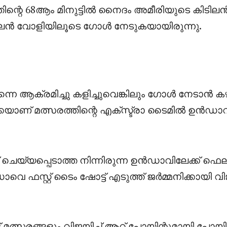
്തിന്റെ 68ആം മിനുട്ടിൽ നൈദം അമീരിയുടെ കിടില
ിടിലൻ വോളിയിലൂടെ ഗോൾ നേടുകയായിരുന്നു.
തന്നെ ആക്രമിച്ചു കളിച്ചുവെങ്കിലും ഗോൾ നേടാൻ 
്കെയാണ് മത്സരത്തിന്റെ എക്സ്ട്രാ ടൈമിൽ ഉൻഡാവ
‌ ചെയ്യപ്പെടാത്ത നിന്നിരുന്ന ഉൻഡാവിലേക്ക് ഫെല
 ഫസ്റ്റ് ടൈം ഷോട്ട് എടുത്ത് ജർമ്മനിക്കായി വ
 മത്സരങ്ങളും വിജയിച്ച് ആറ് പോയിന്റുമായി പോയിന്