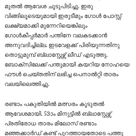
മുതൽ ആവേശ ചൂടുപിടിച്ചു. ഇരു
വിങ്ങിലൂടെയുമായി ഇരുടീമും ഗോൾ പോസ്റ്റ്
ലക്ഷ്യമാക്കി മുന്നേറിയെങ്കിലും
ഗോൾകീപ്പർമാർ പന്തിനേ വലകടക്കാൻ
അനുവദിച്ചില്ല. ഇടവേളക്ക് പിരിയുന്നതിനു
തൊട്ടുമുമ്പ് ബ്ലാസ്റ്റേഴ്സ് ലീഡ് എടുത്തു.
ബോക്സിലേക്ക് പന്തുമായി കയറിയ നോഹയെ
ഫൗൾ ചെയ്തതിന് ലഭിച്ച പെനാൽറ്റി താരം
വലയിലെത്തിച്ചു.
രണ്ടാം പകുതിയിൽ മത്സരം കൂടുതൽ
ആവേശമായി. 53ാം മിനുട്ടിൽ ബ്ലാസ്റ്റേഴ്സ്
പ്രതിരോധ താരം മിലോസ് രണ്ടാം
മഞ്ഞക്കാർഡ് കണ്ട് പുറത്തായതോടെ പത്തു