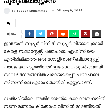
പുതുബ്ലാസ്റ്റേഴ്‌സ്
ON
ജനു 6, 2025
By
Faseeh Muhammed
0
Share
ഇന്ത്യൻ സൂപ്പർ ലീഗിൽ സൂപ്പർ വിജയവുമായി
കേരള ബ്ലാസ്റ്റേഴ്സ്. പഞ്ചാബ് എഫ്.സിയെ
എതിരില്ലാത്ത ഒരു ഗോളിനാണ് ബ്ലാസ്റ്റേഴ്സ്
പരാജയപ്പെടുത്തിയത്. ഇതോടെ തുടർച്ചയായി
നാല് മത്സരങ്ങളിൽ പരാജയപ്പെട്ട പഞ്ചാബ്
സീസണിലെ ഏഴാം തോൽവി ഏറ്റുവാങ്ങി.
ഡൽഹിയിലെ അതിശൈത്യ കാലാവസ്ഥയിൽ
നടന്ന മത്സരം കിക്കോഫ് വിസിൽ മുഴങ്ങിയത്