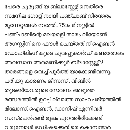
പേരെ ചുരുങ്ങിയ ബ്ലാസ്റ്റേഴ്സിനെതിരെ
സമനില ഗോളിനായി പഞ്ചാബ് നിരന്തരം
മുന്നേറ്റങ്ങൾ നടത്തി. 75ാം മിനുട്ടിൽ
പഞ്ചാബിന്റെ മലയാളി താരം ലിയോൺ
അഗസ്റ്റിനിനെ ഫൗൾ ചെയ്തതിന് ഐബൻ
ഡോഹ്ലിംഗ് കൂടെ ചുവപ്പുകാർഡ് കണ്ടതോടെ
അവസാന അരമണിക്കൂർ ബ്ലാസ്റ്റേഴ്സ് 9
താരങ്ങളെ വെച്ച് പൂർത്തിയാക്കേണ്ടിവന്നു.
പരിക്കു കാരണം ജീസസ് , വിബിൻ
തുടങ്ങിയവരുടെ സേവനം അടുത്ത
മത്സരത്തിൽ ഉറപ്പില്ലാത്ത സാഹചര്യത്തിൽ
മിലോസ്, ഐബൻ, ഡാനിഷ് എന്നിവർ
സസ്പെൻഷൻ മൂലം പുറത്തിരിക്കേണ്ടി
വരുമ്പോൾ ഒഡീഷക്കെതിരെ കൊമ്പന്മാർ