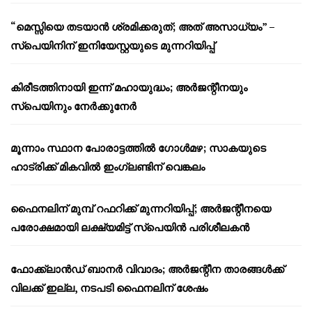
“മെസ്സിയെ തടയാൻ ശ്രമിക്കരുത്; അത് അസാധ്യം” –
സ്പെയിനിന് ഇനിയേസ്റ്റയുടെ മുന്നറിയിപ്പ്
കിരീടത്തിനായി ഇന്ന് മഹായുദ്ധം; അർജന്റീനയും
സ്പെയിനും നേർക്കുനേർ
മൂന്നാം സ്ഥാന പോരാട്ടത്തിൽ ഗോൾമഴ; സാകയുടെ
ഹാട്രിക്ക് മികവിൽ ഇംഗ്ലണ്ടിന് വെങ്കലം
ഫൈനലിന് മുമ്പ് റഫറിക്ക് മുന്നറിയിപ്പ്; അർജന്റീനയെ
പരോക്ഷമായി ലക്ഷ്യമിട്ട് സ്പെയിൻ പരിശീലകൻ
ഫോക്ക്‌ലാൻഡ് ബാനർ വിവാദം; അർജന്റീന താരങ്ങൾക്ക്
വിലക്ക് ഇല്ല, നടപടി ഫൈനലിന് ശേഷം