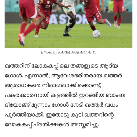
(Photo by KARIM JAAFAR / AFP)
ഖത്തറിന് ലോകകപ്പിലെ തങ്ങളുടെ ആദ്യ
ഗോൾ. എന്നാൽ, ആവേശഭരിതരായ ഖത്തർ
ആരാധകരെ നിരാശരാക്കിക്കൊണ്ട്,
പകരക്കാരനായി കളത്തിൽ ഇറങ്ങിയ ബാംബ
ദിയോങ്ങ് മൂന്നാം ഗോൾ നേടി ഖത്തർ വധം
പൂർത്തിയാക്കി. ഇതോടു കൂടി ഖത്തറിന്റെ
ലോകകപ്പ് പ്രതീക്ഷകൾ അസ്തമിച്ചു.