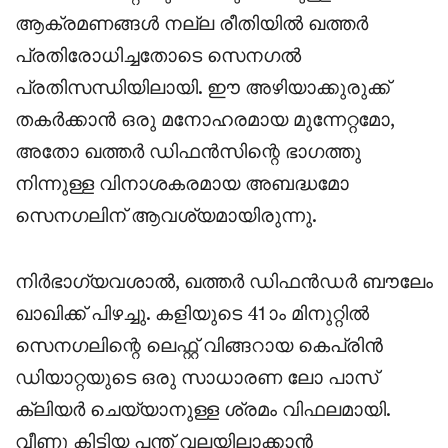
ആക്രമണങ്ങൾ നല്ല രീതിയിൽ ഖത്തർ
പ്രതിരോധിച്ചതോടെ സെനഗൽ
പ്രതിസന്ധിയിലായി. ഈ അഴിയാക്കുരുക്ക്
തകർക്കാൻ ഒരു മനോഹരമായ മുന്നേറ്റമോ,
അതോ ഖത്തർ ഡിഫൻസിന്റെ ഭാഗത്തു
നിന്നുള്ള വിനാശകരമായ അബദ്ധമോ
സെനഗലിന് ആവശ്യമായിരുന്നു.
നിർഭാഗ്യവശാൽ, ഖത്തർ ഡിഫൻഡർ ബൗലേം
ഖാഖിക്ക് പിഴച്ചു. കളിയുടെ 41ാം മിനുറ്റിൽ
സെനഗലിന്റെ ലെഫ്റ്റ് വിങ്ങറായ കെപ്രിൻ
ഡിയാറ്റയുടെ ഒരു സാധാരണ ലോ പാസ്
ക്ലിയർ ചെയ്യാനുള്ള ശ്രമം വിഫലമായി.
വീണു കിട്ടിയ പന്ത് വലയിലാക്കാൻ