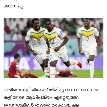
കാണിച്ചു.
പതിയെ കളിയിലേക്ക് തിരിച്ചു വന്ന സെനഗൽ,
കളിയുടെ ആധിപത്യം എറ്റെടുത്തു.
സെനഗലിന്റെ തുടരെ തുടരെയുള്ള