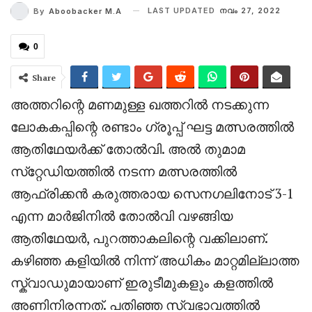
LAST UPDATED
നവം 27, 2022
By
Aboobacker M.A
0
Share
അത്തറിന്റെ മണമുള്ള ഖത്തറിൽ നടക്കുന്ന
ലോകകപ്പിന്റെ രണ്ടാം ഗ്രൂപ്പ് ഘട്ട മത്സരത്തിൽ
ആതിഥേയർക്ക് തോൽവി. അൽ തുമാമ
സ്‌റ്റേഡിയത്തിൽ നടന്ന മത്സരത്തിൽ
ആഫ്രിക്കൻ കരുത്തരായ സെനഗലിനോട് 3-1
എന്ന മാർജിനിൽ തോൽവി വഴങ്ങിയ
ആതിഥേയർ, പുറത്താകലിന്റെ വക്കിലാണ്.
കഴിഞ്ഞ കളിയിൽ നിന്ന് അധികം മാറ്റമില്ലാത്ത
സ്ക്വാഡുമായാണ് ഇരുടീമുകളും കളത്തിൽ
അണിനിരന്നത്. പതിഞ്ഞ സ്വഭാവത്തിൽ