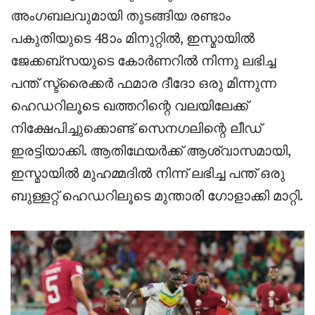
അംഗബലവുമായി തുടങ്ങിയ രണ്ടാം
പകുതിയുടെ 48ാം മിനുറ്റിൽ, ഇസ്മായിൽ
ജേക്കബ്സയുടെ കോർണറിൽ നിന്നു ലഭിച്ച
പന്ത് സ്ട്രൈക്കർ ഫമാര ദീദോ ഒരു മിന്നുന്ന
ഹെഡറിലൂടെ ഖത്തറിന്റെ വലയിലേക്ക്
നിക്ഷേപിച്ചുക്കൊണ്ട് സെനഗലിന്റെ ലീഡ്
ഇരട്ടിയാക്കി. ആതിഥേയർക്ക് ആശ്വാസമായി,
ഇസ്മായിൽ മുഹമ്മദിൽ നിന്ന് ലഭിച്ച പന്ത് ഒരു
ബുള്ളറ്റ് ഹെഡറിലൂടെ മുന്താരി ഗോളാക്കി മാറ്റി.