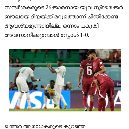
സന്ദർശകരുടെ 26ക്കാരനായ യുവ സ്ട്രൈക്കർ
ബൗലയെ ദിയയ്ക്ക് മറുത്തൊന്ന് ചിന്തിക്കേണ്ട
ആവശ്യമുണ്ടായില്ല. ഒന്നാം പകുതി
അവസാനിക്കുമ്പോൾ സ്കോൾ 1-0.
ഖത്തർ ആരാധകരുടെ കുറഞ്ഞ