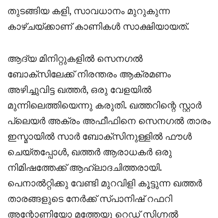
തുടങ്ങിയ കളി, സാവധാനം മുറുകുന്ന
കാഴ്ചയ്ക്കാണ് കാണികൾ സാക്ഷിയായത്.
ആദ്യ മിനിറ്റുകളിൽ സെനഗൽ
ബോക്സിലേക്ക് നിരന്തരം ആക്രമണം
അഴിച്ചുവിട്ട ഖത്തർ, ഒരു വേളയിൽ
മുന്നിലെത്തിയെന്നു കരുതി. ഖത്തറിന്റെ സ്റ്റാർ
പ്ലെയർ അക്രം അഫീഫിനെ സെനഗൽ താരം
ഇസ്മായിൽ സാർ ബോക്സിനുള്ളിൽ ഫൗൾ
ചെയ്തപ്പോൾ, ഖത്തർ ആരാധകർ ഒരു
നിമിഷത്തേക്ക് ആഹ്ലാദചിത്തരായി.
പെനാൽറ്റിക്കു വേണ്ടി മുറവിളി കൂട്ടുന്ന ഖത്തർ
താരങ്ങളുടെ നേർക്ക് സ്പാനിഷ് റഫറി
അന്റോണിയോ മത്തേയു റെഡ് സിഗ്നൽ