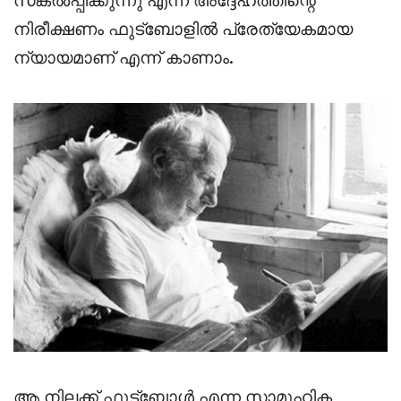
നിരീക്ഷണം ഫുട്ബോളിൽ പ്രേത്യേകമായ
ന്യായമാണ് എന്ന് കാണാം.
ആ നിലക്ക് ഫുട്ബോൾ എന്ന സാമൂഹിക