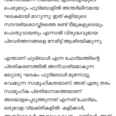
പെരുമാറ്റം ഫുട്ബോളിൽ അന്തർലീനമായ
ഘടകമായി മാറുന്നു; ഇത് കളിയുടെ
സൗന്ദര്യശാസ്ത്രത്തെ രണ്ട് ടീമുകളുടെയും
പൊതുവായതും എന്നാൽ വിരുദ്ധവുമായ
പ്രവർത്തനങ്ങളെ നേരിട്ട് ആശ്രയിക്കുന്നു.
എന്താണ് ഫുട്ബാൾ എന്ന ചോദ്യത്തിന്റെ
പ്രതികരണത്തിൽ അനിവാര്യമാകുന്ന
മറ്റൊരു ഘടകം ഫുട്ബോൾ മുന്നോട്ടു
വെക്കുന്ന സാമൂഹികതയാണ്. അത് ഏതു തരം
സാമൂഹിക പ്രതിഭാസത്തെയാണ്
അടയാളപ്പെടുത്തുന്നത് എന്നത് ചോദ്യം.
ഒരുവേള വ്യക്തികളിൽ- കളിക്കാർ,
ആസ്വാദകർ, ആരാധകവൃന്ദം എന്നിവർ- അത്