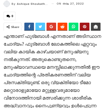
ON
നവം 27, 2022
By
Ashique Shoukath P
0
Share
എന്താണ് ഫുട്ബോൾ എന്നതാണ് അടിസ്ഥാന
ചോദ്യം? ഫുട്ബോൾ ലോകത്തിലെ ഏറ്റവും
വലിയ കായിക കാഴ്ചയാണ് മനുഷ്യനു
നൽകുന്നത്. അതുകൊണ്ടുതന്നെ,
മനുഷ്യാവസ്ഥയെ മനസ്സിലാക്കുന്നതിൽ ഈ
ചോദ്യത്തിന്റെ പ്രതികരണത്തിന് വലിയ
പ്രസക്തിയുണ്ട്. ഒരു വ്യക്തിയോ ടീമോ
മറ്റൊരാളുമായോ മറ്റുള്ളവരുമായോ
വിനോദത്തിനായി മത്സരിക്കുന്ന ശാരീരിക
അദ്ധ്വാനവും നൈപുണ്യവും ഉൾപ്പെടുന്ന