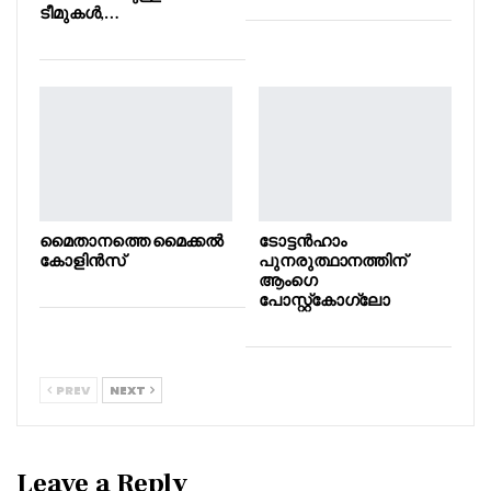
ടീമുകൾ,…
മൈതാനത്തെ മൈക്കൽ
ടോട്ടൻഹാം
കോളിൻസ്
പുനരുത്ഥാനത്തിന്
ആംഗെ
പോസ്റ്റ്‌കോഗ്ലോ
PREV
NEXT
Leave a Reply