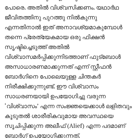
പോരെ. അതിൽ വിശ്വസിക്കണം. യഥാർഥ
ജീവിതത്തിനു പുറത്തു നിൽകുന്നു
എന്നതിനാൽ ഇത് അനാവശ്യമാകുമ്പോൾ
തന്നെ പ്രേത്യേകമായ ഒരു ഫിക്ഷൻ
സൃഷ്ടിച്ചെടുത്ത് അതിൽ
വിശ്വാസമർപ്പിക്കുന്നിടത്താണ് ഫുട്ബോൾ
അസാധാരണമാക്കുന്നത് എന്ന് സ്റ്റീഫൻ
ബോർഗിനെ പോലെയുള്ള ചിന്തകർ
നിരീക്ഷിക്കുന്നുണ്ട്. ഈ വിശ്വാസം
സാധരണയായി ഉപയോഗിച്ചു വരുന്ന
‘വിശ്വാസം’ എന്ന സംജ്ഞയെക്കാൾ ലളിതവും
കൂടുതൽ ശാരീരികവുമായ അവസ്ഥയെ
സൂചിപ്പിക്കുന്ന അലീഫ് (Alief) എന്ന പദമാണ്
ബോർഗ് ഉപയോഗിക്കുന്നത്.