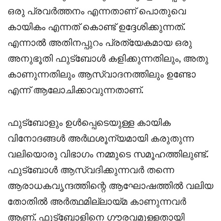
ഒരു പ്രവർത്തനം എന്നതാണ് പൊതുവെ
കായികം എന്നത് കൊണ്ട് ഉദ്ദേശിക്കുന്നത്.
എന്നാൽ അതിനപ്പുറം പ്രത്യേകമായ ഒരു
അനുഭൂതി ഫുട്ബോൾ കളിക്കുന്നതിലും, അതു
കാണുന്നതിലും ആസ്വാദനത്തിലും ഉണ്ടോ
എന്ന് ആലോചിക്കാവുന്നതാണ്.
ഫുട്ബോളും ഉൾപ്പെടെയുള്ള കായിക
വിനോദങ്ങൾ അർഥശൂന്യമായി കരുതുന്ന
വലിയൊരു വിഭാഗം നമ്മുടെ സമൂഹത്തിലുണ്ട്.
ഫുട്ബോൾ ആസ്വദിക്കുന്നവർ തന്നെ
ആരാധകവൃന്ദത്തിന്റെ ആഘോഷത്തിൽ വലിയ
തോതിൽ അർത്ഥമില്ലായ്മ കാണുന്നവർ
ആണ്. ഫുട്ബോളിനെ ഗൗരവമുള്ളതായി