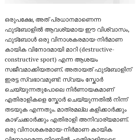
ഒരുപക്ഷേ, അത് പ്രധാനമാണെന്ന
ഫുട്‌ബോളിൽ ആവശ്യമായ ഈ വിശ്വാസം,
ഫുട്‌ബോൾ ഒരു വിനാശകരമായ-നിർമാണ
കായിക വിനോദമായി മാറി (destructive-
constructive sport) എന്ന ആശയം
സജീവമാക്കിയതാണ്. അതായത് ഫുട്ബോളിന്
ഇരട്ട സ്വഭാവമുണ്ട്: സ്വയം സ്കോർ
ചെയ്യുന്നതുപോലെ നിർണായകമാണ്
എതിരാളികളെ സ്കോർ ചെയ്യുന്നതിൽ നിന്ന്
തടയുക എന്നതും. മാത്രമല്ല കളിക്കാർക്കും
കാഴ്ചക്കാർക്കും എതിരാളി അനിവാര്യമാണ്.
ഒരു വിനാശകരമായ-നിർമാണ കായിക
വിനോദമെന്ന നിലയിൽ, എതിരാളിയുടെ