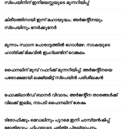
സ്പെയിനിന് ഇനിയേസ്റ്റയുടെ മുന്നറിയിപ്പ്
കിരീടത്തിനായി ഇന്ന് മഹായുദ്ധം; അർജന്റീനയും
സ്പെയിനും നേർക്കുനേർ
മൂന്നാം സ്ഥാന പോരാട്ടത്തിൽ ഗോൾമഴ; സാകയുടെ
ഹാട്രിക്ക് മികവിൽ ഇംഗ്ലണ്ടിന് വെങ്കലം
ഫൈനലിന് മുമ്പ് റഫറിക്ക് മുന്നറിയിപ്പ്; അർജന്റീനയെ
പരോക്ഷമായി ലക്ഷ്യമിട്ട് സ്പെയിൻ പരിശീലകൻ
ഫോക്ക്‌ലാൻഡ് ബാനർ വിവാദം; അർജന്റീന താരങ്ങൾക്ക്
വിലക്ക് ഇല്ല, നടപടി ഫൈനലിന് ശേഷം
ട്രോഫിക്കും മെഡലിനും പുറമെ ഇനി ചാമ്പ്യൻഷിപ്പ്
മോതിരവും; ഫിഫയുടെ ചരിത്ര പ്രഖ്യാപനം