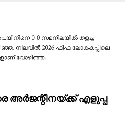
പെയിനിനെ 0-0 സമനിലയിൽ തളച്ച
ിഞ്ഞ. നിലവിൽ 2026 ഫിഫ ലോകകപ്പിലെ
ാളാണ് വോഴിഞ്ഞ.
െ അർജന്റീനയ്ക്ക് എളുപ്പ