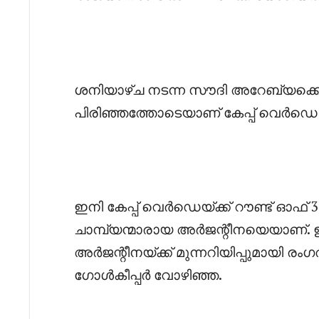
‎ശനിയാഴ്ച നടന്ന സൗദി അറേബ്യക്
പിരിഞ്ഞത്തോടെയാണ് കേപ്പ് വെർഡെ യ
‎ഇനി കേപ്പ് വെർഡെയ്ക്ക് റൗണ്ട് ഓഫ
ചാമ്പ്യന്മാരായ അർജന്റീനയെയാണ്.
അർജന്റീനയ്ക്ക് മുന്നറിയിപ്പുമായി രം
ഗോൾകീപ്പർ വോഴിഞ്ഞ.