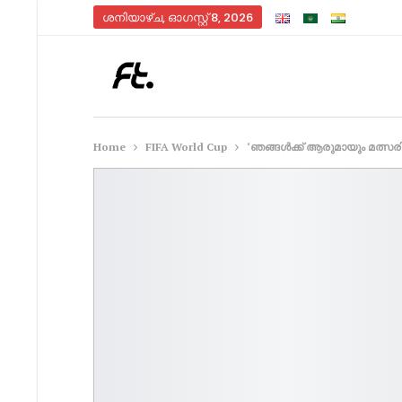
ശനിയാഴ്‌ച, ഓഗസ്റ്റ്‌ 8, 2026
Home
FIFA World Cup
‘ഞങ്ങൾക്ക് ആരുമായും മത്സരിക