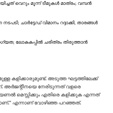
ജയിച്ചത് വെറും മൂന്ന് ടീമുകൾ മാത്രം; വമ്പൻ
പടി; ചാർട്ടേഡ് വിമാനം റദ്ദാക്കി, താരങ്ങൾ
യോഗ്യത; ലോകകപ്പിൽ ചരിത്രം തിരുത്താൻ
ള്ള കളിക്കാരുമുണ്ട്. അടുത്ത ഘട്ടത്തിലേക്ക്
അർജന്റീനയെ നേരിടുന്നത് വളരെ
 ലയണൽ മെസ്സിക്കും എതിരെ കളിക്കുക എന്നത്
്.” എന്നാണ് വോഴിഞ്ഞ പറഞ്ഞത്.