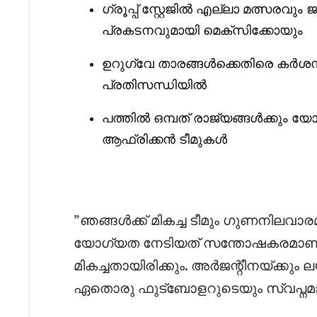
ഗ്രൂപ്പ്‌ സ്റ്റേജിൽ എല്ലാ മത്സരവും 
പ്രകടനവുമായി മെക്സിക്കോയും
ഉറുഗ്വേ താരങ്ങൾക്കെതിരെ കർശന നട
പ്രതിസന്ധിയിൽ
പത്തിൽ ഒമ്പത് രാജ്യങ്ങൾക്കും 
ആഫ്രിക്കൻ ടീമുകൾ
‎”ഞങ്ങൾക്ക് മികച്ച ടീമും ഗുണനിലവാരമു
യോഗ്യത നേടിയത് സന്തോഷകരമാണ്. 
മികച്ചതായിരിക്കും. അർജന്റീനയ്ക്കും
ഏതൊരു ഫുട്ബോളറുടെയും സ്വപ്നമാണ