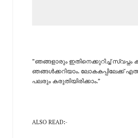
‎”ഞങ്ങളാരും ഇതിനെക്കുറിച്ച് സ്വപ്നം
ഞങ്ങൾക്കറിയാം. ലോകകപ്പിലേക്ക് എത്ത
പലരും കരുതിയിരിക്കാം.”
ALSO READ:-