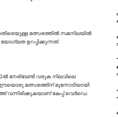
കെതിരെയുള്ള മത്സരത്തിൽ സമനിലയിൽ
ോഗ്യത ഉറപ്പിക്കുന്നത്.
് 32ൽ നേരിടേണ്ടി വരുക നിലവിലെ
 ഈയൊരു മത്സരത്തിന് മുന്നോടിയായി
ഗത്ത് വന്നിരിക്കുകയാണ് കേപ്പ് വെർഡെ