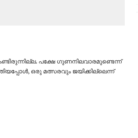
 കണ്ടിരുന്നില്ല. പക്ഷേ ഗുണനിലവാരമുണ്ടെന്ന്
ിയപ്പോൾ, ഒരു മത്സരവും ജയിക്കില്ലെന്ന്