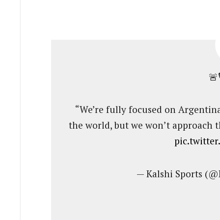
🚨
“We’re fully focused on Argentina
the world, but we won’t approach t
pic.twitt
— Kalshi Sports (@