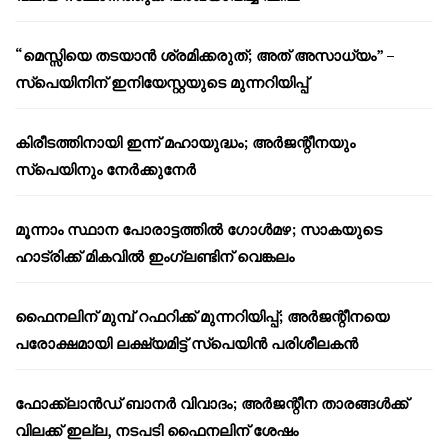
“മെസ്സിയെ തടയാൻ ശ്രമിക്കരുത്; അത് അസാധ്യം” –
സ്പെയിനിന് ഇനിയേസ്റ്റയുടെ മുന്നറിയിപ്പ്
കിരീടത്തിനായി ഇന്ന് മഹായുദ്ധം; അർജന്റീനയും
സ്പെയിനും നേർക്കുനേർ
മൂന്നാം സ്ഥാന പോരാട്ടത്തിൽ ഗോൾമഴ; സാകയുടെ
ഹാട്രിക്ക് മികവിൽ ഇംഗ്ലണ്ടിന് വെങ്കലം
ഫൈനലിന് മുമ്പ് റഫറിക്ക് മുന്നറിയിപ്പ്; അർജന്റീനയെ
പരോക്ഷമായി ലക്ഷ്യമിട്ട് സ്പെയിൻ പരിശീലകൻ
ഫോക്ക്‌ലാൻഡ് ബാനർ വിവാദം; അർജന്റീന താരങ്ങൾക്ക്
വിലക്ക് ഇല്ല, നടപടി ഫൈനലിന് ശേഷം