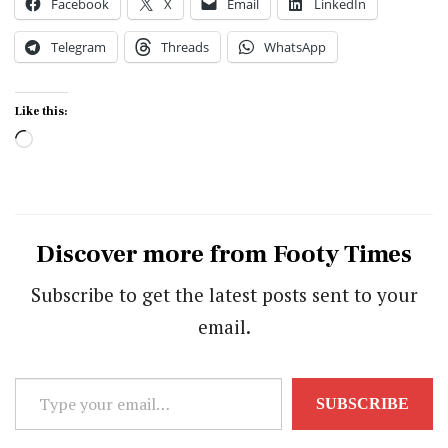
Facebook
X
Email
LinkedIn
Telegram
Threads
WhatsApp
Like this:
Loading…
Discover more from Footy Times
Subscribe to get the latest posts sent to your
email.
Type
SUBSCRIBE
your