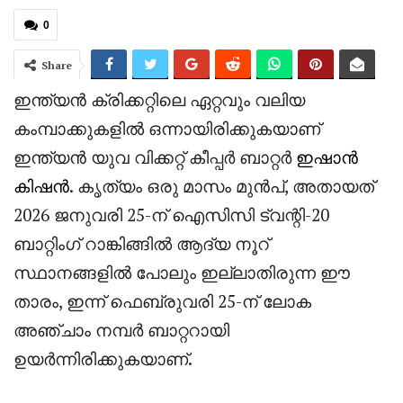
0
Share
ഇന്ത്യൻ ക്രിക്കറ്റിലെ ഏറ്റവും വലിയ
കംമ്പാക്കുകളിൽ ഒന്നായിരിക്കുകയാണ്
ഇന്ത്യൻ യുവ വിക്കറ്റ് കീപ്പർ ബാറ്റർ
ഇഷാൻ
കിഷൻ
. കൃത്യം ഒരു മാസം മുൻപ്, അതായത്
2026 ജനുവരി 25-ന് ഐസിസി ട്വന്റി-20
ബാറ്റിംഗ് റാങ്കിങ്ങിൽ ആദ്യ നൂറ്
സ്ഥാനങ്ങളിൽ പോലും ഇല്ലാതിരുന്ന ഈ
താരം, ഇന്ന് ഫെബ്രുവരി 25-ന് ലോക
അഞ്ചാം നമ്പർ ബാറ്ററായി
ഉയർന്നിരിക്കുകയാണ്.