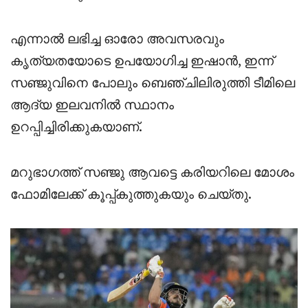
എന്നാൽ ലഭിച്ച ഓരോ അവസരവും
കൃത്യതയോടെ ഉപയോഗിച്ച ഇഷാൻ, ഇന്ന്
സഞ്ജുവിനെ പോലും ബെഞ്ചിലിരുത്തി ടീമിലെ
ആദ്യ ഇലവനിൽ സ്ഥാനം
ഉറപ്പിച്ചിരിക്കുകയാണ്.
മറുഭാഗത്ത് സഞ്ജു ആവട്ടെ കരിയറിലെ മോശം
ഫോമിലേക്ക് കൂപ്പ്കുത്തുകയും ചെയ്തു.