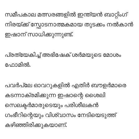
സമീപകാല മത്സരങ്ങളിൽ ഇന്ത്യൻ ബാറ്റിംഗ്
നിരയ്ക്ക് സ്ഫോടനാത്മകമായ തുടക്കം നൽകാൻ
ഇഷാന് സാധിക്കുന്നുണ്ട്.
പ്രത്യേകിച്ച് അഭിഷേക് ശർമയുടെ മോശം
ഫോമിൽ.
പവർപ്ലേ ഓവറുകളിൽ എതിർ ബൗളർമാരെ
കടന്നാക്രമിക്കുന്ന ഇഷാന്റെ ശൈലി
സെലക്ടർമാരുടെയും പരിശീലകൻ
ഗംഭീറിന്റെയും വിശ്വാസം നേടിയെടുത്ത്
കഴിഞ്ഞിരിക്കുകയാണ്.