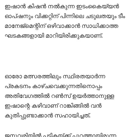
ഇഷാൻ കിഷൻ നൽകുന്ന ഇടംകൈയ്യൻ
ഓപ്ഷനും വിക്കറ്റിന് പിന്നിലെ ചടുലതയും ടീം
മാനേജ്‌മെന്റിന് ഒഴിവാക്കാൻ സാധിക്കാത്ത
ഘടകങ്ങളായി മാറിയിരിക്കുകയാണ്.
ഓരോ മത്സരത്തിലും സ്ഥിരതയാർന്ന
പ്രകടനം കാഴ്ചവെക്കുന്നതിനൊപ്പം
അതിവേഗത്തിൽ റൺസ് ഉയർത്താനുള്ള
ഇഷാന്റെ കഴിവാണ് റാങ്കിങ്ങിൽ വൻ
കുതിപ്പുണ്ടാക്കാൻ സഹായിച്ചത്.
ജനുവരിയിൽ പട്ടികയ്ക്ക് പുറത്തായിരുന്ന