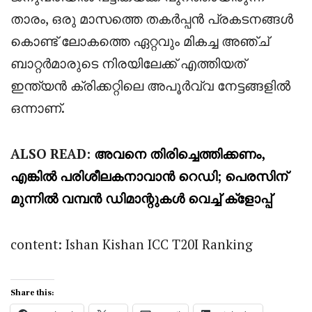
താരം, ഒരു മാസത്തെ തകർപ്പൻ പ്രകടനങ്ങൾ
കൊണ്ട് ലോകത്തെ ഏറ്റവും മികച്ച അഞ്ച്
ബാറ്റർമാരുടെ നിരയിലേക്ക് എത്തിയത്
ഇന്ത്യൻ ക്രിക്കറ്റിലെ അപൂർവ്വ നേട്ടങ്ങളിൽ
ഒന്നാണ്.
ALSO READ:
അവനെ തിരിച്ചെത്തിക്കണം,
എങ്കിൽ പരിശീലകനാവാൻ റെഡി; പെരസിന്
മുന്നിൽ വമ്പൻ ഡിമാന്റുകൾ വെച്ച് ക്ളോപ്പ്
content: Ishan Kishan ICC T20I Ranking
Share this: