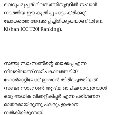
വെറും മുപ്പത് ദിവസത്തിനുള്ളിൽ ഇഷാൻ
നടത്തിയ ഈ കുതിച്ചുചാട്ടം ക്രിക്കറ്റ്
ലോകത്തെ അമ്പരപ്പിച്ചിരിക്കുകയാണ് (Ishan
Kishan ICC T20I Ranking).
സഞ്ജു സാംസണിന്റെ ബാക്കപ്പ് എന്ന
നിലയിലാണ് സമീപകാലത്ത് ടി20
ഫോർമാറ്റിലേക്ക് ഇഷാൻ തിരിച്ചെത്തിയത്.
സഞ്ജു സാംസൺ ആദ്യ ഓപ്‌ഷനാവുമ്പോൾ
ഒരു അധിക വിക്കറ്റ് കീപ്പർ എന്ന പരിഗണന
മാത്രമായിരുന്നു പലരും ഇഷാന്
നൽകിയിരുന്നത്.