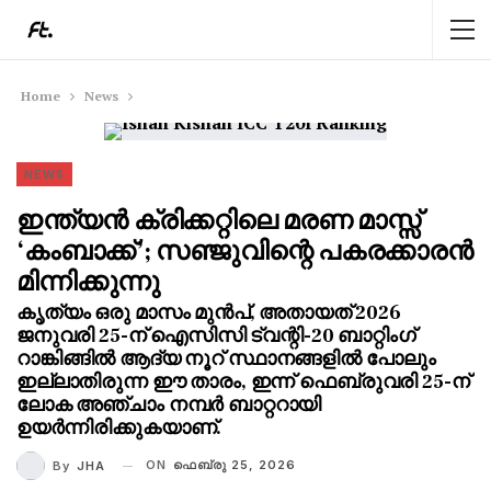
Home
News
NEWS
ഇന്ത്യൻ ക്രിക്കറ്റിലെ മരണ മാസ്സ്
‘കംബാക്ക്’; സഞ്ജുവിന്റെ പകരക്കാരൻ
മിന്നിക്കുന്നു
കൃത്യം ഒരു മാസം മുൻപ്, അതായത് 2026
ജനുവരി 25-ന് ഐസിസി ട്വന്റി-20 ബാറ്റിംഗ്
റാങ്കിങ്ങിൽ ആദ്യ നൂറ് സ്ഥാനങ്ങളിൽ പോലും
ഇല്ലാതിരുന്ന ഈ താരം, ഇന്ന് ഫെബ്രുവരി 25-ന്
ലോക അഞ്ചാം നമ്പർ ബാറ്ററായി
ഉയർന്നിരിക്കുകയാണ്.
ON
ഫെബ്രു 25, 2026
By
JHA